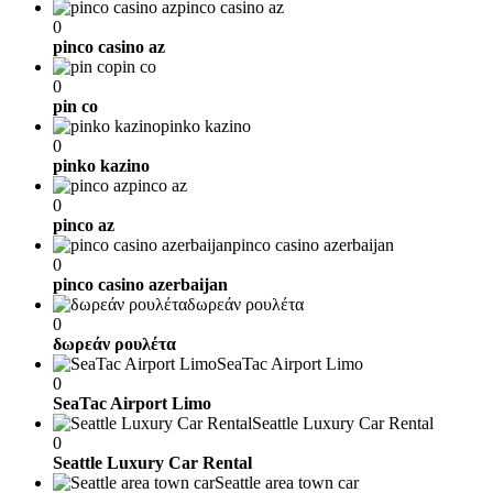
pinco casino az
0
pinco casino az
pin co
0
pin co
pinko kazino
0
pinko kazino
pinco az
0
pinco az
pinco casino azerbaijan
0
pinco casino azerbaijan
δωρεάν ρουλέτα
0
δωρεάν ρουλέτα
SeaTac Airport Limo
0
SeaTac Airport Limo
Seattle Luxury Car Rental
0
Seattle Luxury Car Rental
Seattle area town car