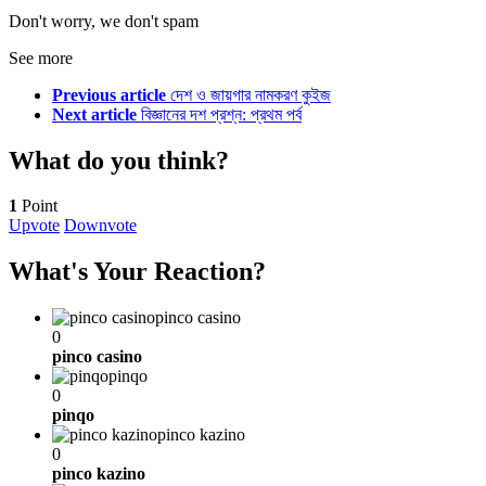
Don't worry, we don't spam
See more
Previous article
দেশ ও জায়গার নামকরণ কুইজ
Next article
বিজ্ঞানের দশ প্রশ্ন: প্রথম পর্ব
What do you think?
1
Point
Upvote
Downvote
What's Your Reaction?
pinco casino
0
pinco casino
pinqo
0
pinqo
pinco kazino
0
pinco kazino