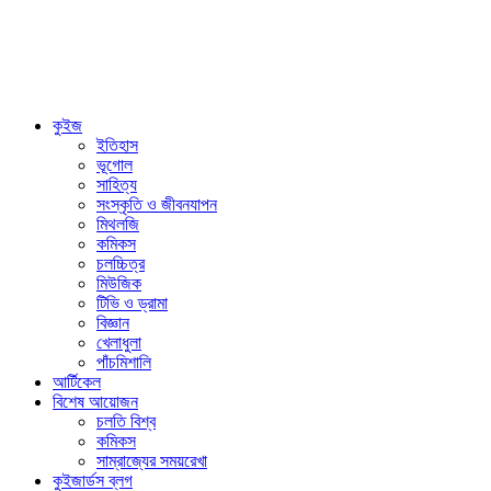
কুইজ
ইতিহাস
ভূগোল
সাহিত্য
সংস্কৃতি ও জীবনযাপন
মিথলজি
কমিকস
চলচ্চিত্র
মিউজিক
টিভি ও ড্রামা
বিজ্ঞান
খেলাধুলা
পাঁচমিশালি
আর্টিকেল
বিশেষ আয়োজন
চলতি বিশ্ব
কমিকস
সাম্রাজ্যের সময়রেখা
কুইজার্ডস ব্লগ