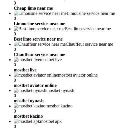
0
Cheap limo near me
Limousine service near me
0
Limousine service near me
Best limo service near me
0
Best limo service near me
Chauffeur service near me
0
Chauffeur service near me
mostbet live
0
mostbet live
mostbet aviator online
0
mostbet aviator online
mostbet oynash
0
mostbet oynash
mostbet kazino
0
mostbet kazino
mostbet apk
0