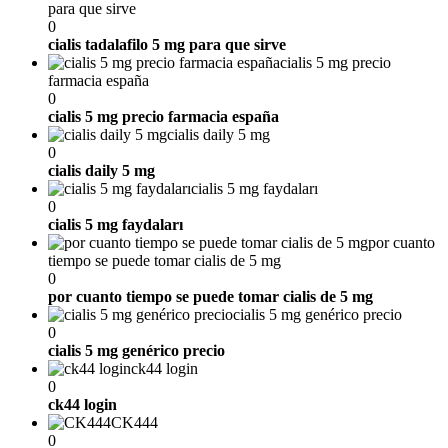
para que sirve
0
cialis tadalafilo 5 mg para que sirve
cialis 5 mg precio
farmacia españa
0
cialis 5 mg precio farmacia españa
cialis daily 5 mg
0
cialis daily 5 mg
cialis 5 mg faydaları
0
cialis 5 mg faydaları
por cuanto
tiempo se puede tomar cialis de 5 mg
0
por cuanto tiempo se puede tomar cialis de 5 mg
cialis 5 mg genérico precio
0
cialis 5 mg genérico precio
ck44 login
0
ck44 login
CK444
0