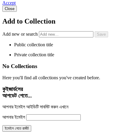
Accept
Close
Add to Collection
Add new or search
Public collection title
Private collection title
No Collections
Here you'll find all collections you've created before.
কুইজার্ডসের
আপডেট পেতে...
আপনার ইমেইল আইডিটি সাবমিট করুন এখানে
আপনার ইমেইল