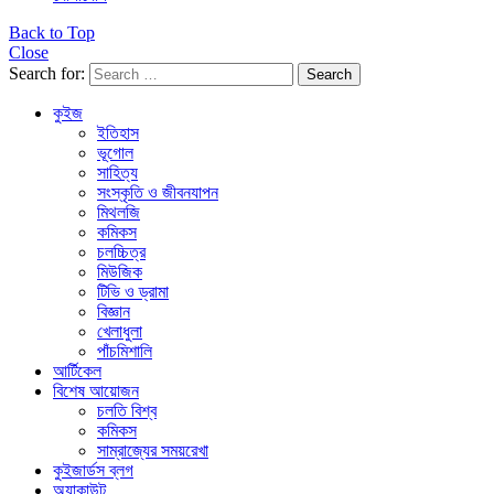
Back to Top
Close
Search for:
Search
কুইজ
ইতিহাস
ভূগোল
সাহিত্য
সংস্কৃতি ও জীবনযাপন
মিথলজি
কমিকস
চলচ্চিত্র
মিউজিক
টিভি ও ড্রামা
বিজ্ঞান
খেলাধুলা
পাঁচমিশালি
আর্টিকেল
বিশেষ আয়োজন
চলতি বিশ্ব
কমিকস
সাম্রাজ্যের সময়রেখা
কুইজার্ডস ব্লগ
অ্যাকাউন্ট