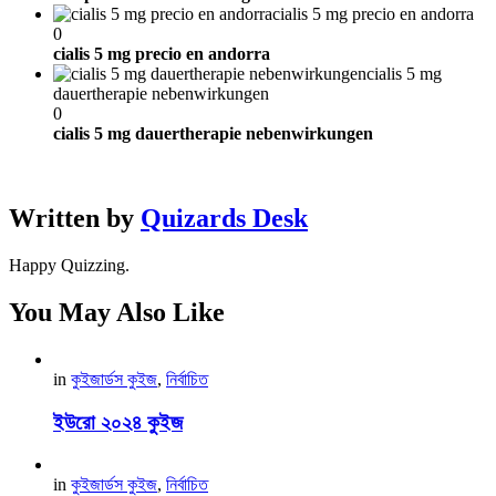
cialis 5 mg precio en andorra
0
cialis 5 mg precio en andorra
cialis 5 mg
dauertherapie nebenwirkungen
0
cialis 5 mg dauertherapie nebenwirkungen
Written by
Quizards Desk
Happy Quizzing.
You May Also Like
in
কুইজার্ডস কুইজ
,
নির্বাচিত
ইউরো ২০২৪ কুইজ
in
কুইজার্ডস কুইজ
,
নির্বাচিত