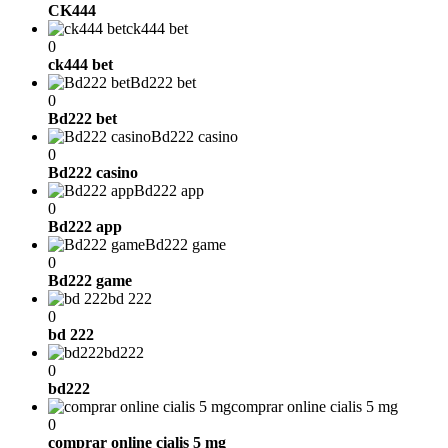
CK444
ck444 bet
0
ck444 bet
Bd222 bet
0
Bd222 bet
Bd222 casino
0
Bd222 casino
Bd222 app
0
Bd222 app
Bd222 game
0
Bd222 game
bd 222
0
bd 222
bd222
0
bd222
comprar online cialis 5 mg
0
comprar online cialis 5 mg