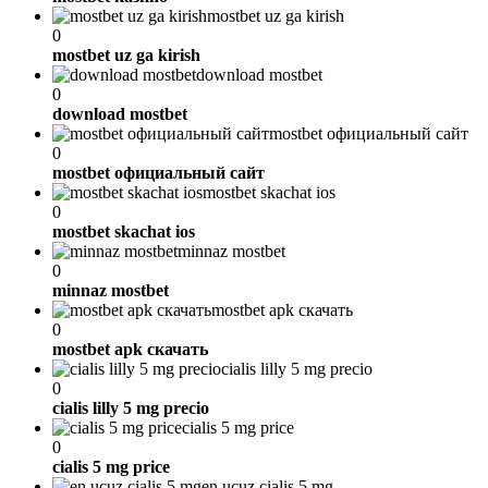
mostbet uz ga kirish
0
mostbet uz ga kirish
download mostbet
0
download mostbet
mostbet официальный сайт
0
mostbet официальный сайт
mostbet skachat ios
0
mostbet skachat ios
minnaz mostbet
0
minnaz mostbet
mostbet apk скачать
0
mostbet apk скачать
cialis lilly 5 mg precio
0
cialis lilly 5 mg precio
cialis 5 mg price
0
cialis 5 mg price
en ucuz cialis 5 mg