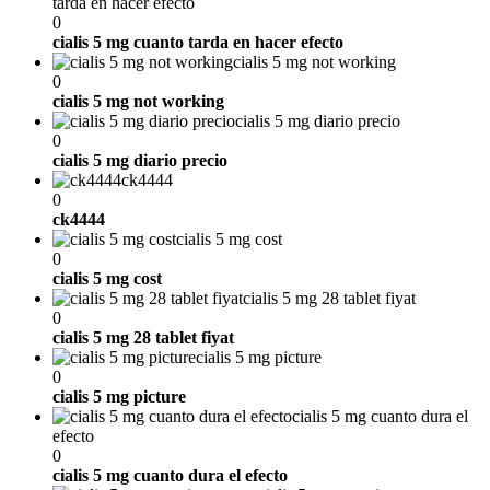
tarda en hacer efecto
0
cialis 5 mg cuanto tarda en hacer efecto
cialis 5 mg not working
0
cialis 5 mg not working
cialis 5 mg diario precio
0
cialis 5 mg diario precio
ck4444
0
ck4444
cialis 5 mg cost
0
cialis 5 mg cost
cialis 5 mg 28 tablet fiyat
0
cialis 5 mg 28 tablet fiyat
cialis 5 mg picture
0
cialis 5 mg picture
cialis 5 mg cuanto dura el
efecto
0
cialis 5 mg cuanto dura el efecto