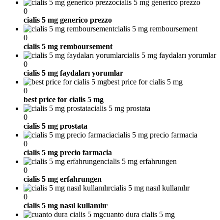
cialis 5 mg generico prezzo
0
cialis 5 mg generico prezzo
cialis 5 mg remboursement
0
cialis 5 mg remboursement
cialis 5 mg faydaları yorumlar
0
cialis 5 mg faydaları yorumlar
best price for cialis 5 mg
0
best price for cialis 5 mg
cialis 5 mg prostata
0
cialis 5 mg prostata
cialis 5 mg precio farmacia
0
cialis 5 mg precio farmacia
cialis 5 mg erfahrungen
0
cialis 5 mg erfahrungen
cialis 5 mg nasıl kullanılır
0
cialis 5 mg nasıl kullanılır
cuanto dura cialis 5 mg