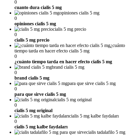
0
cuanto dura cialis 5 mg
opiniones cialis 5 mg
0
opiniones cialis 5 mg
cialis 5 mg precio
0
cialis 5 mg precio
¿cuánto
tiempo tarda en hacer efecto cialis 5 mg
0
¿cuánto tiempo tarda en hacer efecto cialis 5 mg
brand cialis 5 mg
0
brand cialis 5 mg
para que sirve cialis 5 mg
0
para que sirve cialis 5 mg
cialis 5 mg original
0
cialis 5 mg original
cialis 5 mg kalbe faydaları
0
cialis 5 mg kalbe faydaları
cialis tadalafilo 5 mg