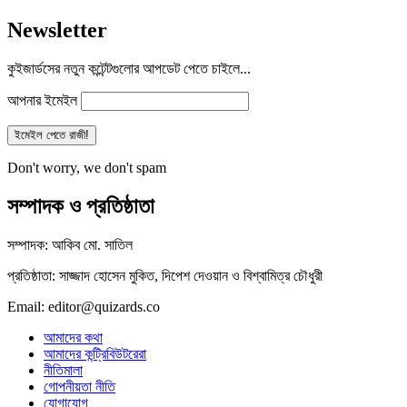
Newsletter
কুইজার্ডসের নতুন কন্টেন্টগুলোর আপডেট পেতে চাইলে...
আপনার ইমেইল
Don't worry, we don't spam
সম্পাদক ও প্রতিষ্ঠাতা
সম্পাদক: আকিব মো. সাতিল
প্রতিষ্ঠাতা: সাজ্জাদ হোসেন মুকিত, দিপেশ দেওয়ান ও বিশ্বামিত্র চৌধুরী
Email: editor@quizards.co
আমাদের কথা
আমাদের কন্ট্রিবিউটরেরা
নীতিমালা
গোপনীয়তা নীতি
যোগাযোগ