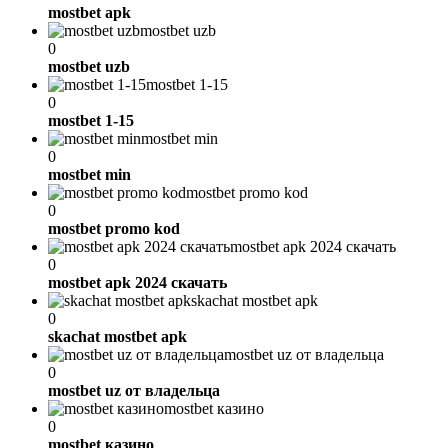
mostbet apk
mostbet uzb
0
mostbet uzb
mostbet 1-15
0
mostbet 1-15
mostbet min
0
mostbet min
mostbet promo kod
0
mostbet promo kod
mostbet apk 2024 скачать
0
mostbet apk 2024 скачать
skachat mostbet apk
0
skachat mostbet apk
mostbet uz от владельца
0
mostbet uz от владельца
mostbet казино
0
mostbet казино