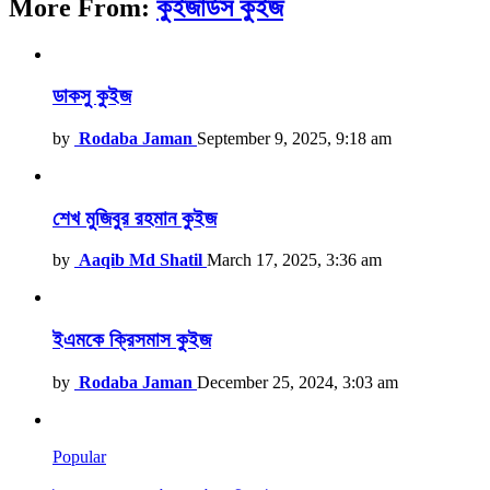
More From:
কুইজার্ডস কুইজ
ডাকসু কুইজ
by
Rodaba Jaman
September 9, 2025, 9:18 am
শেখ মুজিবুর রহমান কুইজ
by
Aaqib Md Shatil
March 17, 2025, 3:36 am
ইএমকে ক্রিসমাস কুইজ
by
Rodaba Jaman
December 25, 2024, 3:03 am
Popular