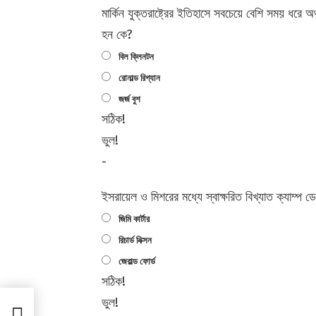
মার্কিন যুক্তরাষ্ট্রের ইতিহাসে সবচেয়ে বেশি সময় ধরে অর
হন কে?
বিল ক্লিনটন
রোনাল্ড রিগ্যান
জর্জ বুশ
সঠিক!
ভুল!
-
ইসরায়েল ও মিশরের মধ্যে স্বাক্ষরিত বিখ্যাত ক্যাম্প ডে
জিমি কার্টার
রিচার্ড নিক্সন
জেরাল্ড ফোর্ড
সঠিক!
ভুল!