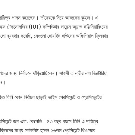
সাবে দায়িত্ব পালন করেছেন। তাঁদেরকে নিয়ে আজকের কুইজ। এ
 টেকনোলজির (IUT) কম্পিউটার সায়েন্স অ্যান্ড ইঞ্জিনিয়ারিংয়ের
গুলো ব্যবহার করেছি, সেগুলো হোয়াইট হাউসের অফিশিয়াল ফ্লিকার
ের জন্য নির্বাচনে দাঁড়িয়েছিলেন। সাহসী এ নারীর নাম ভিক্টোরিয়া
েন।
্তি যিনি কোন নির্বাচন ছাড়াই ভাইস প্রেসিডেন্ট ও প্রেসিডেন্টের
্রেসিডেন্ট জন এফ. কেনেডি। ৪৩ বছর বয়সে তিনি এ দায়িত্ব
যক্তিদের মধ্যে সর্বকনিষ্ঠ হলেন ২৬তম প্রেসিডেন্ট থিওডোর