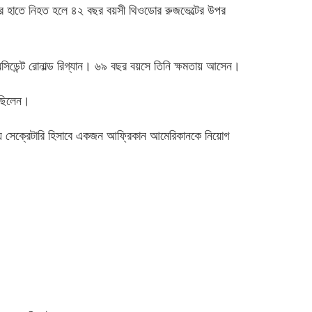
র হাতে নিহত হলে ৪২ বছর বয়সী থিওডোর রুজভেল্টের উপর
েসিডেন্ট রোনাল্ড রিগ্যান। ৬৯ বছর বয়সে তিনি ক্ষমতায় আসেন।
 ছিলেন।
রিসভায় সেক্রেটারি হিসাবে একজন আফ্রিকান আমেরিকানকে নিয়োগ