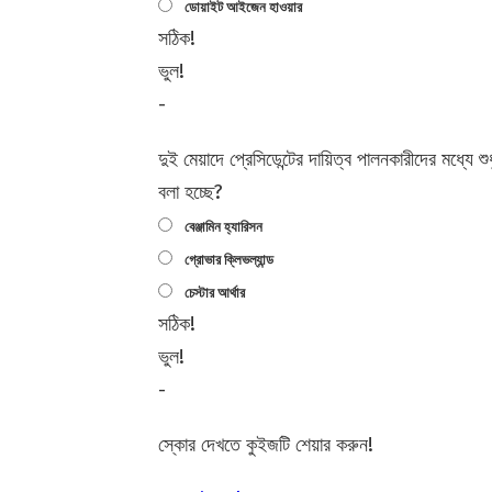
ডোয়াইট আইজেন হাওয়ার
সঠিক!
ভুল!
-
দুই মেয়াদে প্রেসিডেন্টের দায়িত্ব পালনকারীদের মধ্যে
বলা হচ্ছে?
বেঞ্জামিন হ্যারিসন
গ্রোভার ক্লিভল্যান্ড
চেস্টার আর্থার
সঠিক!
ভুল!
-
স্কোর দেখতে কুইজটি শেয়ার করুন!