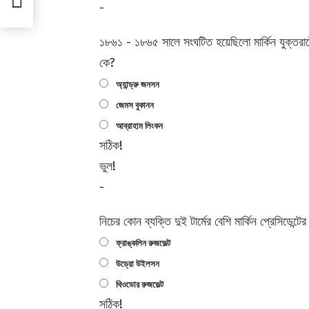
-
১৮৬১ - ১৮৬৫ সালে সংঘটিত হয়েছিলো মার্কিন যুক্তরাষ্ট
কে?
অ্যান্ড্রু জনসন
জেমস বুকানন
আব্রাহাম লিংকন
সঠিক!
ভুল!
-
নিচের কোন ব্যক্তি দুই টার্মের বেশি মার্কিন প্রেসিডেন্
ফ্রাঙ্কলিন রুজভেল্ট
উড্রো উইলসন
থিওডোর রুজভেল্ট
সঠিক!