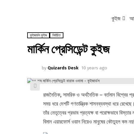
কুইজ
আর
কুইজার্ডস কুইজ
নির্বাচিত
মার্কিন প্রেসিডেন্ট কুইজ
by
Quizards Desk
10 years ago
রাজনৈতিক, সামরিক ও অর্থনৈতিক – বর্তমান বিশ্বের প্রায় 
সময় ধরে দেশটি গণতান্ত্রিক শাসনব্যবস্থা ধরে রেখেছে। মা
তাঁর নেতৃত্বের প্রভাব প্রত্যক্ষ বা পরোক্ষভাবে বিস্তা
বিমান এয়ারফোর্স ওয়ান নিয়েও মানুষের কৌতুহল কম নয়