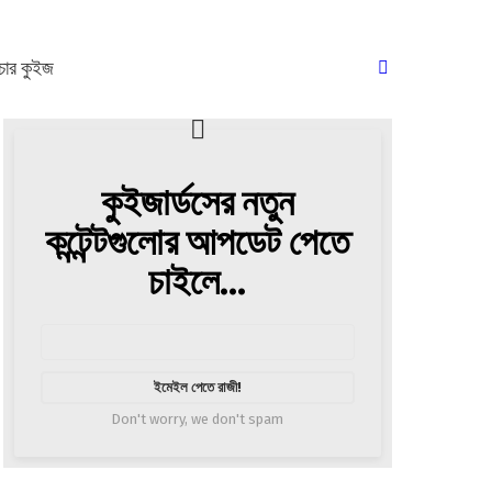
SEARCH
ার কুইজ
কুইজার্ডসের নতুন
Newsletter
কন্টেন্টগুলোর আপডেট পেতে
চাইলে...
আপনার
ইমেইল
Don't worry, we don't spam