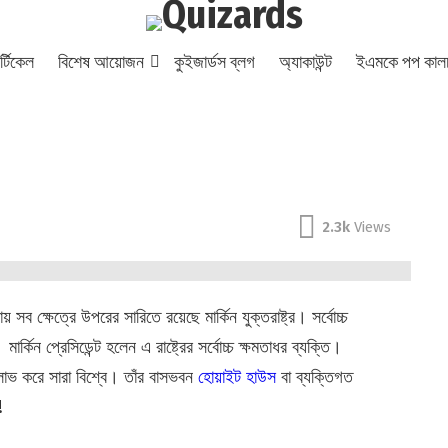
্টিকেল
বিশেষ আয়োজন
কুইজার্ডস ব্লগ
অ্যাকাউন্ট
ইএমকে পপ কালচ
2.3k
Views
সব ক্ষেত্রে উপরের সারিতে রয়েছে মার্কিন যুক্তরাষ্ট্র। সর্বোচ্চ
র্কিন প্রেসিডেন্ট হলেন এ রাষ্ট্রের সর্বোচ্চ ক্ষমতাধর ব্যক্তি।
র লাভ করে সারা বিশ্বে। তাঁর বাসভবন
হোয়াইট হাউস
বা ব্যক্তিগত
!