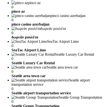
pinco az
0
pinco az
pinco casino azerbaijan
0
pinco casino azerbaijan
δωρεάν ρουλέτα
0
δωρεάν ρουλέτα
SeaTac Airport Limo
0
SeaTac Airport Limo
Seattle Luxury Car Rental
0
Seattle Luxury Car Rental
Seattle area town car
0
Seattle area town car
Seattle airport
transportation service
0
Seattle airport transportation service
Seattle Group Transportation
0
Seattle Group Transportation