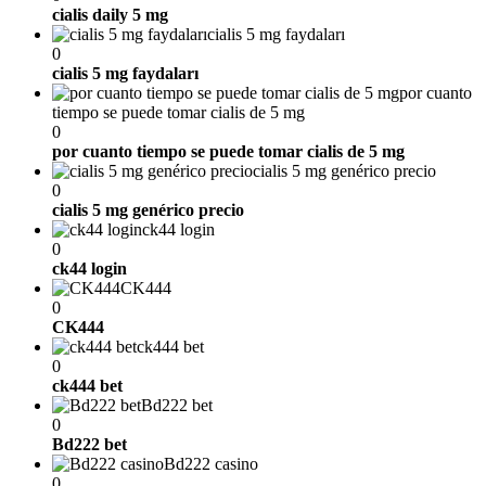
cialis daily 5 mg
cialis 5 mg faydaları
0
cialis 5 mg faydaları
por cuanto
tiempo se puede tomar cialis de 5 mg
0
por cuanto tiempo se puede tomar cialis de 5 mg
cialis 5 mg genérico precio
0
cialis 5 mg genérico precio
ck44 login
0
ck44 login
CK444
0
CK444
ck444 bet
0
ck444 bet
Bd222 bet
0
Bd222 bet
Bd222 casino
0