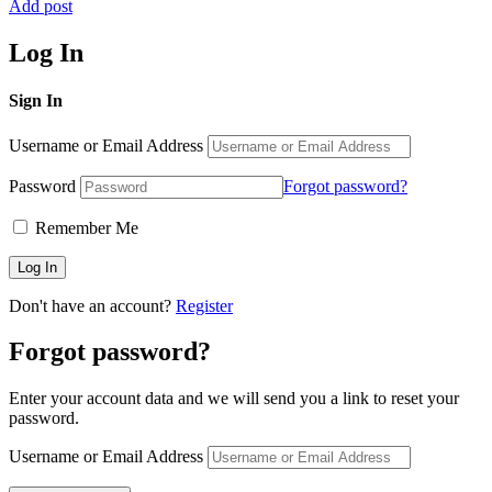
Add post
Log In
Sign In
Username or Email Address
Password
Forgot password?
Remember Me
Don't have an account?
Register
Forgot password?
Enter your account data and we will send you a link to reset your
password.
Username or Email Address