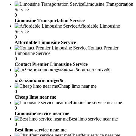
Limousine Transportation
Service
0
Limousine Transportation Service
Affordable Limousine
Service
0
Affordable Limousine Service
Contact Premier
Limousine Service
0
Contact Premier Limousine Service
καλειδοσκοπιο παιχνιδι
0
καλειδοσκοπιο παιχνιδι
Cheap limo near me
0
Cheap limo near me
Limousine service near me
0
Limousine service near me
Best limo service near me
0
Best limo service near me
Chauffeur service near me