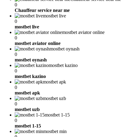
0
Chauffeur service near me
mostbet live
0
mostbet live
mostbet aviator online
0
mostbet aviator online
mostbet oynash
0
mostbet oynash
mostbet kazino
0
mostbet kazino
mostbet apk
0
mostbet apk
mostbet uzb
0
mostbet uzb
mostbet 1-15
0
mostbet 1-15
mostbet min
0