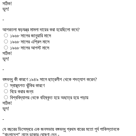
সঠিক!
ভুল!
-
আগরতলা ষড়যন্ত্র মামলা দায়ের করা হয়েছিলো কবে?
১৯৬৮ সালের জানুয়ারি মাসে
১৯৬৮ সালের এপ্রিল মাসে
১৯৬৮ সালের আগস্ট মাসে
সঠিক!
ভুল!
-
বঙ্গবন্ধু কী কারণে ১৯৪৯ সালে ছাত্রলীগ থেকে পদত্যাগ করেন?
স্বাস্থ্যগত ঝুঁকির কারণে
বিয়ে করার জন্য
বিশ্ববিদ্যালয় থেকে বহিষ্কৃত হয়ে অছাত্র হয়ে পড়ায়
সঠিক!
ভুল!
-
যে বছরের ডিসেম্বরে এক জনসভায় বঙ্গবন্ধু প্রথম বারের মতো পূর্ব পাকিস্তানকে
"বাংলাদেশ" নামে ডাকার ঘোষণা দেন -