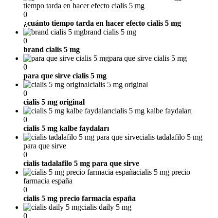
tiempo tarda en hacer efecto cialis 5 mg
0
¿cuánto tiempo tarda en hacer efecto cialis 5 mg
brand cialis 5 mg
0
brand cialis 5 mg
para que sirve cialis 5 mg
0
para que sirve cialis 5 mg
cialis 5 mg original
0
cialis 5 mg original
cialis 5 mg kalbe faydaları
0
cialis 5 mg kalbe faydaları
cialis tadalafilo 5 mg
para que sirve
0
cialis tadalafilo 5 mg para que sirve
cialis 5 mg precio
farmacia españa
0
cialis 5 mg precio farmacia españa
cialis daily 5 mg
0