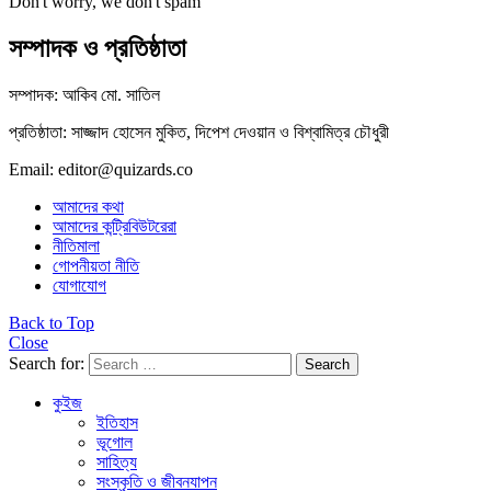
Don't worry, we don't spam
সম্পাদক ও প্রতিষ্ঠাতা
সম্পাদক: আকিব মো. সাতিল
প্রতিষ্ঠাতা: সাজ্জাদ হোসেন মুকিত, দিপেশ দেওয়ান ও বিশ্বামিত্র চৌধুরী
Email: editor@quizards.co
আমাদের কথা
আমাদের কন্ট্রিবিউটরেরা
নীতিমালা
গোপনীয়তা নীতি
যোগাযোগ
Back to Top
Close
Search for:
Search
কুইজ
ইতিহাস
ভূগোল
সাহিত্য
সংস্কৃতি ও জীবনযাপন