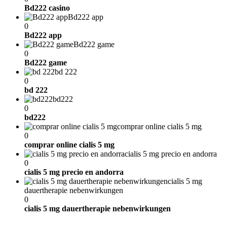
Bd222 casino
Bd222 app
0
Bd222 app
Bd222 game
0
Bd222 game
bd 222
0
bd 222
bd222
0
bd222
comprar online cialis 5 mg
0
comprar online cialis 5 mg
cialis 5 mg precio en andorra
0
cialis 5 mg precio en andorra
cialis 5 mg
dauertherapie nebenwirkungen
0
cialis 5 mg dauertherapie nebenwirkungen