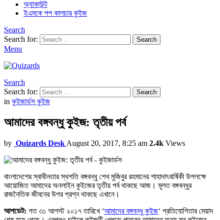
অ্যাকাউন্ট
ইএমকে পপ কালচার কুইজ
Search
Search for:
Search
Menu
Search
Search for:
Search
in
কুইজার্ডস কুইজ
আমাদের বঙ্গবন্ধু কুইজ: তৃতীয় পর্ব
by
Quizards Desk
August 20, 2017, 8:25 am
2.4k
Views
বাংলাদেশের স্বাধীনতার স্থপতি বঙ্গবন্ধু শেখ মুজিবুর রহমানের শাহাদাৎবার্ষিকী উপলক্ষে
আয়োজিত আমাদের অনলাইন কুইজের তৃতীয় পর্ব থাকছে আজ। মূলত বঙ্গবন্ধুর
রাজনৈতিক জীবনের উপর প্রশ্ন থাকছে এখানে।
আপডেট:
গত ৩১ আগস্ট ২০১৭ তারিখে ‘
আমাদের বঙ্গবন্ধু কুইজ
‘ প্রতিযোগিতার মেয়াদ
শেষ হয়ে গেছে। এরপরও চাইলে কুইজটি খেলতে পারবেন আমাদের অন্য সব কুইজের