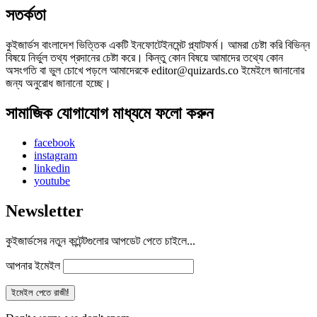
সতর্কতা
কুইজার্ডস বাংলাদেশ ভিত্তিক একটি ইনফোটেইনমেন্ট প্ল্যাটফর্ম। আমরা চেষ্টা করি বিভিন্ন
বিষয়ে নির্ভুল তথ্য প্রদানের চেষ্টা করে। কিন্তু কোন বিষয়ে আমাদের তথ্যে কোন
অসংগতি বা ভুল চোখে পড়লে আমাদেরকে editor@quizards.co ইমেইলে জানানোর
জন্য অনুরোধ জানানো হচ্ছে।
সামাজিক যোগাযোগ মাধ্যমে ফলো করুন
facebook
instagram
linkedin
youtube
Newsletter
কুইজার্ডসের নতুন কন্টেন্টগুলোর আপডেট পেতে চাইলে...
আপনার ইমেইল