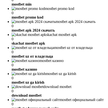
mostbet min
mostbet promo kod
0
mostbet promo kod
mostbet apk 2024 скачать
0
mostbet apk 2024 скачать
skachat mostbet apk
0
skachat mostbet apk
mostbet uz от владельца
0
mostbet uz от владельца
mostbet казино
0
mostbet казино
mostbet uz ga kirish
0
mostbet uz ga kirish
download mostbet
0
download mostbet
mostbet официальный сайт
0