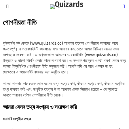
S
Menu
গোপনীয়তা নীতি
কুইজার্ডস ডট কোতে (www.quizards.co) আপনার তথ্যের গোপনীয়তা আমাদের কাছে
গুরুত্বপূর্ণ। এ ওয়েবসাইটটি ব্যবহারের সময় আপনার কাছ থেকে আমরা বিভিন্ন ধরনের তথ্য
সংগ্রহ ও সংরক্ষণ করি। এ তথ্যগুলোকে আমাদের ওয়েবসাইটের (www.quizards.co)
উন্নয়নে ও ভালো সার্ভিস দেবার কাজে লাগানো হয়। এ সম্পর্কে পরিষ্কার একটা ধারণা দেবার জন্য
আমরা নিম্নলিখিত গোপনীয়তা নীতি অনুসরণ করি। আপনি যদি এর সাথে একমত না হন,
সেক্ষেত্রে এ ওয়েবসাইট ব্যবহার করা অনুচিত হবে।
আমরা আপনার কাছ থেকে কোন ধরনের তথ্য সংগ্রহ করি, কীভাবে সংগ্রহ করি, কীভাবে সংগৃহীত
তথ্য ব্যবহার করি এবং সংগৃহীত তথ্যের উপর আপনার কেমন নিয়ন্ত্রণ রয়েছে – সে ব্যাপারে
জানতে পারবেন বর্তমান গোপনীয়তা নীতি থেকে।
আমরা যেসব তথ্য সংগ্রহ ও সংরক্ষণ করি
সরাসরি সংগৃহীত তথ্যঃ