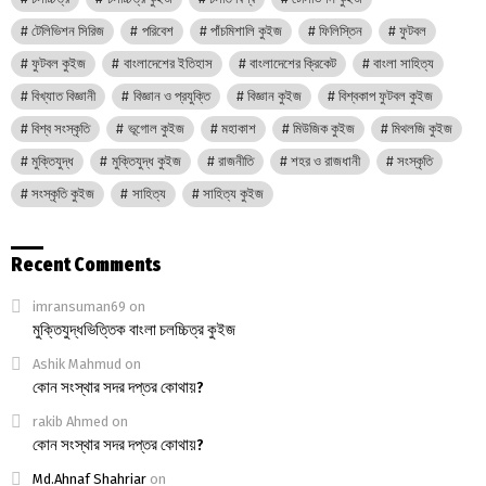
টেলিভিশন সিরিজ
পরিবেশ
পাঁচমিশালি কুইজ
ফিলিস্তিন
ফুটবল
ফুটবল কুইজ
বাংলাদেশের ইতিহাস
বাংলাদেশের ক্রিকেট
বাংলা সাহিত্য
বিখ্যাত বিজ্ঞানী
বিজ্ঞান ও প্রযুক্তি
বিজ্ঞান কুইজ
বিশ্বকাপ ফুটবল কুইজ
বিশ্ব সংস্কৃতি
ভূগোল কুইজ
মহাকাশ
মিউজিক কুইজ
মিথলজি কুইজ
মুক্তিযুদ্ধ
মুক্তিযুদ্ধ কুইজ
রাজনীতি
শহর ও রাজধানী
সংস্কৃতি
সংস্কৃতি কুইজ
সাহিত্য
সাহিত্য কুইজ
Recent Comments
imransuman69
on
মুক্তিযুদ্ধভিত্তিক বাংলা চলচ্চিত্র কুইজ
Ashik Mahmud
on
কোন সংস্থার সদর দপ্তর কোথায়?
rakib Ahmed
on
কোন সংস্থার সদর দপ্তর কোথায়?
Md.Ahnaf Shahriar
on