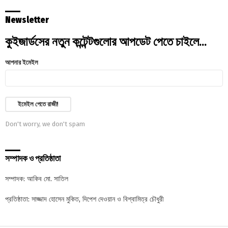
Newsletter
কুইজার্ডসের নতুন কন্টেন্টগুলোর আপডেট পেতে চাইলে...
আপনার ইমেইল
Don't worry, we don't spam
সম্পাদক ও প্রতিষ্ঠাতা
সম্পাদক: আকিব মো. সাতিল
প্রতিষ্ঠাতা: সাজ্জাদ হোসেন মুকিত, দিপেশ দেওয়ান ও বিশ্বামিত্র চৌধুরী