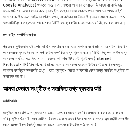
Google Analytics) থাকতে পারে। এ টুলগুলো আপনার মোবাইল ডিভাইস বা ব্রাউজার
থেকে পাঠানো তথ্য সংগ্রহ করে। সংগৃহীত তথ্যের মধ্যে থাকতে পারে আমাদের ওয়েবসাইটে
আপনার ব্রাউজ করা পেইজ সম্পর্কিত তথ্য, যা বর্তমান সার্ভিসের উন্নয়নে সহায়তা করবে। তবে
অ্যানালিটিক্সের তথ্যগুলো থেকে কোন নির্দিষ্ট ব্যবহারকারীকে আলাদাভাবে চিহ্নিত করা যায় না।
লগ ফাইল সম্পর্কিত তথ্যঃ
প্রতিবার কুইজার্ডস ডট কোর সার্ভিস ব্যবহার করার সময় আপনার ব্রাউজার বা মোবাইল ডিভাইস
আমাদেরকে স্বয়ংক্রিয়ভাবে লগ ফাইল সম্পর্কিত তথ্য প্রদান করে। নির্দিষ্ট কিছু লগ ফাইল তথ্য
আমাদের সার্ভারে সংরক্ষিত থাকে। যেমন, আপনার ইন্টারনেট প্রটোকল (Internet
Protocol- IP) ঠিকানা, ব্রাউজারের ধরন ও আমাদের ওয়েবসাইটের পেইজ বা লিংকসমূহে
আপনার কার্যক্রম সম্পর্কিত তথ্য। তবে ব্যক্তি-পরিচয় নির্ণয়কারী কোন তথ্য সার্ভারে সংগৃহীত বা
সংরক্ষিত হয় না।
আমরা যেভাবে সংগৃহীত ও সংরক্ষিত তথ্য ব্যবহার করি
যোগাযোগঃ
সংগৃহীত ও সংরক্ষিত তথ্যগুলোকে আমরা আপনার সাথে সরাসরি যোগাযোগ করার জন্য ব্যবহার
করি। কুইজার্ডস ডট কোর সার্ভিস বিষয়ক যেকোন তথ্য (উদাঃ আপনার সদস্য অ্যাকাউন্ট সম্পর্কিত
কোন আপডেট/পরিবর্তন) জানাতে আমরা আপনাকে ইমেইল পাঠাতে পারি।