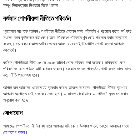
সম্পূর্ণ নিরাপত্তার নিশ্চয়তা দিতে পারেনা।
বর্তমান গোপনীয়তা নীতিতে পরিবর্তন
প্রয়োজন সাপেক্ষে বর্তমান গোপনীয়তা নীতিতে যেকোন সময় পরিবর্তন ও প্রয়োগ করার অধিকার
সংরক্ষণ করে কুইজার্ডস ডট কো। তবে অধিকাংশ পরিবর্তন খুব ছোট পরিসরে হবার সম্ভাবনা
রয়েছে। বড় ধরনের আপডেটের ক্ষেত্রে আমরা ওয়েবসাইটে নোটিশ পোস্ট করবো আপনার
জ্ঞাতার্থে।
বর্তমান গোপনীয়তা নীতি ২৫ মে ২০১৮ তারিখ থেকে কার্যকর করা হয়েছে। ভবিষ্যতে কোন
পরিবর্তনের আগ পর্যন্ত এটি কার্যকর থাকবে। যেকোন ধরনের পরিবর্তন পোস্ট করার সাথে সাথে
নতুন নীতি প্রযোজ্য হবে।
আপনি যদি আমাদের ওয়েবসাইট ব্যবহার করেন, তাহলে আমাদের গোপনীয়তা নীতির ব্যাপারে
আপনার আপত্তি নেই বলে ধরে নেয়া হবে। এ কারণে মাঝে মাঝে এ পেইজটি মূল্যায়ন করার
অনুরোধ করা হচ্ছে।
যোগাযোগ
আমাদের গোপনীয়তা নীতির ব্যাপারে আপনার যদি কোন জিজ্ঞাসা থাকে, তাহলে আমাদের সাথে
যোগাযোগ করুন
।