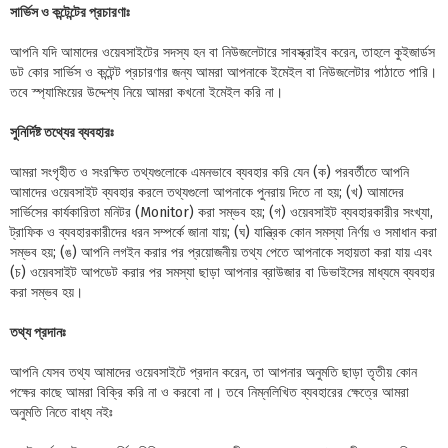
সার্ভিস ও কন্টেন্টের প্রচারণাঃ
আপনি যদি আমাদের ওয়েবসাইটের সদস্য হন বা নিউজলেটারে সাবস্ক্রাইব করেন, তাহলে কুইজার্ডস
ডট কোর সার্ভিস ও কন্টেন্ট প্রচারণার জন্য আমরা আপনাকে ইমেইল বা নিউজলেটার পাঠাতে পারি।
তবে স্প্যামিংয়ের উদ্দেশ্য নিয়ে আমরা কখনো ইমেইল করি না।
সুনির্দিষ্ট তথ্যের ব্যবহারঃ
আমরা সংগৃহীত ও সংরক্ষিত তথ্যগুলোকে এমনভাবে ব্যবহার করি যেন (ক) পরবর্তীতে আপনি
আমাদের ওয়েবসাইট ব্যবহার করলে তথ্যগুলো আপনাকে পুনরায় দিতে না হয়; (খ) আমাদের
সার্ভিসের কার্যকারিতা মনিটর (Monitor) করা সম্ভব হয়; (গ) ওয়েবসাইট ব্যবহারকারীর সংখ্যা,
ট্রাফিক ও ব্যবহারকারীদের ধরন সম্পর্কে জানা যায়; (ঘ) যান্ত্রিক কোন সমস্যা নির্ণয় ও সমাধান করা
সম্ভব হয়; (ঙ) আপনি লগইন করার পর প্রয়োজনীয় তথ্য পেতে আপনাকে সহায়তা করা যায় এবং
(চ) ওয়েবসাইট আপডেট করার পর সমস্যা ছাড়া আপনার ব্রাউজার বা ডিভাইসের মাধ্যমে ব্যবহার
করা সম্ভব হয়।
তথ্য প্রদানঃ
আপনি যেসব তথ্য আমাদের ওয়েবসাইটে প্রদান করেন, তা আপনার অনুমতি ছাড়া তৃতীয় কোন
পক্ষের কাছে আমরা বিক্রি করি না ও করবো না। তবে নিম্নলিখিত ব্যবহারের ক্ষেত্রে আমরা
অনুমতি নিতে বাধ্য নইঃ