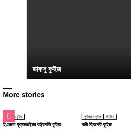
ডাকসু কুইজ
More stories
কুইজার্ডস কুইজ
কুইজার্ডস কুইজ
নির্বাচিত
ইএমকে যুক্তরাষ্ট্রের রাষ্ট্রপতি কুইজ
নারী ক্রিকেট কুইজ