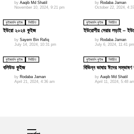
by
Aaqib Md Shatil
by
Rodaba Jaman
November 10, 2024, 9:21 pm
October 22, 2024, 4:3
কুইজার্ডস কুইজ
নির্বাচিত
কুইজার্ডস কুইজ
নির্বাচিত
ইউরো ২০২৪ কুইজ
ইউরোপীয় সেরার লড়াই – ইউ
by
Sayem Bin Rafiq
by
Rodaba Jaman
July 14, 2024, 10:31 pm
July 6, 2024, 11:41 p
কুইজার্ডস কুইজ
নির্বাচিত
কুইজার্ডস কুইজ
নির্বাচিত
বলিউড কুইজ
বিভিন্ন ভাষায় ঈদের সম্ভাষণ
by
Rodaba Jaman
by
Aaqib Md Shatil
April 21, 2024, 4:36 am
April 11, 2024, 5:48 a