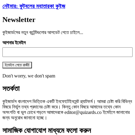
নেইমার: ফুটবলের মহাতারকা কুইজ
Newsletter
কুইজার্ডসের নতুন কন্টেন্টগুলোর আপডেট পেতে চাইলে...
আপনার ইমেইল
Don't worry, we don't spam
সতর্কতা
কুইজার্ডস বাংলাদেশ ভিত্তিক একটি ইনফোটেইনমেন্ট প্ল্যাটফর্ম। আমরা চেষ্টা করি বিভিন্ন
বিষয়ে নির্ভুল তথ্য প্রদানের চেষ্টা করে। কিন্তু কোন বিষয়ে আমাদের তথ্যে কোন
অসংগতি বা ভুল চোখে পড়লে আমাদেরকে editor@quizards.co ইমেইলে জানানোর
জন্য অনুরোধ জানানো হচ্ছে।
সামাজিক যোগাযোগ মাধ্যমে ফলো করুন