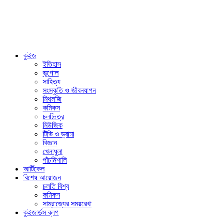
কুইজ
ইতিহাস
ভূগোল
সাহিত্য
সংস্কৃতি ও জীবনযাপন
মিথলজি
কমিকস
চলচ্চিত্র
মিউজিক
টিভি ও ড্রামা
বিজ্ঞান
খেলাধুলা
পাঁচমিশালি
আর্টিকেল
বিশেষ আয়োজন
চলতি বিশ্ব
কমিকস
সাম্রাজ্যের সময়রেখা
কুইজার্ডস ব্লগ