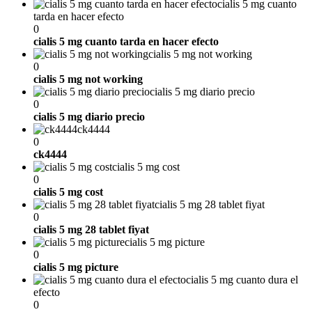
cialis 5 mg cuanto
tarda en hacer efecto
0
cialis 5 mg cuanto tarda en hacer efecto
cialis 5 mg not working
0
cialis 5 mg not working
cialis 5 mg diario precio
0
cialis 5 mg diario precio
ck4444
0
ck4444
cialis 5 mg cost
0
cialis 5 mg cost
cialis 5 mg 28 tablet fiyat
0
cialis 5 mg 28 tablet fiyat
cialis 5 mg picture
0
cialis 5 mg picture
cialis 5 mg cuanto dura el
efecto
0