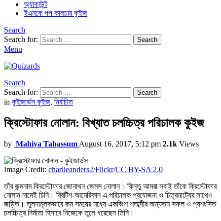
অ্যাকাউন্ট
ইএমকে পপ কালচার কুইজ
Search
Search for:
Search
Menu
Search
Search for:
Search
in
কুইজার্ডস কুইজ
,
নির্বাচিত
ক্রিস্টোফার নোলান: বিখ্যাত চলচ্চিত্র পরিচালক কুইজ
by
Mahiya Tabassum
August 16, 2017, 5:12 pm
2.1k
Views
Image Credit:
charlieanders2
/
Flickr
/
CC BY-SA 2.0
তাঁর জন্মনাম ক্রিস্টোফার জোনাথন জেমস নোলান। কিন্তু আমরা সবাই তাঁকে ক্রিস্টোফার
নোলান নামেই চিনি। ব্রিটিশ-আমেরিকান এ পরিচালক প্রযোজনা ও চিত্রনাট্যের সাথেও
জড়িত। তুলনামূলকভাবে কম সময়ের মধ্যে একবিংশ শতাব্দীর অন্যতম সফল ও প্রশংসিত
চলচ্চিত্র নির্মাতা হিসাবে নিজেকে তুলে ধরেছেন তিনি।