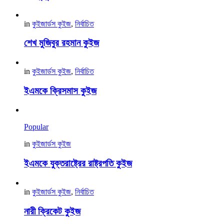
in
কুইজার্ডস কুইজ
,
নির্বাচিত
শেখ মুজিবুর রহমান কুইজ
in
কুইজার্ডস কুইজ
,
নির্বাচিত
ইএমকে ক্রিসমাস কুইজ
Popular
in
কুইজার্ডস কুইজ
ইএমকে যুক্তরাষ্ট্রের রাষ্ট্রপতি কুইজ
in
কুইজার্ডস কুইজ
,
নির্বাচিত
নারী ক্রিকেট কুইজ