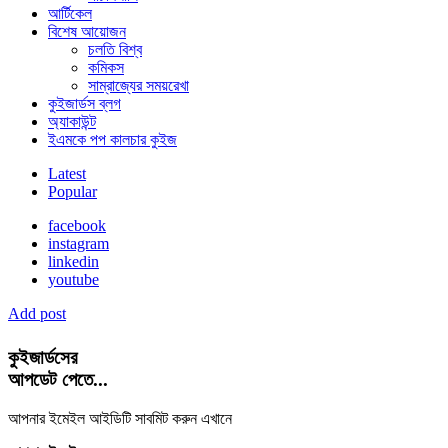
আর্টিকেল
বিশেষ আয়োজন
চলতি বিশ্ব
কমিকস
সাম্রাজ্যের সময়রেখা
কুইজার্ডস ব্লগ
অ্যাকাউন্ট
ইএমকে পপ কালচার কুইজ
Latest
Popular
facebook
instagram
linkedin
youtube
Add post
কুইজার্ডসের
আপডেট পেতে...
আপনার ইমেইল আইডিটি সাবমিট করুন এখানে