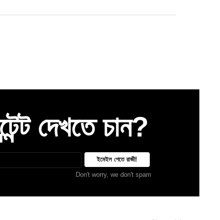
েন্ট দেখতে চান?
Don't worry, we don't spam