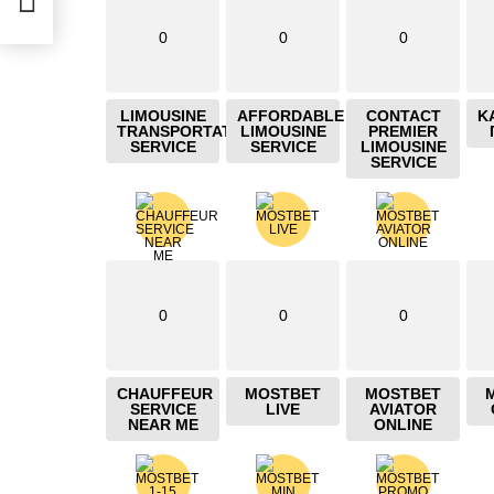
0
0
0
LIMOUSINE
AFFORDABLE
CONTACT
Κ
TRANSPORTATION
LIMOUSINE
PREMIER
SERVICE
SERVICE
LIMOUSINE
SERVICE
0
0
0
CHAUFFEUR
MOSTBET
MOSTBET
SERVICE
LIVE
AVIATOR
NEAR ME
ONLINE