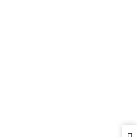
“Cold 