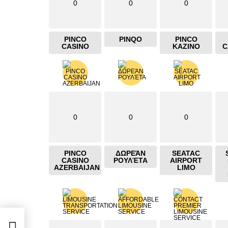
0
0
0
PINCO
PINQO
PINCO
CASINO
KAZINO
C
0
0
0
PINCO
ΔΩΡΕΆΝ
SEATAC
CASINO
ΡΟΥΛΈΤΑ
AIRPORT
AZERBAIJAN
LIMO