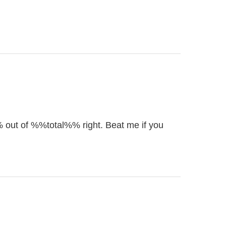
out of %%total%% right. Beat me if you