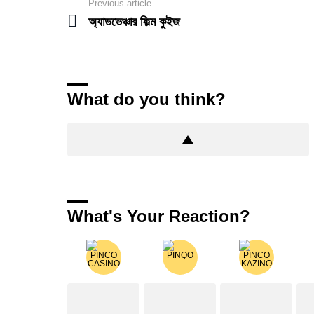
Previous article
See
more
অ্যাডভেঞ্চার ফিল্ম কুইজ
What do you think?
What's Your Reaction?