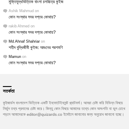
মুক্তিযুদ্ধভিত্তিক বাংলা চলচ্চিত্র কুইজ
Ashik Mahmud
on
কোন সংস্থার সদর দপ্তর কোথায়?
rakib Ahmed
on
কোন সংস্থার সদর দপ্তর কোথায়?
Md.Ahnaf Shahriar
on
শহীদ বুদ্ধিজীবী কুইজ: আগুনের পরশমণি
Mamun
on
কোন সংস্থার সদর দপ্তর কোথায়?
সতর্কতা
কুইজার্ডস বাংলাদেশ ভিত্তিক একটি ইনফোটেইনমেন্ট প্ল্যাটফর্ম। আমরা চেষ্টা করি বিভিন্ন বিষয়ে
নির্ভুল তথ্য প্রদানের চেষ্টা করে। কিন্তু কোন বিষয়ে আমাদের তথ্যে কোন অসংগতি বা ভুল চোখে
পড়লে আমাদেরকে editor@quizards.co ইমেইলে জানানোর জন্য অনুরোধ জানানো হচ্ছে।