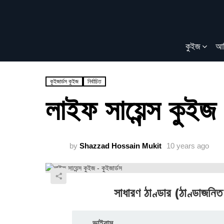
কুইজ
আর
কুইজার্ডস কুইজ
নির্বাচিত
লাইফ সায়েন্স কুইজ
by
Shazzad Hossain Mukit
10 years ago
সাধারণ ঠাণ্ডার (ঠাণ্ডাজনিত
ভাইরাস