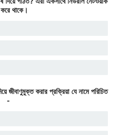
োষ দিয়ে গঠিত? এরা একসাথে নিউরাল নেটওয়ার্ক
 করে থাকে।
ে জীবাণুমুক্ত করার প্রক্রিয়া যে নামে পরিচিত
-