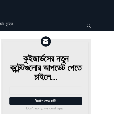
চার কুইজ
SEARCH
কুইজার্ডসের নতুন
Newsletter
কন্টেন্টগুলোর আপডেট পেতে
চাইলে...
আপনার
ইমেইল
Don't worry, we don't spam