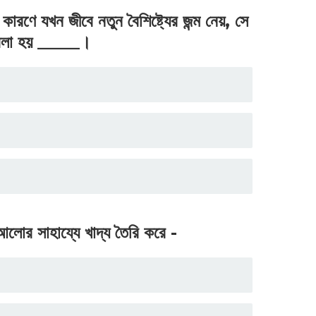
রণে যখন জীবে নতুন বৈশিষ্ট্যের জন্ম নেয়, সে
বলা হয় _____।
র আলোর সাহায্যে খাদ্য তৈরি করে -