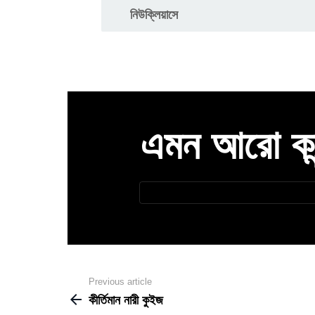
নিউক্লিয়াসে
এমন আরো কন্ট
Newsletter
আপনার
ইমেইল
Previous article
See
more
কীর্তিমান নারী কুইজ