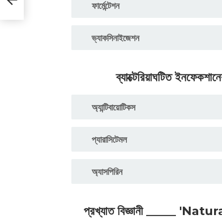
ফার্মেন্টেশন
ভ্যাকসিনাইজেশন
ব্যাক্টেরিয়াঘটিত ইনফেকশান
অ্যান্টিবায়োটিকস
প্যারাসিটেমল
অ্যাসপিরিন
প্রখ্যাত বিজ্ঞানী _____ 'Natu