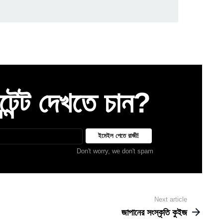
েন্ট দেখতে চান?
Don't worry, we don't spam
Next article
জাপানের সংস্কৃতি কুইজ