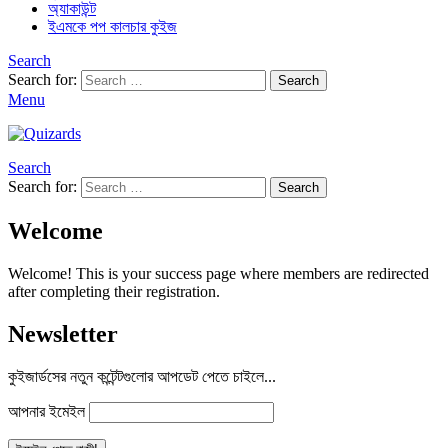
অ্যাকাউন্ট
ইএমকে পপ কালচার কুইজ
Search
Search for:
Search
Menu
Search
Search for:
Search
Welcome
Welcome! This is your success page where members are redirected
after completing their registration.
Newsletter
কুইজার্ডসের নতুন কন্টেন্টগুলোর আপডেট পেতে চাইলে...
আপনার ইমেইল