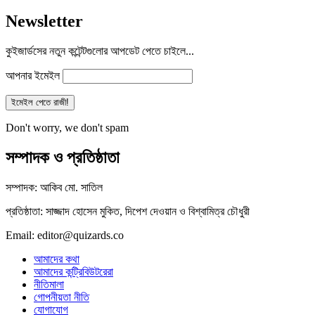
Newsletter
কুইজার্ডসের নতুন কন্টেন্টগুলোর আপডেট পেতে চাইলে...
আপনার ইমেইল
Don't worry, we don't spam
সম্পাদক ও প্রতিষ্ঠাতা
সম্পাদক: আকিব মো. সাতিল
প্রতিষ্ঠাতা: সাজ্জাদ হোসেন মুকিত, দিপেশ দেওয়ান ও বিশ্বামিত্র চৌধুরী
Email: editor@quizards.co
আমাদের কথা
আমাদের কন্ট্রিবিউটরেরা
নীতিমালা
গোপনীয়তা নীতি
যোগাযোগ