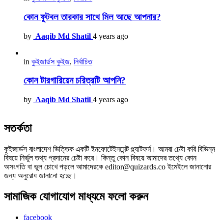
কোন ফুটবল তারকার সাথে মিল আছে আপনার?
by
Aaqib Md Shatil
4 years ago
in
কুইজার্ডস কুইজ
,
নির্বাচিত
কোন টারগারিয়েন চরিত্রটি আপনি?
by
Aaqib Md Shatil
4 years ago
সতর্কতা
কুইজার্ডস বাংলাদেশ ভিত্তিক একটি ইনফোটেইনমেন্ট প্ল্যাটফর্ম। আমরা চেষ্টা করি বিভিন্ন
বিষয়ে নির্ভুল তথ্য প্রদানের চেষ্টা করে। কিন্তু কোন বিষয়ে আমাদের তথ্যে কোন
অসংগতি বা ভুল চোখে পড়লে আমাদেরকে editor@quizards.co ইমেইলে জানানোর
জন্য অনুরোধ জানানো হচ্ছে।
সামাজিক যোগাযোগ মাধ্যমে ফলো করুন
facebook