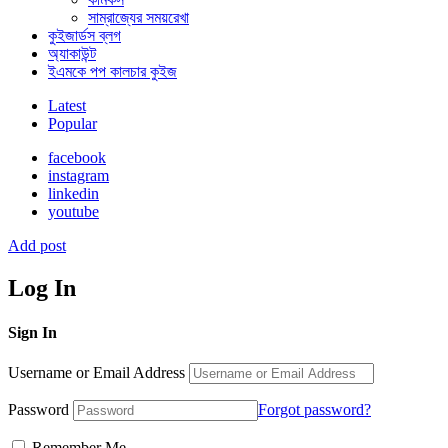
সাম্রাজ্যের সময়রেখা
কুইজার্ডস ব্লগ
অ্যাকাউন্ট
ইএমকে পপ কালচার কুইজ
Latest
Popular
facebook
instagram
linkedin
youtube
Add post
Log In
Sign In
Username or Email Address
Password
Forgot password?
Remember Me