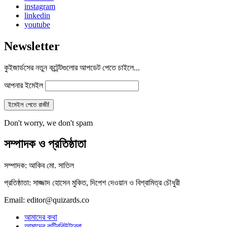
instagram
linkedin
youtube
Newsletter
কুইজার্ডসের নতুন কন্টেন্টগুলোর আপডেট পেতে চাইলে...
আপনার ইমেইল
Don't worry, we don't spam
সম্পাদক ও প্রতিষ্ঠাতা
সম্পাদক: আকিব মো. সাতিল
প্রতিষ্ঠাতা: সাজ্জাদ হোসেন মুকিত, দিপেশ দেওয়ান ও বিশ্বামিত্র চৌধুরী
Email: editor@quizards.co
আমাদের কথা
আমাদের কন্ট্রিবিউটরেরা