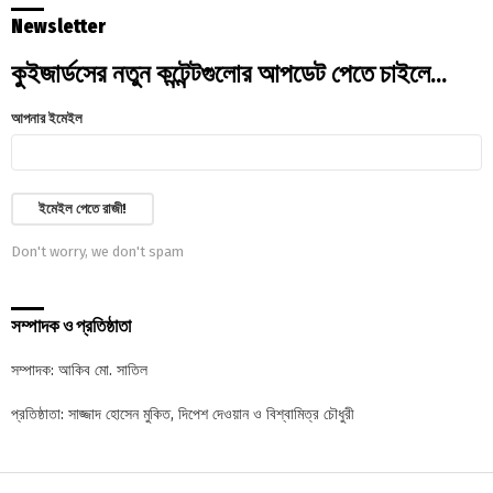
Newsletter
কুইজার্ডসের নতুন কন্টেন্টগুলোর আপডেট পেতে চাইলে...
আপনার ইমেইল
Don't worry, we don't spam
সম্পাদক ও প্রতিষ্ঠাতা
সম্পাদক: আকিব মো. সাতিল
প্রতিষ্ঠাতা: সাজ্জাদ হোসেন মুকিত, দিপেশ দেওয়ান ও বিশ্বামিত্র চৌধুরী