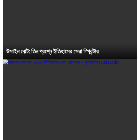
উসাইন বোল্ট: তিন প্রশ্নে ইতিহাসের সেরা স্প্রিন্টার