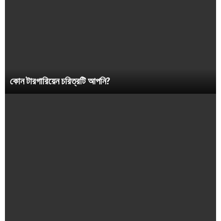
কোন টারগারিয়েন চরিত্রটি আপনি?