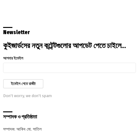
Newsletter
কুইজার্ডসের নতুন কন্টেন্টগুলোর আপডেট পেতে চাইলে...
আপনার ইমেইল
Don't worry, we don't spam
সম্পাদক ও প্রতিষ্ঠাতা
সম্পাদক: আকিব মো. সাতিল