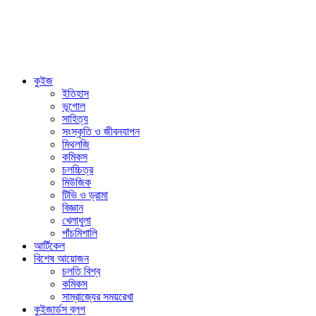
কুইজ
ইতিহাস
ভূগোল
সাহিত্য
সংস্কৃতি ও জীবনযাপন
মিথলজি
কমিকস
চলচ্চিত্র
মিউজিক
টিভি ও ড্রামা
বিজ্ঞান
খেলাধুলা
পাঁচমিশালি
আর্টিকেল
বিশেষ আয়োজন
চলতি বিশ্ব
কমিকস
সাম্রাজ্যের সময়রেখা
কুইজার্ডস ব্লগ