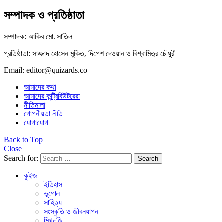
সম্পাদক ও প্রতিষ্ঠাতা
সম্পাদক: আকিব মো. সাতিল
প্রতিষ্ঠাতা: সাজ্জাদ হোসেন মুকিত, দিপেশ দেওয়ান ও বিশ্বামিত্র চৌধুরী
Email: editor@quizards.co
আমাদের কথা
আমাদের কন্ট্রিবিউটরেরা
নীতিমালা
গোপনীয়তা নীতি
যোগাযোগ
Back to Top
Close
Search for:
Search
কুইজ
ইতিহাস
ভূগোল
সাহিত্য
সংস্কৃতি ও জীবনযাপন
মিথলজি