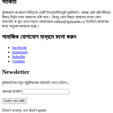
সতর্কতা
কুইজার্ডস বাংলাদেশ ভিত্তিক একটি ইনফোটেইনমেন্ট প্ল্যাটফর্ম। আমরা চেষ্টা করি বিভিন্ন
বিষয়ে নির্ভুল তথ্য প্রদানের চেষ্টা করে। কিন্তু কোন বিষয়ে আমাদের তথ্যে কোন
অসংগতি বা ভুল চোখে পড়লে আমাদেরকে editor@quizards.co ইমেইলে জানানোর
জন্য অনুরোধ জানানো হচ্ছে।
সামাজিক যোগাযোগ মাধ্যমে ফলো করুন
facebook
instagram
linkedin
youtube
Newsletter
কুইজার্ডসের নতুন কন্টেন্টগুলোর আপডেট পেতে চাইলে...
আপনার ইমেইল
Don't worry, we don't spam