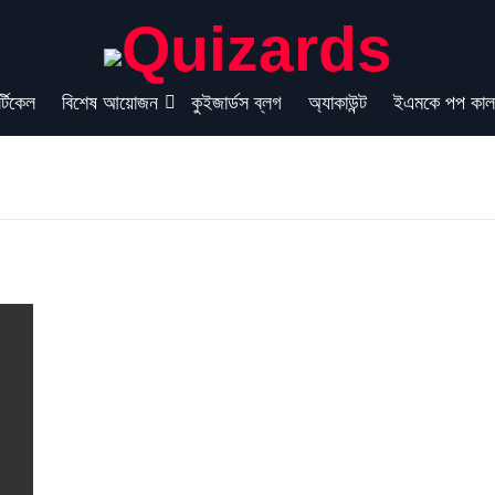
্টিকেল
বিশেষ আয়োজন
কুইজার্ডস ব্লগ
অ্যাকাউন্ট
ইএমকে পপ কাল