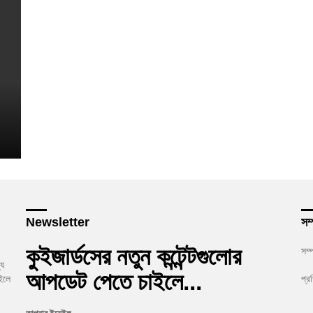
Newsletter
সম্
কুইজার্ডসের নতুন কন্টেন্টগুলোর
সম্
যে
আপডেট পেতে চাইলে...
ইলে
প্র