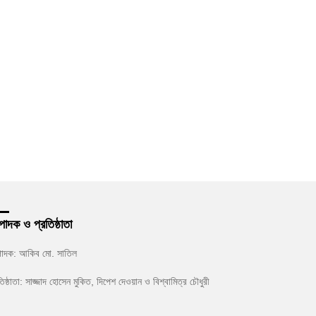
পাদক ও প্রতিষ্ঠাতা
পাদক: আকিব মো. সাতিল
তিষ্ঠাতা: সাজ্জাদ হোসেন মুকিত, দিপেশ দেওয়ান ও বিশ্বামিত্র চৌধুরী