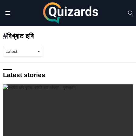
S
Menu
বিখ্যাত ছবি
Latest stories