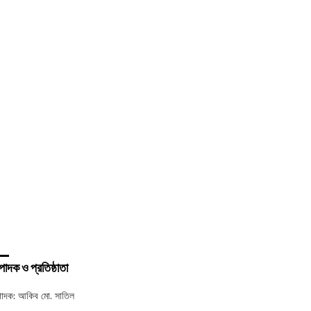
পাদক ও প্রতিষ্ঠাতা
পাদক: আকিব মো. সাতিল