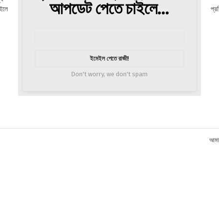
আপডেট পেতে চাইলে...
ইলে
প্র
আপনার
ইমেইল
Don't worry, we don't spam
আমা
Don’t miss out on new posts