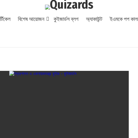
্টিকেল
বিশেষ আয়োজন
কুইজার্ডস ব্লগ
অ্যাকাউন্ট
ইএমকে পপ কালচ