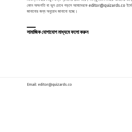
কোন অসংগতি বা ভুল চোখে পড়লে আমাদেরকে editor@quizards.co ইমে
জানানোর জন্য অনুরোধ জানানো হচ্ছে।
সামাজিক যোগাযোগ মাধ্যমে ফলো করুন
Email: editor@quizards.co
Log In
Sign In
Username or Email Address
আপনার