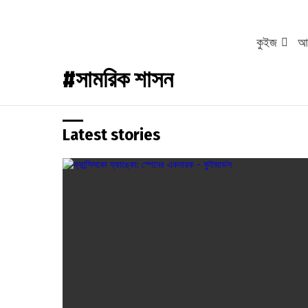
কুইজ
আর
সামরিক শাসন
Latest stories