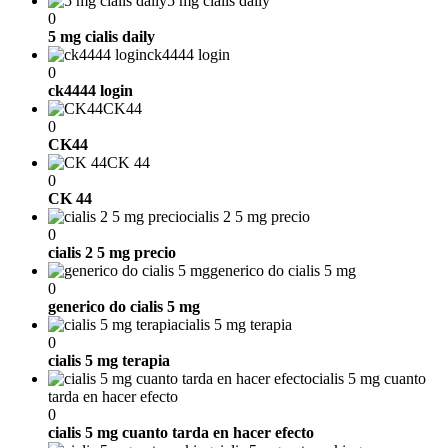
5 mg cialis daily
0
5 mg cialis daily
ck4444 login
0
ck4444 login
CK44
0
CK44
CK 44
0
CK 44
cialis 2 5 mg precio
0
cialis 2 5 mg precio
generico do cialis 5 mg
0
generico do cialis 5 mg
cialis 5 mg terapia
0
cialis 5 mg terapia
cialis 5 mg cuanto
tarda en hacer efecto
0
cialis 5 mg cuanto tarda en hacer efecto