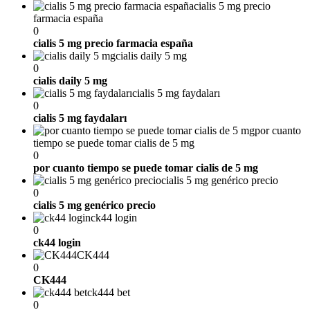
cialis 5 mg precio
farmacia españa
0
cialis 5 mg precio farmacia españa
cialis daily 5 mg
0
cialis daily 5 mg
cialis 5 mg faydaları
0
cialis 5 mg faydaları
por cuanto
tiempo se puede tomar cialis de 5 mg
0
por cuanto tiempo se puede tomar cialis de 5 mg
cialis 5 mg genérico precio
0
cialis 5 mg genérico precio
ck44 login
0
ck44 login
CK444
0
CK444
ck444 bet
0