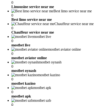
0
Limousine service near me
Best limo service near me
0
Best limo service near me
Chauffeur service near me
0
Chauffeur service near me
mostbet live
0
mostbet live
mostbet aviator online
0
mostbet aviator online
mostbet oynash
0
mostbet oynash
mostbet kazino
0
mostbet kazino
mostbet apk
0
mostbet apk
mostbet uzb
0