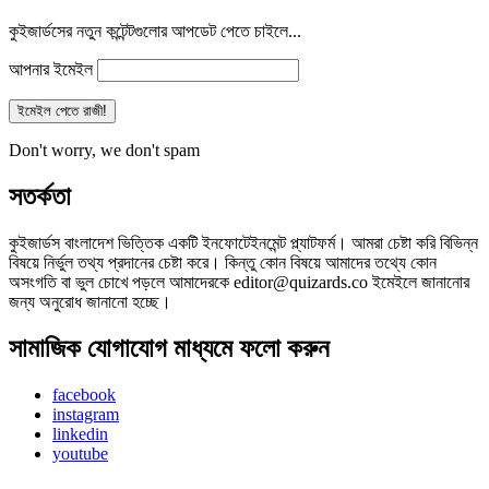
কুইজার্ডসের নতুন কন্টেন্টগুলোর আপডেট পেতে চাইলে...
আপনার ইমেইল
Don't worry, we don't spam
সতর্কতা
কুইজার্ডস বাংলাদেশ ভিত্তিক একটি ইনফোটেইনমেন্ট প্ল্যাটফর্ম। আমরা চেষ্টা করি বিভিন্ন
বিষয়ে নির্ভুল তথ্য প্রদানের চেষ্টা করে। কিন্তু কোন বিষয়ে আমাদের তথ্যে কোন
অসংগতি বা ভুল চোখে পড়লে আমাদেরকে editor@quizards.co ইমেইলে জানানোর
জন্য অনুরোধ জানানো হচ্ছে।
সামাজিক যোগাযোগ মাধ্যমে ফলো করুন
facebook
instagram
linkedin
youtube