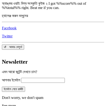
অ্যাঙ্কর ওয়াট: বিশ্ব সংস্কৃতি কুইজ ২
I got %%score%% out of
%%total%% right. Beat me if you can.
চ্যালেঞ্জ করুন বন্ধুদের
Facebook
Twitter
↺ আবার খেলুন!
Newsletter
এমন আরো কন্টেন্ট দেখতে চান?
আপনার ইমেইল
Don't worry, we don't spam
See more