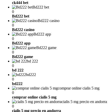
ck444 bet
Bd222 bet
0
Bd222 bet
Bd222 casino
0
Bd222 casino
Bd222 app
0
Bd222 app
Bd222 game
0
Bd222 game
bd 222
0
bd 222
bd222
0
bd222
comprar online cialis 5 mg
0
comprar online cialis 5 mg
cialis 5 mg precio en andorra
0
cialis 5 mg precio en andorra