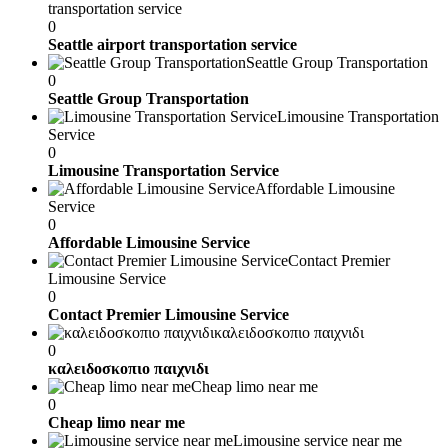
transportation service
0
Seattle airport transportation service
Seattle Group Transportation
0
Seattle Group Transportation
Limousine Transportation
Service
0
Limousine Transportation Service
Affordable Limousine
Service
0
Affordable Limousine Service
Contact Premier
Limousine Service
0
Contact Premier Limousine Service
καλειδοσκοπιο παιχνιδι
0
καλειδοσκοπιο παιχνιδι
Cheap limo near me
0
Cheap limo near me
Limousine service near me