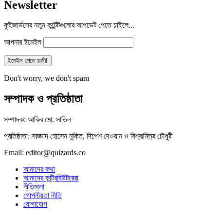
Newsletter
কুইজার্ডসের নতুন কন্টেন্টগুলোর আপডেট পেতে চাইলে...
আপনার ইমেইল
Don't worry, we don't spam
সম্পাদক ও প্রতিষ্ঠাতা
সম্পাদক: আকিব মো. সাতিল
প্রতিষ্ঠাতা: সাজ্জাদ হোসেন মুকিত, দিপেশ দেওয়ান ও বিশ্বামিত্র চৌধুরী
Email: editor@quizards.co
আমাদের কথা
আমাদের কন্ট্রিবিউটরেরা
নীতিমালা
গোপনীয়তা নীতি
যোগাযোগ