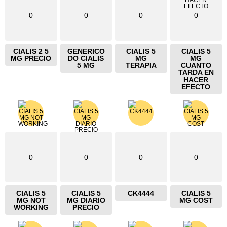
0
0
0
0
CIALIS 2 5
GENERICO
CIALIS 5
CIALIS 5
MG PRECIO
DO CIALIS
MG
MG
5 MG
TERAPIA
CUANTO
TARDA EN
HACER
EFECTO
0
0
0
0
CIALIS 5
CIALIS 5
CK4444
CIALIS 5
MG NOT
MG DIARIO
MG COST
WORKING
PRECIO