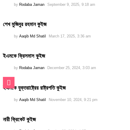
by
Rodaba Jaman
September 9, 2025, 9:18 am
শেখ মুজিবুর রহমান কুইজ
by
Aaqib Md Shatil
March 17, 2025, 3:36 am
ইএমকে ক্রিসমাস কুইজ
by
Rodaba Jaman
December 25, 2024, 3:03 am
ইএমকে যুক্তরাষ্ট্রের রাষ্ট্রপতি কুইজ
by
Aaqib Md Shatil
November 10, 2024, 9:21 pm
নারী ক্রিকেট কুইজ