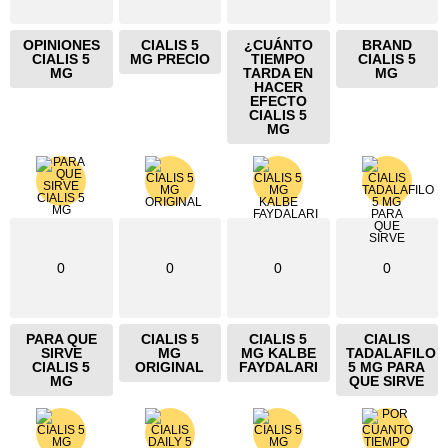
OPINIONES
CIALIS 5
¿CUÁNTO
BRAND
CIALIS 5
MG PRECIO
TIEMPO
CIALIS 5
MG
TARDA EN
MG
HACER
EFECTO
CIALIS 5
MG
0
0
0
0
PARA QUE
CIALIS 5
CIALIS 5
CIALIS
SIRVE
MG
MG KALBE
TADALAFILO
CIALIS 5
ORIGINAL
FAYDALARI
5 MG PARA
MG
QUE SIRVE