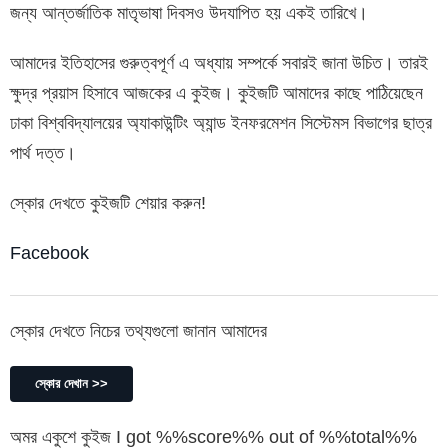
জন্য আন্তর্জাতিক মাতৃভাষা দিবসও উদযাপিত হয় একই তারিখে।
আমাদের ইতিহাসের গুরুত্বপূর্ণ এ অধ্যায় সম্পর্কে সবারই জানা উচিত। তারই
ক্ষুদ্র প্রয়াস হিসাবে আজকের এ কুইজ। কুইজটি আমাদের কাছে পাঠিয়েছেন
ঢাকা বিশ্ববিদ্যালয়ের অ্যাকাউন্টিং অ্যান্ড ইনফরমেশন সিস্টেমস বিভাগের ছাত্র
পার্থ দত্ত।
স্কোর দেখতে কুইজটি শেয়ার করুন!
Facebook
স্কোর দেখতে নিচের তথ্যগুলো জানান আমাদের
স্কোর দেখান >>
অমর একুশে কুইজ
I got %%score%% out of %%total%%