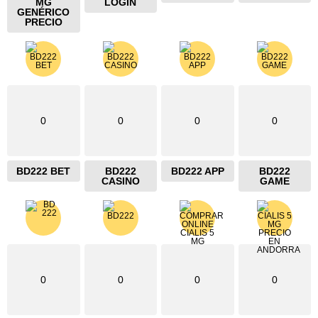
MG
LOGIN
GENÉRICO
PRECIO
0
0
0
0
BD222 BET
BD222
BD222 APP
BD222
CASINO
GAME
0
0
0
0