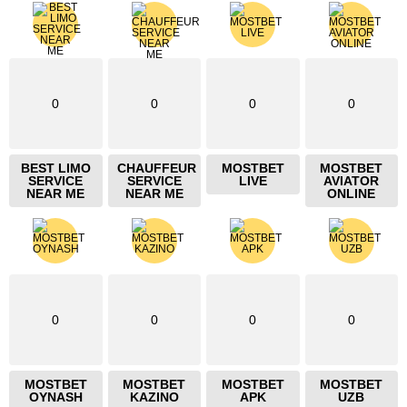
0
0
0
0
BEST LIMO
CHAUFFEUR
MOSTBET
MOSTBET
SERVICE
SERVICE
LIVE
AVIATOR
NEAR ME
NEAR ME
ONLINE
0
0
0
0
MOSTBET
MOSTBET
MOSTBET
MOSTBET
OYNASH
KAZINO
APK
UZB