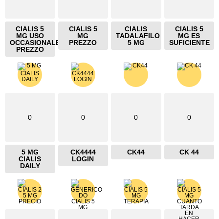
CIALIS 5
CIALIS 5
CIALIS
CIALIS 5
MG USO
MG
TADALAFILO
MG ES
OCCASIONALE
PREZZO
5 MG
SUFICIENTE
PREZZO
0
0
0
0
5 MG
CK4444
CK44
CK 44
CIALIS
LOGIN
DAILY