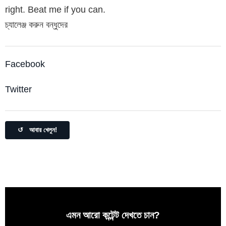
right. Beat me if you can.
চ্যালেঞ্জ করুন বন্ধুদের
Facebook
Twitter
↺ আবার খেলুন!
এমন আরো কন্টেন্ট দেখতে চান?
Newsletter