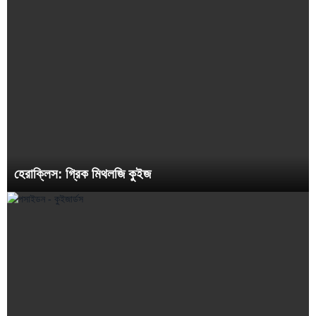
হেরাক্লিস: গ্রিক মিথলজি কুইজ