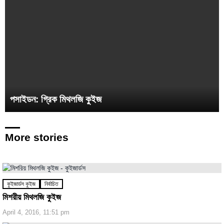
পসাইডন: গ্রিক মিথলজি কুইজ
More stories
কুইজার্ডস কুইজ
নির্বাচিত
মিশরীয় মিথলজি কুইজ
April 4, 2016, 11:51 pm