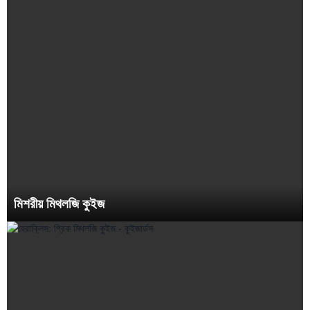
মিশরীয় মিথলজি কুইজ