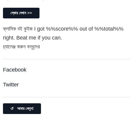
স্কোর দেখান >>
ক্লাসিক বই কুইজ
I got %%score%% out of %%total%%
right. Beat me if you can.
চ্যালেঞ্জ করুন বন্ধুদের
Facebook
Twitter
↺ আবার খেলুন!