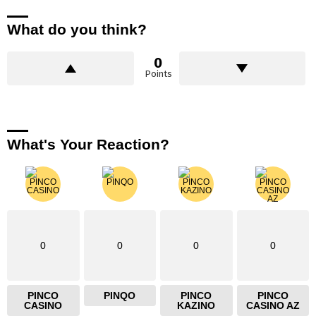
What do you think?
0
Points
What's Your Reaction?
0
0
0
0
PINCO
PINQO
PINCO
PINCO
CASINO
KAZINO
CASINO AZ