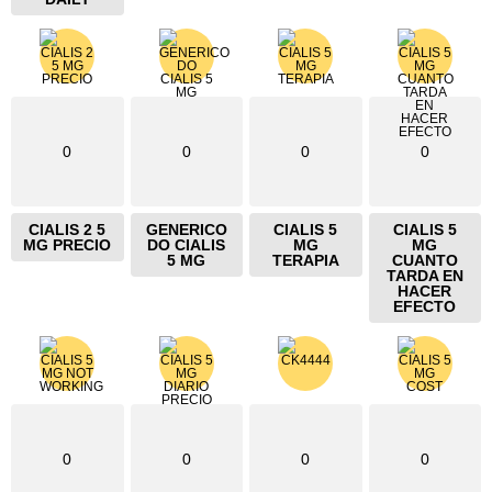
0
0
0
0
CIALIS 2 5
GENERICO
CIALIS 5
CIALIS 5
MG PRECIO
DO CIALIS
MG
MG
5 MG
TERAPIA
CUANTO
TARDA EN
HACER
EFECTO
0
0
0
0