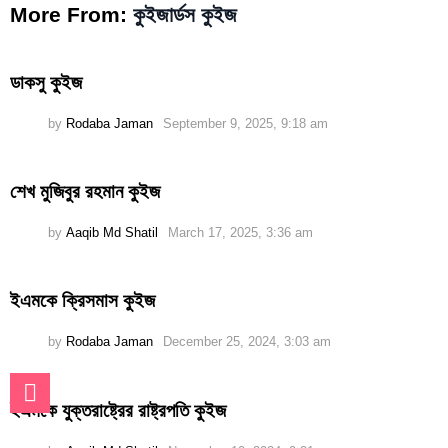
More From:
কুইজার্ডস কুইজ
ডাকসু কুইজ
by
Rodaba Jaman
September 9, 2025, 9:18 am
শেখ মুজিবুর রহমান কুইজ
by
Aaqib Md Shatil
March 17, 2025, 3:36 am
ইএমকে ক্রিসমাস কুইজ
by
Rodaba Jaman
December 25, 2024, 3:03 am
ইএমকে যুক্তরাষ্ট্রের রাষ্ট্রপতি কুইজ