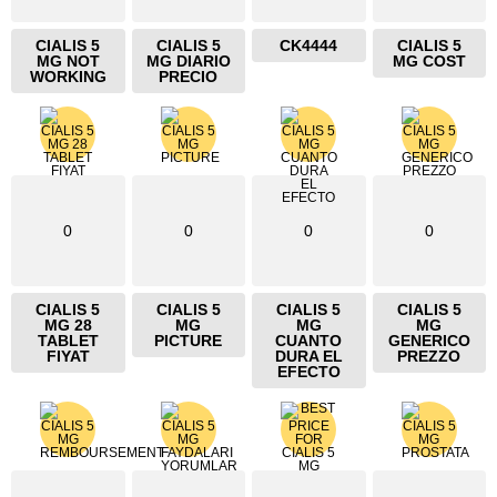
CIALIS 5
CIALIS 5
CK4444
CIALIS 5
MG NOT
MG DIARIO
MG COST
WORKING
PRECIO
0
0
0
0
CIALIS 5
CIALIS 5
CIALIS 5
CIALIS 5
MG 28
MG
MG
MG
TABLET
PICTURE
CUANTO
GENERICO
FIYAT
DURA EL
PREZZO
EFECTO