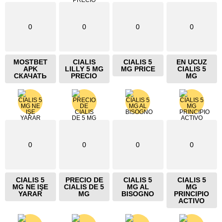
0
0
0
0
MOSTBET
CIALIS
CIALIS 5
EN UCUZ
APK
LILLY 5 MG
MG PRICE
CIALIS 5
СКАЧАТЬ
PRECIO
MG
0
0
0
0
CIALIS 5
PRECIO DE
CIALIS 5
CIALIS 5
MG NE IŞE
CIALIS DE 5
MG AL
MG
YARAR
MG
BISOGNO
PRINCIPIO
ACTIVO