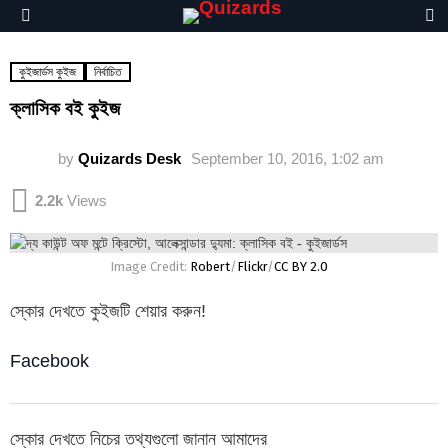
S
Menu
কুইজার্ডস কুইজ
নির্বাচিত
ক্লাসিক বই কুইজ
by
Quizards Desk
September 10, 2016, 1:02 am
2.2k
Views
Image Credit:
Robert
/
Flickr
/
CC BY 2.0
স্কোর দেখতে কুইজটি শেয়ার করুন!
Facebook
স্কোর দেখতে নিচের তথ্যগুলো জানান আমাদের