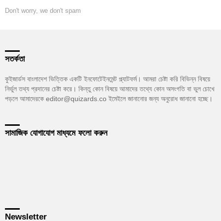
Don't worry, we don't spam
সতর্কতা
কুইজার্ডস বাংলাদেশ ভিত্তিক একটি ইনফোটেইনমেন্ট প্ল্যাটফর্ম। আমরা চেষ্টা করি বিভিন্ন বিষয়ে
নির্ভুল তথ্য প্রদানের চেষ্টা করে। কিন্তু কোন বিষয়ে আমাদের তথ্যে কোন অসংগতি বা ভুল চোখে
পড়লে আমাদেরকে editor@quizards.co ইমেইলে জানানোর জন্য অনুরোধ জানানো হচ্ছে।
সামাজিক যোগাযোগ মাধ্যমে ফলো করুন
Newsletter