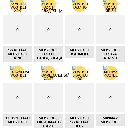
0
0
0
0
SKACHAT
MOSTBET
MOSTBET
MOSTBET
MOSTBET
UZ ОТ
КАЗИНО
UZ GA
APK
ВЛАДЕЛЬЦА
KIRISH
0
0
0
0
DOWNLOAD
MOSTBET
MOSTBET
MINNAZ
MOSTBET
ОФИЦИАЛЬНЫЙ
SKACHAT
MOSTBET
САЙТ
IOS