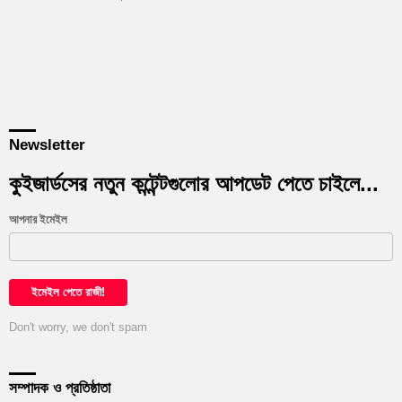
Newsletter
কুইজার্ডসের নতুন কন্টেন্টগুলোর আপডেট পেতে চাইলে...
আপনার ইমেইল
Don't worry, we don't spam
সম্পাদক ও প্রতিষ্ঠাতা