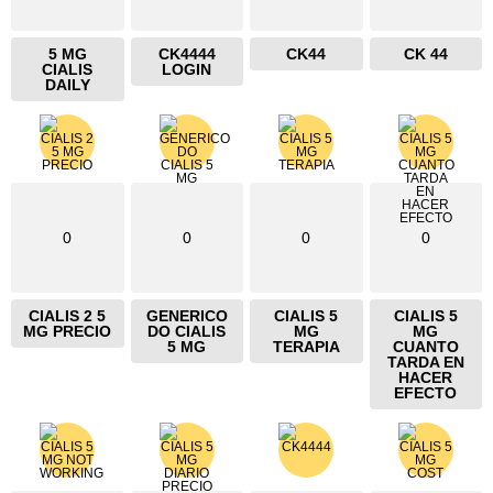
5 MG
CK4444
CK44
CK 44
CIALIS
LOGIN
DAILY
0
0
0
0
CIALIS 2 5
GENERICO
CIALIS 5
CIALIS 5
MG PRECIO
DO CIALIS
MG
MG
5 MG
TERAPIA
CUANTO
TARDA EN
HACER
EFECTO