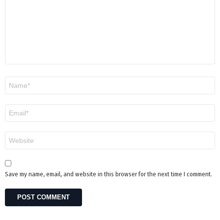
Name
*
Email
*
Website
Save my name, email, and website in this browser for the next time I comment.