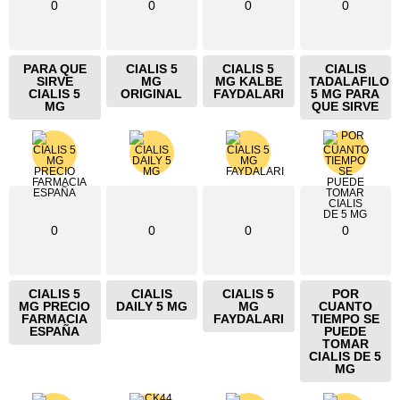
0
0
0
0
PARA QUE
CIALIS 5
CIALIS 5
CIALIS
SIRVE
MG
MG KALBE
TADALAFILO
CIALIS 5
ORIGINAL
FAYDALARI
5 MG PARA
MG
QUE SIRVE
0
0
0
0
CIALIS 5
CIALIS
CIALIS 5
POR
MG PRECIO
DAILY 5 MG
MG
CUANTO
FARMACIA
FAYDALARI
TIEMPO SE
ESPAÑA
PUEDE
TOMAR
CIALIS DE 5
MG