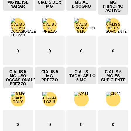
MG NE IŞE
CIALIS DE 5
MG AL
MG
YARAR
MG
BISOGNO
PRINCIPIO
ACTIVO
0
0
0
0
CIALIS 5
CIALIS 5
CIALIS
CIALIS 5
MG USO
MG
TADALAFILO
MG ES
OCCASIONALE
PREZZO
5 MG
SUFICIENTE
PREZZO
0
0
0
0