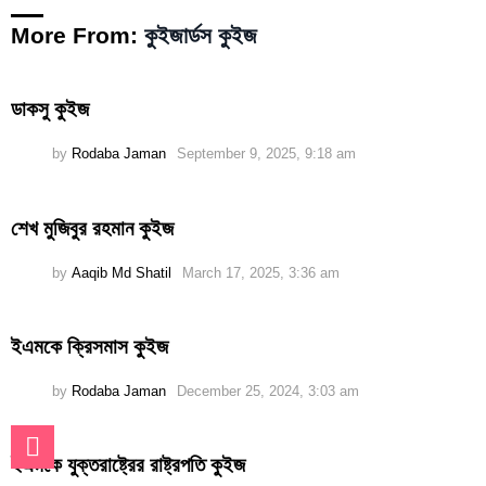
More From:
কুইজার্ডস কুইজ
ডাকসু কুইজ
by
Rodaba Jaman
September 9, 2025, 9:18 am
শেখ মুজিবুর রহমান কুইজ
by
Aaqib Md Shatil
March 17, 2025, 3:36 am
ইএমকে ক্রিসমাস কুইজ
by
Rodaba Jaman
December 25, 2024, 3:03 am
ইএমকে যুক্তরাষ্ট্রের রাষ্ট্রপতি কুইজ