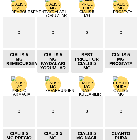
0
0
0
0
CIALIS 5
CIALIS 5
BEST
CIALIS 5
MG
MG
PRICE FOR
MG
REMBOURSEMENT
FAYDALARI
CIALIS 5
PROSTATA
YORUMLAR
MG
0
0
0
0
CIALIS 5
CIALIS 5
CIALIS 5
CUANTO
MG PRECIO
MG
MG NASIL
DURA