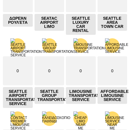
ΔΩΡΕΆΝ
SEATAC
SEATTLE
SEATTLE
ΡΟΥΛΈΤΑ
AIRPORT
LUXURY
AREA
LIMO
CAR
TOWN CAR
RENTAL
0
0
0
0
SEATTLE
SEATTLE
LIMOUSINE
AFFORDABLE
AIRPORT
GROUP
TRANSPORTATION
LIMOUSINE
TRANSPORTATION
TRANSPORTATION
SERVICE
SERVICE
SERVICE