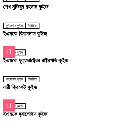
শেখ মুজিবুর রহমান কুইজ
কুইজার্ডস কুইজ
নির্বাচিত
ইএমকে ক্রিসমাস কুইজ
কুইজার্ডস কুইজ
ইএমকে যুক্তরাষ্ট্রের রাষ্ট্রপতি কুইজ
কুইজার্ডস কুইজ
নির্বাচিত
নারী ক্রিকেট কুইজ
কুইজার্ডস কুইজ
ইএমকে হ্যালোইন কুইজ