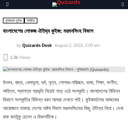
S
Menu
কুইজার্ডস কুইজ
নির্বাচিত
বাংলাদেশের লোকজ ঐতিহ্য কুইজ: ময়মনসিংহ বিভাগ
by
Quizards Desk
August 2, 2018, 2:09 am
1.3k
Views
উৎসব, খাদ্য, খেলাধুলা, ধর্ম, নৃত্য, পোশাক-পরিচ্ছদ, ভাষা, শিক্ষা, সংগীত,
সাহিত্য, স্থাপত্য প্রভৃতি নিয়েই গড়ে ওঠে সংস্কৃতি। বাংলাদেশের বিভিন্ন
বিভাগে সংস্কৃতির বিভিন্ন ধরন আমরা দেখতে পাই। কুইজার্ডসের আজকের
আয়োজনে থাকছে দেশের অষ্টম বিভাগ ময়মনসিংহের কিছু ঐতিহ্য নিয়ে। দেখা
যাক কতটুকু চেনেন এ বিভাগটিকে।