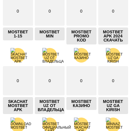
0
0
0
0
MOSTBET
MOSTBET
MOSTBET
MOSTBET
1-15
MIN
PROMO
APK 2024
KOD
СКАЧАТЬ
0
0
0
0
SKACHAT
MOSTBET
MOSTBET
MOSTBET
MOSTBET
UZ ОТ
КАЗИНО
UZ GA
APK
ВЛАДЕЛЬЦА
KIRISH