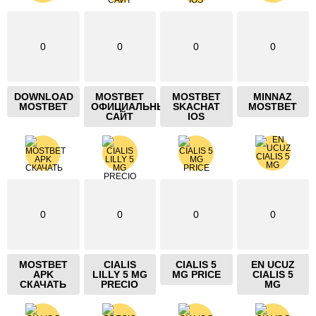
0
0
0
0
DOWNLOAD
MOSTBET
MOSTBET
MINNAZ
MOSTBET
ОФИЦИАЛЬНЫЙ
SKACHAT
MOSTBET
САЙТ
IOS
0
0
0
0
MOSTBET
CIALIS
CIALIS 5
EN UCUZ
APK
LILLY 5 MG
MG PRICE
CIALIS 5
СКАЧАТЬ
PRECIO
MG