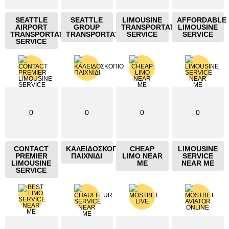
SEATTLE
SEATTLE
LIMOUSINE
AFFORDABLE
AIRPORT
GROUP
TRANSPORTATION
LIMOUSINE
TRANSPORTATION
TRANSPORTATION
SERVICE
SERVICE
SERVICE
0
0
0
0
CONTACT
ΚΑΛΕΙΔΟΣΚΟΠΙΟ
CHEAP
LIMOUSINE
PREMIER
ΠΑΙΧΝΙΔΙ
LIMO NEAR
SERVICE
LIMOUSINE
ME
NEAR ME
SERVICE