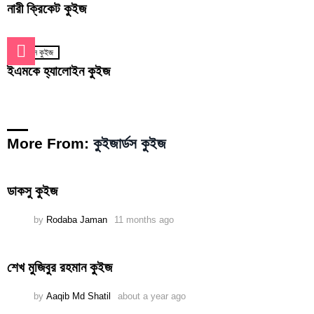
নারী ক্রিকেট কুইজ
কুইজার্ডস কুইজ
ইএমকে হ্যালোইন কুইজ
More From:
কুইজার্ডস কুইজ
ডাকসু কুইজ
by
Rodaba Jaman
11 months ago
শেখ মুজিবুর রহমান কুইজ
by
Aaqib Md Shatil
about a year ago