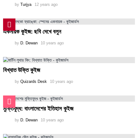
by
Turjya
12 years ago
একনায়ক কুইজ: ছবি দেখে বলুন
by
D. Dewan
10 years ago
বিখ্যাত উক্তি কুইজ
by
Quizards Desk
10 years ago
মুক্তিযুদ্ধ: বাংলাদেশের ইতিহাস কুইজ
by
D. Dewan
10 years ago