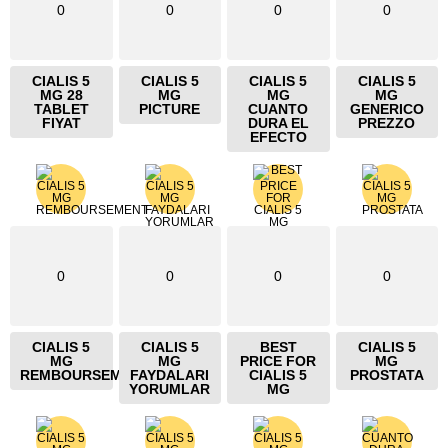
0
0
0
0
CIALIS 5
CIALIS 5
CIALIS 5
CIALIS 5
MG 28
MG
MG
MG
TABLET
PICTURE
CUANTO
GENERICO
FIYAT
DURA EL
PREZZO
EFECTO
0
0
0
0
CIALIS 5
CIALIS 5
BEST
CIALIS 5
MG
MG
PRICE FOR
MG
REMBOURSEMENT
FAYDALARI
CIALIS 5
PROSTATA
YORUMLAR
MG