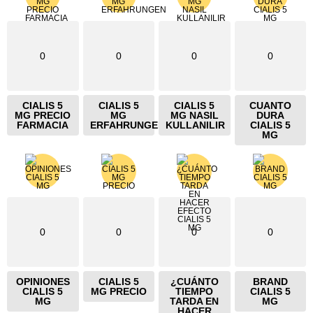
0
0
0
0
CIALIS 5
CIALIS 5
CIALIS 5
CUANTO
MG PRECIO
MG
MG NASIL
DURA
FARMACIA
ERFAHRUNGEN
KULLANILIR
CIALIS 5
MG
0
0
0
0
OPINIONES
CIALIS 5
¿CUÁNTO
BRAND
CIALIS 5
MG PRECIO
TIEMPO
CIALIS 5
MG
TARDA EN
MG
HACER