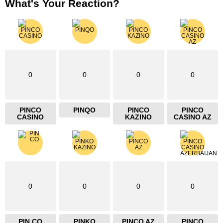
What's Your Reaction?
0
0
0
0
PINCO
PINQO
PINCO
PINCO
CASINO
KAZINO
CASINO AZ
0
0
0
0
PIN CO
PINKO
PINCO AZ
PINCO