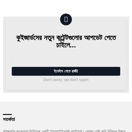
কুইজার্ডসের নতুন কন্টেন্টগুলোর আপডেট পেতে
Newsletter
চাইলে...
আপনার
ইমেইল
Don't worry, we don't spam
সতর্কতা
কুইজার্ডস বাংলাদেশ ভিত্তিক একটি ইনফোটেইনমেন্ট প্ল্যাটফর্ম। আমরা চেষ্টা করি বিভিন্ন বিষয়ে