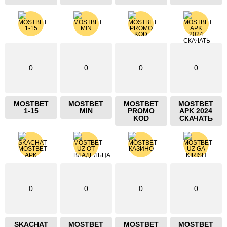
0
0
0
0
MOSTBET
MOSTBET
MOSTBET
MOSTBET
1-15
MIN
PROMO
APK 2024
KOD
СКАЧАТЬ
0
0
0
0
SKACHAT
MOSTBET
MOSTBET
MOSTBET