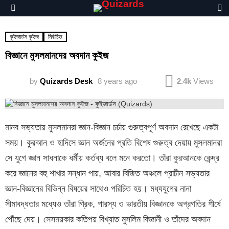
S
Menu
কুইজার্ডস কুইজ
নির্বাচিত
বিজ্ঞানে মুসলমানদের অবদান কুইজ
by
Quizards Desk
8 years ago
2.4k
Views
মানব সভ্যতায় মুসলমানরা জ্ঞান-বিজ্ঞান চর্চায় গুরুত্বপূর্ণ অবদান রেখেছে একটা
সময়। কুরআন ও হাদিসে জ্ঞান অর্জনের প্রতি বিশেষ গুরুত্ব দেয়ায় মুসলমানরা
সে যুগে জ্ঞান সাধনাকে ধর্মীয় কর্তব্য বলে মনে করতো। তাঁরা কুরআনকে কেন্দ্র
করে জ্ঞানের বহু শাখার সন্ধান পায়, আবার বিজিত অঞ্চলে প্রাচীন সভ্যতার
জ্ঞান-বিজ্ঞানের বিভিন্ন বিষয়ের সাথেও পরিচিত হয়। মধ্যযুগের নানা
সীমাবদ্ধতার মধ্যেও তাঁরা গ্রিক, পারস্য ও ভারতীয় বিজ্ঞানকে অগ্রগতির শীর্ষে
পৌঁছে দেয়। সেসময়কার কতিপয় বিখ্যাত মুসলিম বিজ্ঞানী ও তাঁদের অবদান