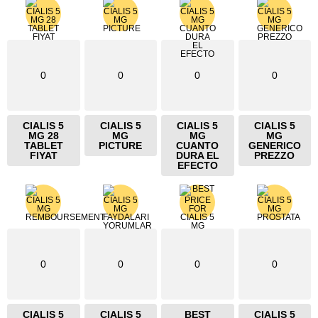
0
0
0
0
CIALIS 5
CIALIS 5
CIALIS 5
CIALIS 5
MG 28
MG
MG
MG
TABLET
PICTURE
CUANTO
GENERICO
FIYAT
DURA EL
PREZZO
EFECTO
0
0
0
0
CIALIS 5
CIALIS 5
BEST
CIALIS 5