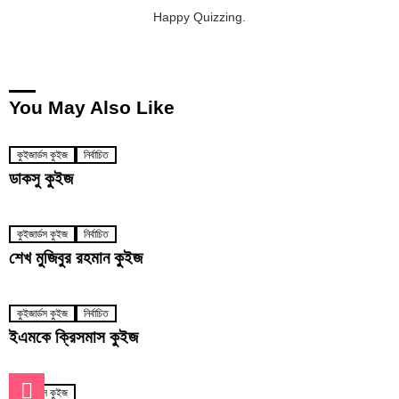
Happy Quizzing.
You May Also Like
কুইজার্ডস কুইজ
নির্বাচিত
ডাকসু কুইজ
কুইজার্ডস কুইজ
নির্বাচিত
শেখ মুজিবুর রহমান কুইজ
কুইজার্ডস কুইজ
নির্বাচিত
ইএমকে ক্রিসমাস কুইজ
কুইজার্ডস কুইজ