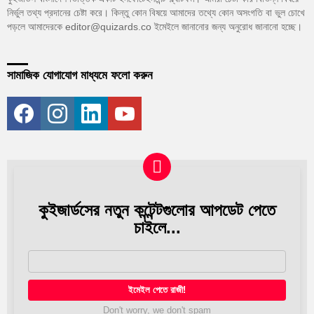
নির্ভুল তথ্য প্রদানের চেষ্টা করে। কিন্তু কোন বিষয়ে আমাদের তথ্যে কোন অসংগতি বা ভুল চোখে
পড়লে আমাদেরকে editor@quizards.co ইমেইলে জানানোর জন্য অনুরোধ জানানো হচ্ছে।
সামাজিক যোগাযোগ মাধ্যমে ফলো করুন
facebook
instagram
linkedin
youtube
কুইজার্ডসের নতুন কন্টেন্টগুলোর আপডেট পেতে
Newsletter
চাইলে...
আপনার
ইমেইল
Don't worry, we don't spam