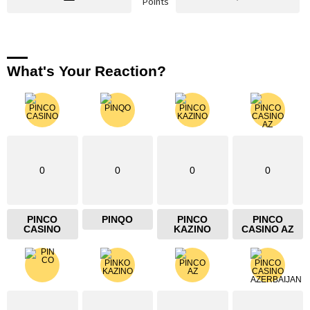
Points
What's Your Reaction?
0
0
0
0
PINCO
PINQO
PINCO
PINCO
CASINO
KAZINO
CASINO AZ