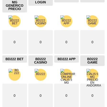
MG
LOGIN
GENÉRICO
PRECIO
0
0
0
0
BD222 BET
BD222
BD222 APP
BD222
CASINO
GAME
0
0
0
0