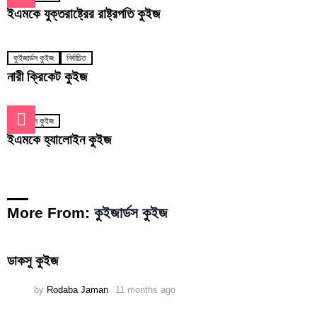
ইএমকে যুক্তরাষ্ট্রের রাষ্ট্রপতি কুইজ
কুইজার্ডস কুইজ
নির্বাচিত
নারী ক্রিকেট কুইজ
কুইজার্ডস কুইজ
ইএমকে হ্যালোইন কুইজ
More From:
কুইজার্ডস কুইজ
ডাকসু কুইজ
by
Rodaba Jaman
11 months ago