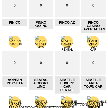
0
0
0
0
PIN CO
PINKO
PINCO AZ
PINCO
KAZINO
CASINO
AZERBAIJAN
0
0
0
0
ΔΩΡΕΆΝ
SEATAC
SEATTLE
SEATTLE
ΡΟΥΛΈΤΑ
AIRPORT
LUXURY
AREA
LIMO
CAR
TOWN CAR
RENTAL