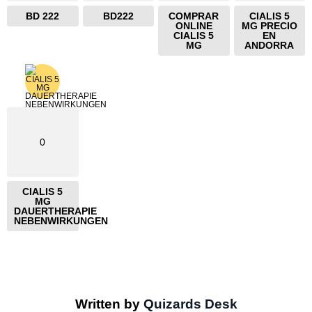
BD 222
BD222
COMPRAR
CIALIS 5
ONLINE
MG PRECIO
CIALIS 5
EN
MG
ANDORRA
0
CIALIS 5
MG
DAUERTHERAPIE
NEBENWIRKUNGEN
Written by
Quizards Desk