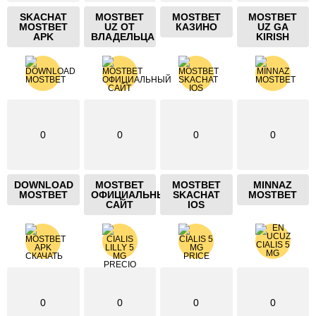
SKACHAT
MOSTBET
MOSTBET
MOSTBET
MOSTBET
UZ ОТ
КАЗИНО
UZ GA
APK
ВЛАДЕЛЬЦА
KIRISH
0
0
0
0
DOWNLOAD
MOSTBET
MOSTBET
MINNAZ
MOSTBET
ОФИЦИАЛЬНЫЙ
SKACHAT
MOSTBET
САЙТ
IOS
0
0
0
0