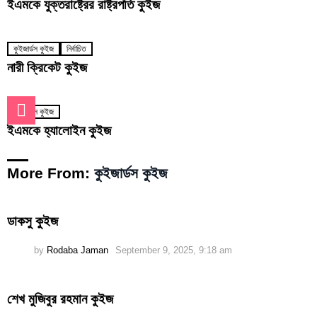
ইএমকে যুক্তরাষ্ট্রের রাষ্ট্রপতি কুইজ
কুইজার্ডস কুইজ
নির্বাচিত
নারী ক্রিকেট কুইজ
কুইজার্ডস কুইজ
ইএমকে হ্যালোইন কুইজ
More From:
কুইজার্ডস কুইজ
ডাকসু কুইজ
by
Rodaba Jaman
September 9, 2025, 9:18 am
শেখ মুজিবুর রহমান কুইজ