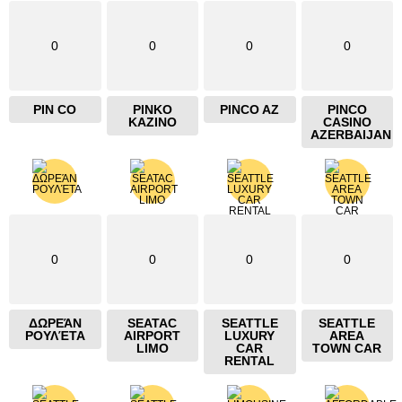
0
0
0
0
PIN CO
PINKO
PINCO AZ
PINCO
KAZINO
CASINO
AZERBAIJAN
0
0
0
0
ΔΩΡΕΆΝ
SEATAC
SEATTLE
SEATTLE
ΡΟΥΛΈΤΑ
AIRPORT
LUXURY
AREA
LIMO
CAR
TOWN CAR
RENTAL