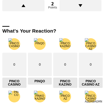
2
Points
What's Your Reaction?
0
0
0
0
PINCO
PINQO
PINCO
PINCO
CASINO
KAZINO
CASINO AZ