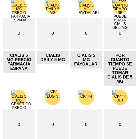
0
0
0
0
CIALIS 5
CIALIS
CIALIS 5
POR
MG PRECIO
DAILY 5 MG
MG
CUANTO
FARMACIA
FAYDALARI
TIEMPO SE
ESPAÑA
PUEDE
TOMAR
CIALIS DE 5
MG
0
0
0
0