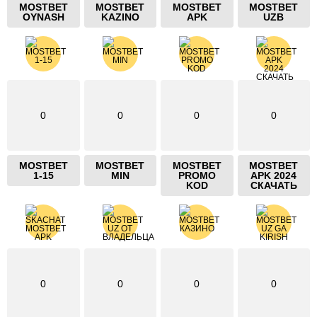
MOSTBET
MOSTBET
MOSTBET
MOSTBET
OYNASH
KAZINO
APK
UZB
0
0
0
0
MOSTBET
MOSTBET
MOSTBET
MOSTBET
1-15
MIN
PROMO
APK 2024
KOD
СКАЧАТЬ
0
0
0
0