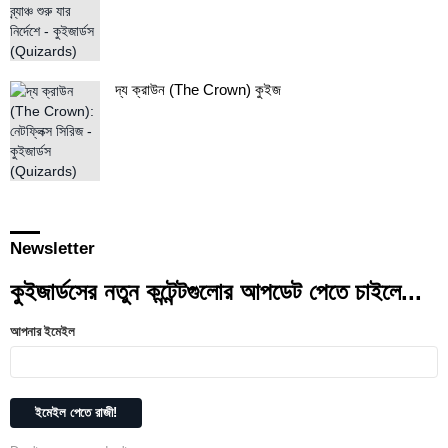
দ্য ক্রাউন (The Crown) কুইজ
Newsletter
কুইজার্ডসের নতুন কন্টেন্টগুলোর আপডেট পেতে চাইলে...
আপনার ইমেইল