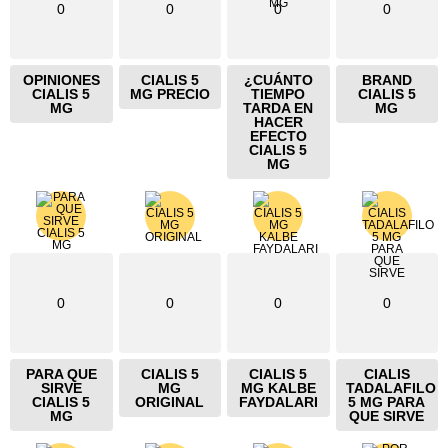
0
0
0
0
OPINIONES
CIALIS 5
¿CUÁNTO
BRAND
CIALIS 5
MG PRECIO
TIEMPO
CIALIS 5
MG
TARDA EN
MG
HACER
EFECTO
CIALIS 5
MG
0
0
0
0
PARA QUE
CIALIS 5
CIALIS 5
CIALIS
SIRVE
MG
MG KALBE
TADALAFILO
CIALIS 5
ORIGINAL
FAYDALARI
5 MG PARA
MG
QUE SIRVE