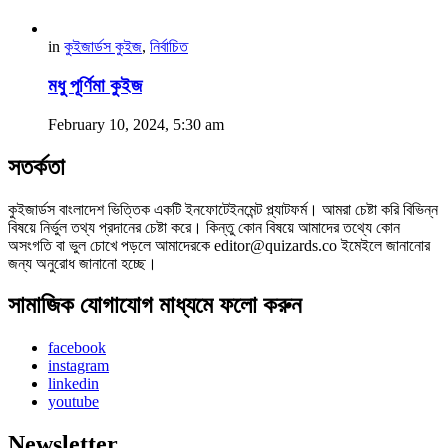
in
কুইজার্ডস কুইজ
,
নির্বাচিত
মধু পূর্ণিমা কুইজ
February 10, 2024, 5:30 am
সতর্কতা
কুইজার্ডস বাংলাদেশ ভিত্তিক একটি ইনফোটেইনমেন্ট প্ল্যাটফর্ম। আমরা চেষ্টা করি বিভিন্ন
বিষয়ে নির্ভুল তথ্য প্রদানের চেষ্টা করে। কিন্তু কোন বিষয়ে আমাদের তথ্যে কোন
অসংগতি বা ভুল চোখে পড়লে আমাদেরকে editor@quizards.co ইমেইলে জানানোর
জন্য অনুরোধ জানানো হচ্ছে।
সামাজিক যোগাযোগ মাধ্যমে ফলো করুন
facebook
instagram
linkedin
youtube
Newsletter