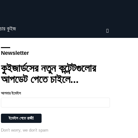
চার কুইজ
SEARCH
Newsletter
কুইজার্ডসের নতুন কন্টেন্টগুলোর
আপডেট পেতে চাইলে...
আপনার ইমেইল
Don't worry, we don't spam