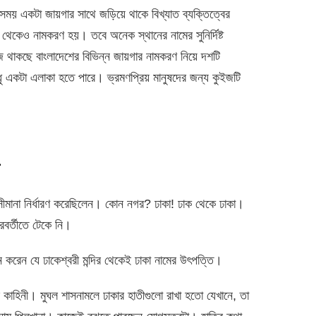
ময় একটা জায়গার সাথে জড়িয়ে থাকে বিখ্যাত ব্যক্তিত্বের
য থেকেও নামকরণ হয়। তবে অনেক স্থানের নামের সুনির্দিষ্ট
 থাকছে বাংলাদেশের বিভিন্ন জায়গার নামকরণ নিয়ে দশটি
ধু একটা এলাকা হতে পারে। ভ্রমণপ্রিয় মানুষদের জন্য কুইজটি
সীমানা নির্ধারণ করেছিলেন। কোন নগর? ঢাকা! ঢাক থেকে ঢাকা।
রবর্তীতে টেকে নি।
করেন যে ঢাকেশ্বরী মন্দির থেকেই ঢাকা নামের উৎপত্তি।
 কাহিনী। মুঘল শাসনামলে ঢাকার হাতীগুলো রাখা হতো যেখানে, তা