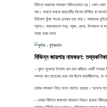
বিভিন্ন জায়গার নামকরণ বিভিন্নভাবে হয়। কোন কোন স
নাম। কখনো কখনো জায়গাটির বিশেষ বৈশিষ্ট্য বা তাৎপর্
ইতিহাস খুঁজে পাওয়া দুস্কর হয়ে পড়ে। আজকের কুইজে
প্রশ্ন। জায়গাগুলো শহর, গ্রাম, জেলা, উপজেলা বা শু
সহজ হবার কথা!
বিভিন্ন জায়গার নামকরণ: তথ্যকণিকা
– মুঘল সুবেদার ইসলাম খান ঢাক বাজিয়ে একটি নগরের 
অবশ্য খান সাহেবের দেয়া নাম ছিলো জাহাঙ্গীরনগর, যা প
ঢাকার নামকরণ নিয়ে অন্য ধারণাও রয়েছে। অনেকে মনে 
– ঢাকার বিভিন্ন জায়গার নামকরণ নিয়েও রয়েছে বিচিত্র