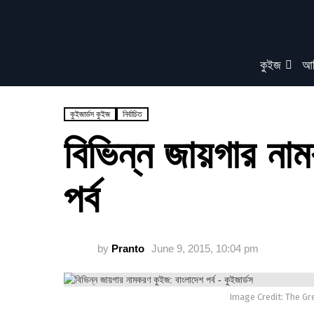
কুইজ
আর
কুইজার্ডস কুইজ
নির্বাচিত
বিভিন্ন জায়গার না
পর্ব
by
Pranto
June 9, 2015, 10:04 pm
Image Credit: The Gr