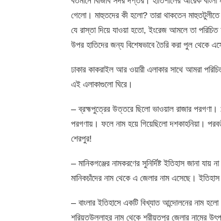
বর্তমানে বিজিবি সদর দপ্তর। হাতিশালের আরেক বাংলা
গেলো। মাহুতদের কী হলো? তারা থাকতেন মাহুতটুলীতে
যে রাস্তা দিয়ে যাওয়া হতো, ইংরেজ আমলে তা পরিচিত 
উপর হাতিদের জন্য বিশেষভাবে তৈরি করা পুল থেকে এসে
ঢাকার কাকরাইল আর ওয়ারী এলাকার সাথে আমরা পরিচ
এই এলাকাগুলো ঘিরে।
– ব্রহ্মপুত্রের উত্তরে ছিলো ভাওয়াল রাজার পরগণা
পরগণায়। ফলে নাম হয়ে গিয়েছিলো দশকাহনিয়া। পরবর্
শেরপুর!
– মানিকগঞ্জের নামকরণের সুনির্দিষ্ট ইতিহাস জানা যায় 
মানিকচাঁদের নাম থেকে এ জেলার নাম এসেছে। ইতিহাস
– বাংলার ইতিহাসে একটি বিখ্যাত আন্দোলনের নাম হলো
শরিয়তউল্লাহর নাম থেকে শরীয়তপুর জেলার নামের উৎ