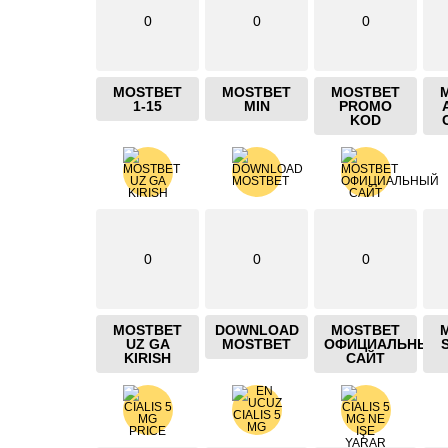
0
0
0
MOSTBET
MOSTBET
MOSTBET
1-15
MIN
PROMO
KOD
0
0
0
MOSTBET
DOWNLOAD
MOSTBET
UZ GA
MOSTBET
ОФИЦИАЛЬНЫЙ
KIRISH
САЙТ