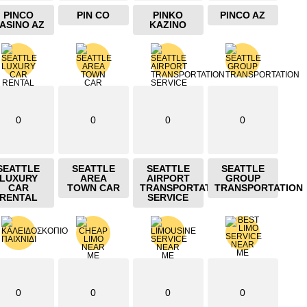
PINCO
PIN CO
PINKO
PINCO AZ
ASINO AZ
KAZINO
0
0
0
0
SEATTLE
SEATTLE
SEATTLE
SEATTLE
LUXURY
AREA
AIRPORT
GROUP
CAR
TOWN CAR
TRANSPORTATION
TRANSPORTATION
RENTAL
SERVICE
0
0
0
0