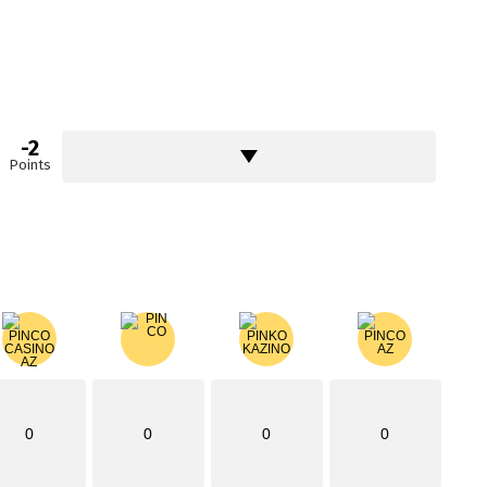
-2
Points
0
0
0
0