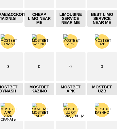
ΑΛΕΙΔΟΣΚΟΠΙΟ
CHEAP
LIMOUSINE
BEST LIMO
ΠΑΙΧΝΙΔΙ
LIMO NEAR
SERVICE
SERVICE
ME
NEAR ME
NEAR ME
0
0
0
0
MOSTBET
MOSTBET
MOSTBET
MOSTBET
OYNASH
KAZINO
APK
UZB