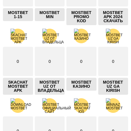
MOSTBET
MOSTBET
MOSTBET
MOSTBET
1-15
MIN
PROMO
APK 2024
KOD
СКАЧАТЬ
0
0
0
0
SKACHAT
MOSTBET
MOSTBET
MOSTBET
MOSTBET
UZ ОТ
КАЗИНО
UZ GA
APK
ВЛАДЕЛЬЦА
KIRISH
0
0
0
0