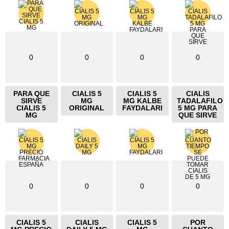
0
0
0
0
PARA QUE
CIALIS 5
CIALIS 5
CIALIS
SIRVE
MG
MG KALBE
TADALAFILO
CIALIS 5
ORIGINAL
FAYDALARI
5 MG PARA
MG
QUE SIRVE
0
0
0
0
CIALIS 5
CIALIS
CIALIS 5
POR