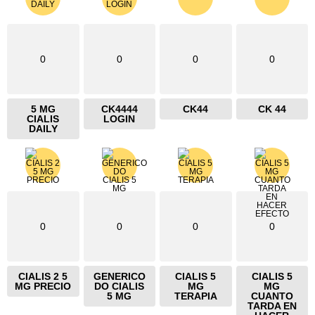
0
0
0
0
5 MG
CK4444
CK44
CK 44
CIALIS
LOGIN
DAILY
0
0
0
0
CIALIS 2 5
GENERICO
CIALIS 5
CIALIS 5
MG PRECIO
DO CIALIS
MG
MG
5 MG
TERAPIA
CUANTO
TARDA EN