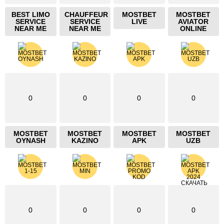
BEST LIMO
CHAUFFEUR
MOSTBET
MOSTBET
SERVICE
SERVICE
LIVE
AVIATOR
NEAR ME
NEAR ME
ONLINE
0
0
0
0
MOSTBET
MOSTBET
MOSTBET
MOSTBET
OYNASH
KAZINO
APK
UZB
0
0
0
0