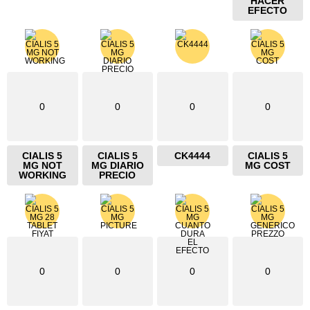
HACER
EFECTO
0
0
0
0
CIALIS 5
CIALIS 5
CK4444
CIALIS 5
MG NOT
MG DIARIO
MG COST
WORKING
PRECIO
0
0
0
0