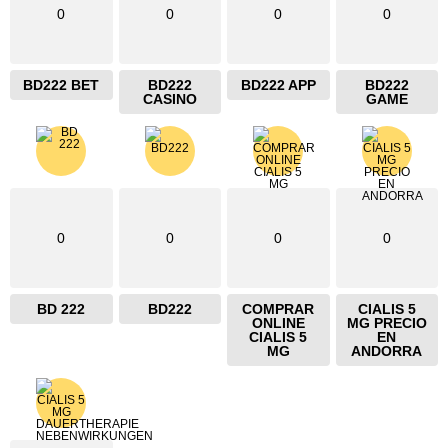
0
0
0
0
BD222 BET
BD222
BD222 APP
BD222
CASINO
GAME
0
0
0
0
BD 222
BD222
COMPRAR
CIALIS 5
ONLINE
MG PRECIO
CIALIS 5
EN
MG
ANDORRA