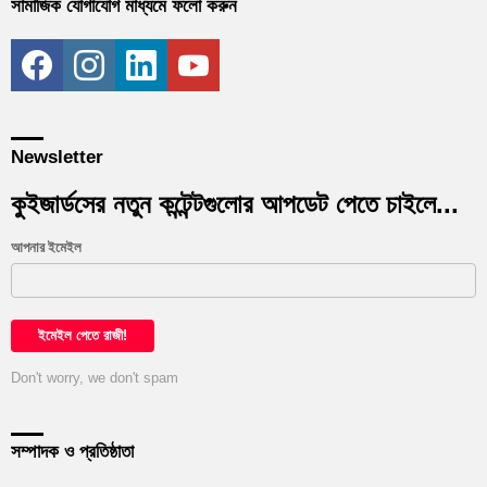
সামাজিক যোগাযোগ মাধ্যমে ফলো করুন
facebook
instagram
linkedin
youtube
Newsletter
কুইজার্ডসের নতুন কন্টেন্টগুলোর আপডেট পেতে চাইলে...
আপনার ইমেইল
Don't worry, we don't spam
সম্পাদক ও প্রতিষ্ঠাতা