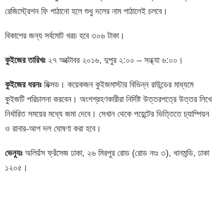
রেজিস্ট্রেশন ফি পাঠানো হলে শুধু দলের নাম পাঠালেই চলবে।
বিকাশের জন্য সর্বমোট খরচ হবে ৩০৬ টাকা।
কুইজের তারিখঃ
২৭ অক্টোবর ২০১৬, দুপুর ২:০০ – সন্ধ্যা ৬:০০।
কুইজের ধরনঃ
মিক্সড। কয়েকজন কুইজমাস্টার বিভিন্ন রাউন্ডের মাধ্যমে
কুইজটি পরিচালনা করবেন। অংশগ্রহণকারীরা নির্দিষ্ট উত্তরপত্রে উত্তর লিখে
নির্ধারিত সময়ের মধ্যে জমা দেবে। সেখান থেকে পয়েন্টের ভিত্তিতে চ্যাম্পিয়ন
ও রানার-আপ দল ঘোষণা করা হবে।
ভেন্যুঃ
অলিয়ঁস ফ্রঁসেজ ঢাকা, ২৬ মিরপুর রোড (রোড নংঃ ৩), ধানমন্ডি, ঢাকা
১২০৫।