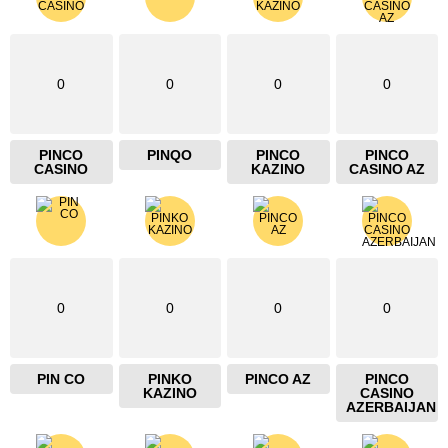
0
0
0
0
PINCO
PINQO
PINCO
PINCO
CASINO
KAZINO
CASINO AZ
0
0
0
0
PIN CO
PINKO
PINCO AZ
PINCO
KAZINO
CASINO
AZERBAIJAN