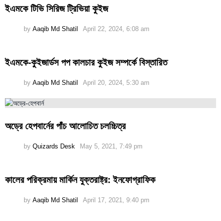
ইএমকে টিভি সিরিজ ট্রিভিয়া কুইজ
by
Aaqib Md Shatil
April 22, 2024, 6:08 am
ইএমকে-কুইজার্ডস পপ কালচার কুইজ সম্পর্কে বিস্তারিত
by
Aaqib Md Shatil
April 20, 2024, 5:30 am
অড্রে হেপবার্নের পাঁচ আলোচিত চলচ্চিত্র
by
Quizards Desk
May 5, 2021, 7:49 pm
কালের পরিক্রমায় মার্কিন যুক্তরাষ্ট্র: ইনফোগ্রাফিক
by
Aaqib Md Shatil
April 17, 2021, 9:40 pm