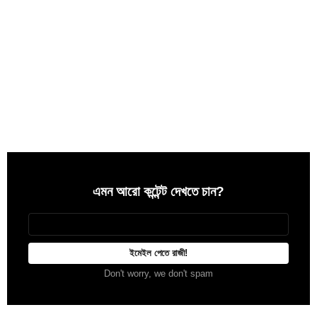
এমন আরো কন্টেন্ট দেখতে চান?
Newsletter
আপনার
ইমেইল
Don't worry, we don't spam