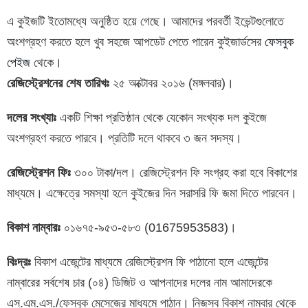
এ কুইজটি ইতোমধ্যে অনুষ্ঠিত হয়ে গেছে। আমাদের পরবর্তী ইভেন্টগুলোতে
অংশগ্রহণ করতে হলে খুব সহজে আপডেট পেতে পারেন কুইজার্ডসের
ফেসবুক
পেইজ
থেকে।
রেজিস্ট্রেশনের শেষ তারিখঃ
২৫ অক্টোবর ২০১৬ (মঙ্গলবার)।
দলের সংখ্যাঃ
একটি শিক্ষা প্রতিষ্ঠান থেকে যেকোন সংখ্যক দল কুইজে
অংশগ্রহণ করতে পারবে। প্রতিটি দলে থাকবে ৩ জন সদস্য।
রেজিস্ট্রেশন ফিঃ
৩০০ টাকা/দল। রেজিস্ট্রেশন ফি সংগ্রহ করা হবে বিকাশের
মাধ্যমে। এক্ষেত্রে সমস্যা হলে কুইজের দিন সরাসরি ফি জমা দিতে পারবেন।
বিকাশ নাম্বারঃ
০১৬৭৫-৯৫৩-৫৮৩ (01675953583)।
বিঃদ্রঃ
বিকাশ এজেন্টের মাধ্যমে রেজিস্ট্রেশন ফি পাঠানো হলে এজেন্টের
নাম্বারের সর্বশেষ চার (০৪) ডিজিট ও আপনাদের দলের নাম আমাদেরকে
এস.এম.এস./ফেসবুক মেসেজের মাধ্যমে পাঠান। নিজস্ব বিকাশ নাম্বার থেকে