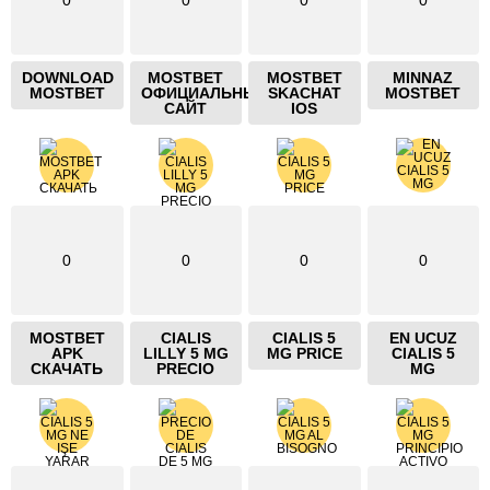
DOWNLOAD
MOSTBET
MOSTBET
MINNAZ
MOSTBET
ОФИЦИАЛЬНЫЙ
SKACHAT
MOSTBET
САЙТ
IOS
0
0
0
0
MOSTBET
CIALIS
CIALIS 5
EN UCUZ
APK
LILLY 5 MG
MG PRICE
CIALIS 5
СКАЧАТЬ
PRECIO
MG