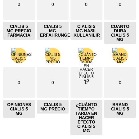
0
0
0
0
CIALIS 5
CIALIS 5
CIALIS 5
CUANTO
MG PRECIO
MG
MG NASIL
DURA
FARMACIA
ERFAHRUNGEN
KULLANILIR
CIALIS 5
MG
0
0
0
0
OPINIONES
CIALIS 5
¿CUÁNTO
BRAND
CIALIS 5
MG PRECIO
TIEMPO
CIALIS 5
MG
TARDA EN
MG
HACER
EFECTO
CIALIS 5
MG