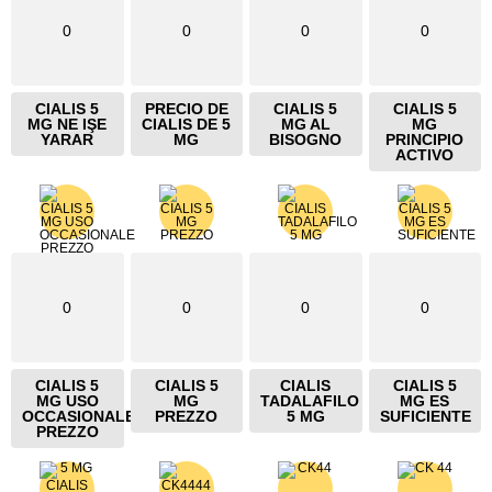
0
0
0
0
CIALIS 5
PRECIO DE
CIALIS 5
CIALIS 5
MG NE IŞE
CIALIS DE 5
MG AL
MG
YARAR
MG
BISOGNO
PRINCIPIO
ACTIVO
0
0
0
0
CIALIS 5
CIALIS 5
CIALIS
CIALIS 5
MG USO
MG
TADALAFILO
MG ES
OCCASIONALE
PREZZO
5 MG
SUFICIENTE
PREZZO