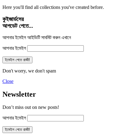
Here you'll find all collections you've created before.
কুইজার্ডসের
আপডেট পেতে...
আপনার ইমেইল আইডিটি সাবমিট করুন এখানে
আপনার ইমেইল
Don't worry, we don't spam
Close
Newsletter
Don’t miss out on new posts!
আপনার ইমেইল