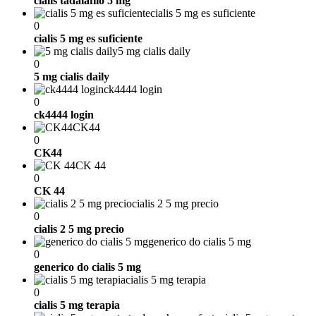
cialis tadalafilo 5 mg
cialis 5 mg es suficiente
0
cialis 5 mg es suficiente
5 mg cialis daily
0
5 mg cialis daily
ck4444 login
0
ck4444 login
CK44
0
CK44
CK 44
0
CK 44
cialis 2 5 mg precio
0
cialis 2 5 mg precio
generico do cialis 5 mg
0
generico do cialis 5 mg
cialis 5 mg terapia
0
cialis 5 mg terapia