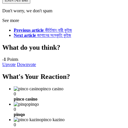
Don't worry, we don't spam
See more
Previous article
কীর্তিমান নারী কুইজ
Next article
জাপানের সংস্কৃতি কুইজ
What do you think?
-1
Points
Upvote
Downvote
What's Your Reaction?
pinco casino
0
pinco casino
pinqo
0
pinqo
pinco kazino
0