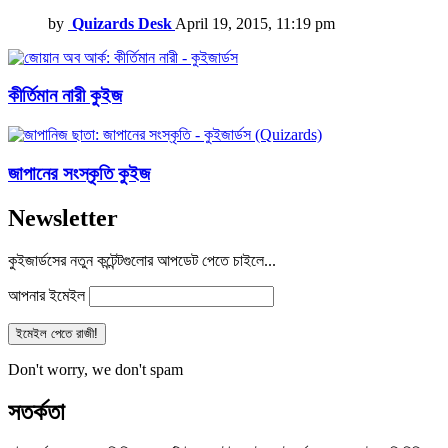
by
Quizards Desk
April 19, 2015, 11:19 pm
কীর্তিমান নারী কুইজ
জাপানের সংস্কৃতি কুইজ
Newsletter
কুইজার্ডসের নতুন কন্টেন্টগুলোর আপডেট পেতে চাইলে...
আপনার ইমেইল
Don't worry, we don't spam
সতর্কতা