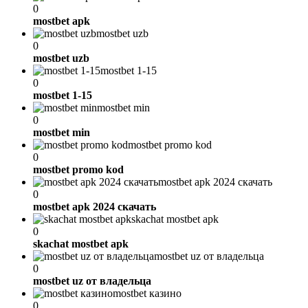
0
mostbet apk
mostbet uzb
0
mostbet uzb
mostbet 1-15
0
mostbet 1-15
mostbet min
0
mostbet min
mostbet promo kod
0
mostbet promo kod
mostbet apk 2024 скачать
0
mostbet apk 2024 скачать
skachat mostbet apk
0
skachat mostbet apk
mostbet uz от владельца
0
mostbet uz от владельца
mostbet казино
0