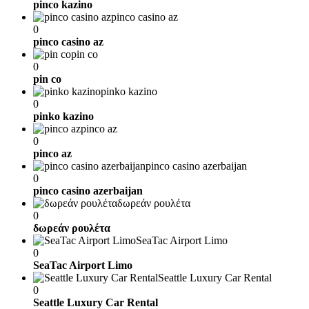
pinco kazino
pinco casino az
0
pinco casino az
pin co
0
pin co
pinko kazino
0
pinko kazino
pinco az
0
pinco az
pinco casino azerbaijan
0
pinco casino azerbaijan
δωρεάν ρουλέτα
0
δωρεάν ρουλέτα
SeaTac Airport Limo
0
SeaTac Airport Limo
Seattle Luxury Car Rental
0
Seattle Luxury Car Rental