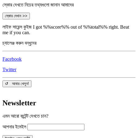
স্কোর দেখতে নিচের তথ্যগুলো জানান আমাদের
স্কোর দেখান >>
লাইফ সায়েন্স কুইজ
I got %%score%% out of %%total%% right. Beat
me if you can.
চ্যালেঞ্জ করুন বন্ধুদের
Facebook
Twitter
↺ আবার খেলুন!
Newsletter
এমন আরো কন্টেন্ট দেখতে চান?
আপনার ইমেইল