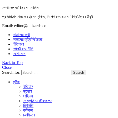
সম্পাদক: আকিব মো. সাতিল
প্রতিষ্ঠাতা: সাজ্জাদ হোসেন মুকিত, দিপেশ দেওয়ান ও বিশ্বামিত্র চৌধুরী
Email: editor@quizards.co
আমাদের কথা
আমাদের কন্ট্রিবিউটরেরা
নীতিমালা
গোপনীয়তা নীতি
যোগাযোগ
Back to Top
Close
Search for:
Search
কুইজ
ইতিহাস
ভূগোল
সাহিত্য
সংস্কৃতি ও জীবনযাপন
মিথলজি
কমিকস
চলচ্চিত্র