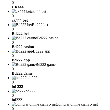
0
CK444
ck444 bet
0
ck444 bet
Bd222 bet
0
Bd222 bet
Bd222 casino
0
Bd222 casino
Bd222 app
0
Bd222 app
Bd222 game
0
Bd222 game
bd 222
0
bd 222
bd222
0
bd222
comprar online cialis 5 mg
0