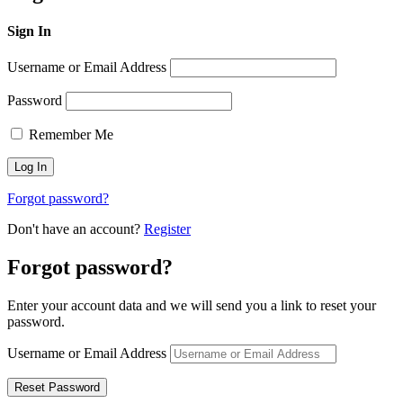
Sign In
Username or Email Address
Password
Remember Me
Forgot password?
Don't have an account?
Register
Forgot password?
Enter your account data and we will send you a link to reset your
password.
Username or Email Address