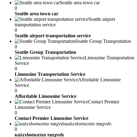
Seattle area town car
0
Seattle area town car
Seattle airport
transportation service
0
Seattle airport transportation service
Seattle Group Transportation
0
Seattle Group Transportation
Limousine Transportation
Service
0
Limousine Transportation Service
Affordable Limousine
Service
0
Affordable Limousine Service
Contact Premier
Limousine Service
0
Contact Premier Limousine Service
καλειδοσκοπιο παιχνιδι
0
καλειδοσκοπιο παιχνιδι