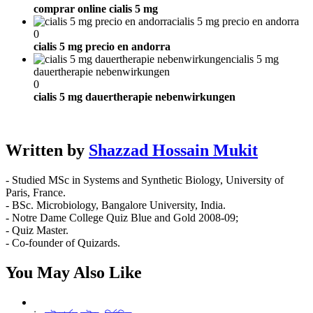
comprar online cialis 5 mg
cialis 5 mg precio en andorra
0
cialis 5 mg precio en andorra
cialis 5 mg
dauertherapie nebenwirkungen
0
cialis 5 mg dauertherapie nebenwirkungen
Written by
Shazzad Hossain Mukit
- Studied MSc in Systems and Synthetic Biology, University of
Paris, France.
- BSc. Microbiology, Bangalore University, India.
- Notre Dame College Quiz Blue and Gold 2008-09;
- Quiz Master.
- Co-founder of Quizards.
You May Also Like