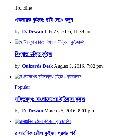
Trending
একনায়ক কুইজ: ছবি দেখে বলুন
by
D. Dewan
July 23, 2016, 11:39 pm
বিখ্যাত উক্তি কুইজ
by
Quizards Desk
August 3, 2016, 7:02 pm
Popular
মুক্তিযুদ্ধ: বাংলাদেশের ইতিহাস কুইজ
by
D. Dewan
March 25, 2016, 8:01 pm
রাসায়নিক মৌল কুইজ: প্রথম পর্ব