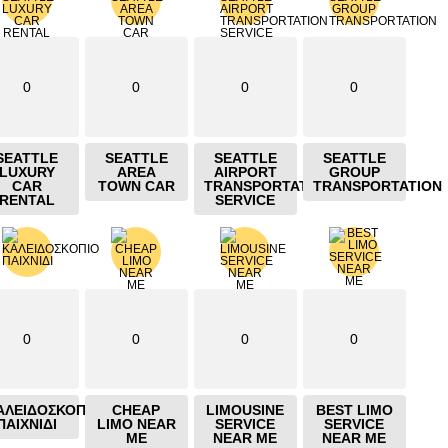
0
0
0
0
SEATTLE
SEATTLE
SEATTLE
SEATTLE
LUXURY
AREA
AIRPORT
GROUP
CAR
TOWN CAR
TRANSPORTATION
TRANSPORTATION
RENTAL
SERVICE
0
0
0
0
ΑΛΕΙΔΟΣΚΟΠΙΟ
CHEAP
LIMOUSINE
BEST LIMO
ΠΑΙΧΝΙΔΙ
LIMO NEAR
SERVICE
SERVICE
ME
NEAR ME
NEAR ME