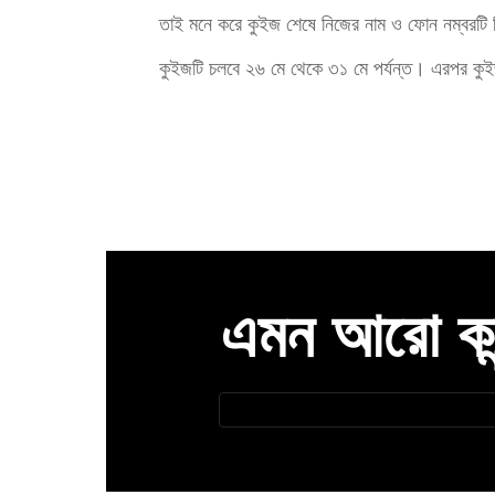
তাই মনে করে কুইজ শেষে নিজের নাম ও ফোন নম্বরটি দ
কুইজটি চলবে ২৬ মে থেকে ৩১ মে পর্যন্ত। এরপর কুই
এমন আরো কন্ট
Newsletter
আপনার
ইমেইল