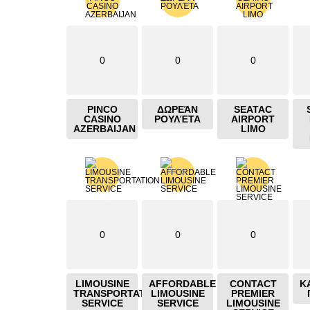
0
0
0
PINCO
ΔΩΡΕΆΝ
SEATAC
CASINO
ΡΟΥΛΈΤΑ
AIRPORT
AZERBAIJAN
LIMO
0
0
0
LIMOUSINE
AFFORDABLE
CONTACT
Κ
TRANSPORTATION
LIMOUSINE
PREMIER
SERVICE
SERVICE
LIMOUSINE