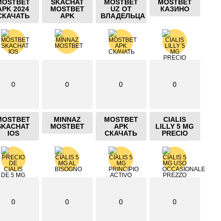
MOSTBET
SKACHAT
MOSTBET
MOSTBET
APK 2024
MOSTBET
UZ ОТ
КАЗИНО
СКАЧАТЬ
APK
ВЛАДЕЛЬЦА
0
0
0
0
MOSTBET
MINNAZ
MOSTBET
CIALIS
SKACHAT
MOSTBET
APK
LILLY 5 MG
IOS
СКАЧАТЬ
PRECIO
0
0
0
0