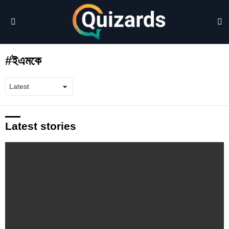
S
Menu
ইএমকে
Latest stories