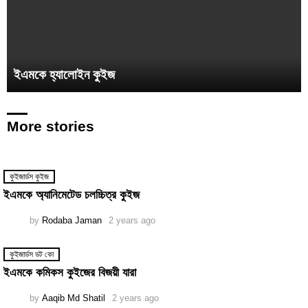
ইএমকে হ্যালোইন কুইজ
More stories
কুইজার্ডস কুইজ
ইএমকে অ্যানিমেটেড চলচ্চিত্র কুইজ
by
Rodaba Jaman
2 years ago
কুইজার্ডস ডট কো
ইএমকে কমিকস কুইজের বিজয়ী যারা
by
Aaqib Md Shatil
2 years ago