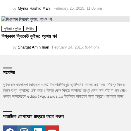
by
Mynur Rashid Mahi
February 26, 2015, 11:05 pm
কুইজার্ডস কুইজ
নির্বাচিত
বিশ্বকাপ ক্রিকেট কুইজ: প্রথম পর্ব
by
Shafqat Amin Inan
February 14, 2015, 9:44 pm
সতর্কতা
কুইজার্ডস বাংলাদেশ ভিত্তিক একটি ইনফোটেইনমেন্ট প্ল্যাটফর্ম। আমরা চেষ্টা করি বিভিন্ন বিষয়ে
নির্ভুল তথ্য প্রদানের চেষ্টা করে। কিন্তু কোন বিষয়ে আমাদের তথ্যে কোন অসংগতি বা ভুল চোখে
পড়লে আমাদেরকে editor@quizards.co ইমেইলে জানানোর জন্য অনুরোধ জানানো হচ্ছে।
সামাজিক যোগাযোগ মাধ্যমে ফলো করুন
facebook
instagram
linkedin
youtube