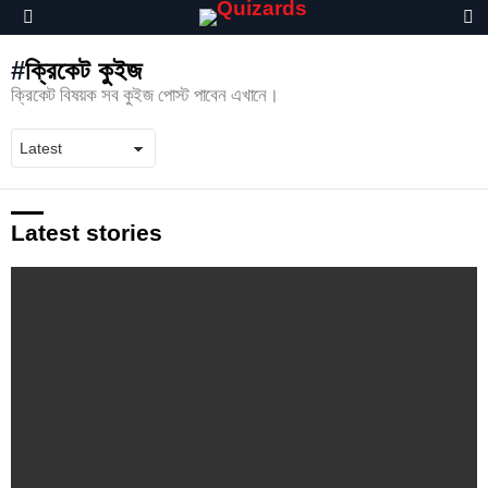
S
Menu
ক্রিকেট কুইজ
ক্রিকেট বিষয়ক সব কুইজ পোস্ট পাবেন এখানে।
Latest stories