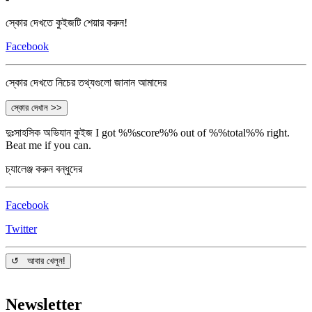
স্কোর দেখতে কুইজটি শেয়ার করুন!
Facebook
স্কোর দেখতে নিচের তথ্যগুলো জানান আমাদের
স্কোর দেখান >>
দুঃসাহসিক অভিযান কুইজ
I got %%score%% out of %%total%% right.
Beat me if you can.
চ্যালেঞ্জ করুন বন্ধুদের
Facebook
Twitter
↺ আবার খেলুন!
Newsletter