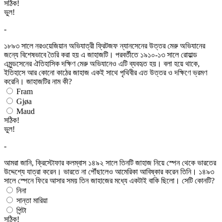
সঠিক!
ভুল!
-
১৮৯৩ সালে নরওয়েজিয়ান অভিযাত্রী ফ্রিটজফ ন্যানসেনের উত্তর মেরু অভিযানের
জন্যে বিশেষভাবে তৈরি করা হয় এ জাহাজটি। পরবর্তীতে ১৯১০-১৩ সালে রোয়াল্ড
এমুন্ডসেনের ঐতিহাসিক দক্ষিণ মেরু অভিযানেও এটি ব্যবহৃত হয়। বলা হয়ে থাকে,
ইতিহাসে আর কোনো কাঠের জাহাজ একই সাথে পৃথিবীর এত উত্তর ও দক্ষিণে ভ্রমণ
করেনি। জাহাজটির নাম কী?
Fram
Gjøa
Maud
সঠিক!
ভুল!
-
আমরা জানি, ক্রিস্টোফার কলম্বাস ১৪৯২ সালে তিনটি জাহাজ নিয়ে স্পেন থেকে ভারতের
উদ্দেশ্যে যাত্রা করেন। ভারতে না পৌঁছালেও আমেরিকা আবিষ্কার করেন তিনি। ১৪৯৩
সালে স্পেনে ফিরে আসার সময় তিন জাহাজের মধ্যে একটাই বাকি ছিলো। সেটি কোনটি?
নিনা
সান্তা মারিয়া
পিন্টা
সঠিক!