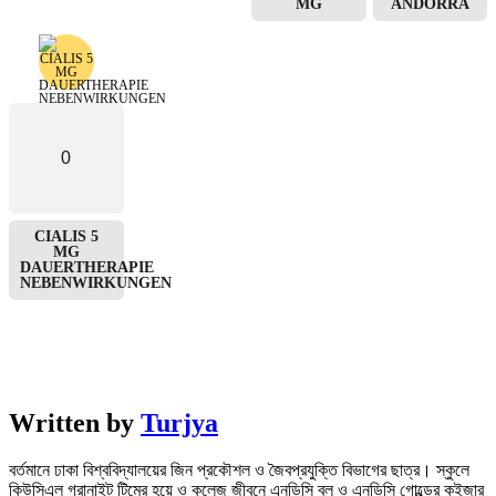
MG
ANDORRA
0
CIALIS 5
MG
DAUERTHERAPIE
NEBENWIRKUNGEN
Written by
Turjya
বর্তমানে ঢাকা বিশ্ববিদ্যালয়ের জিন প্রকৌশল ও জৈবপ্রযুক্তি বিভাগের ছাত্র। স্কুলে
কিউসিএল গ্রানাইট টিমের হয়ে ও কলেজ জীবনে এনডিসি ব্লু ও এনডিসি গোল্ডের কুইজার