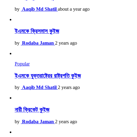
by
Aaqib Md Shatil
about a year ago
ইএমকে ক্রিসমাস কুইজ
by
Rodaba Jaman
2 years ago
Popular
ইএমকে যুক্তরাষ্ট্রের রাষ্ট্রপতি কুইজ
by
Aaqib Md Shatil
2 years ago
নারী ক্রিকেট কুইজ
by
Rodaba Jaman
2 years ago