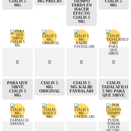
CIALIS 5
MG PRECIO
TIEMPO
CIALIS 5
MG
TARDA EN
MG
HACER
EFECTO
CIALIS 5
MG
0
0
0
0
PARA QUE
CIALIS 5
CIALIS 5
CIALIS
SIRVE
MG
MG KALBE
TADALAFILO
CIALIS 5
ORIGINAL
FAYDALARI
5 MG PARA
MG
QUE SIRVE