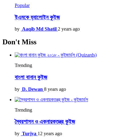
Popular
ইএমকে হ্যালোইন কুইজ
by
Aaqib Md Shatil
2 years ago
Don't Miss
Trending
বাংলা বানান কুইজ
by
D. Dewan
8 years ago
Trending
স্বৈরশাসন ও একনায়কতন্ত্র কুইজ
by
Turjya
12 years ago