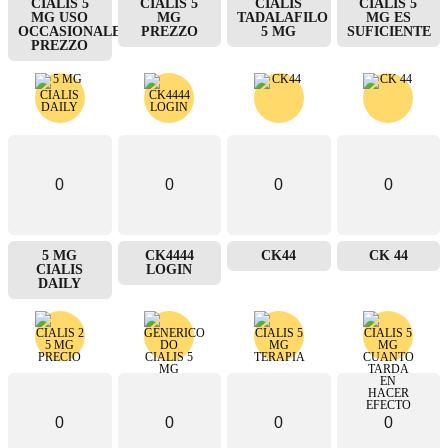
CIALIS 5
CIALIS 5
CIALIS
CIALIS 5
MG USO
MG
TADALAFILO
MG ES
OCCASIONALE
PREZZO
5 MG
SUFICIENTE
PREZZO
0
0
0
0
5 MG
CK4444
CK44
CK 44
CIALIS
LOGIN
DAILY
0
0
0
0