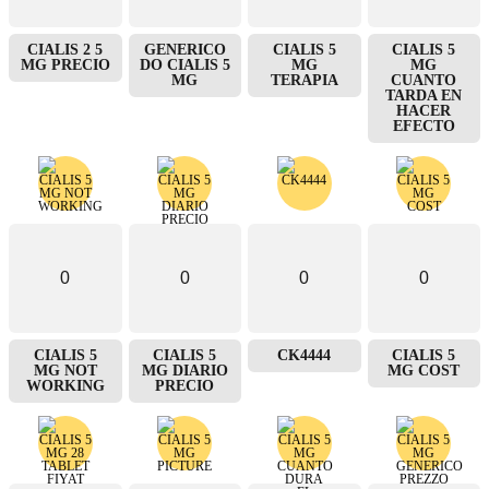
CIALIS 2 5
GENERICO
CIALIS 5
CIALIS 5
MG PRECIO
DO CIALIS 5
MG
MG
MG
TERAPIA
CUANTO
TARDA EN
HACER
EFECTO
0
0
0
0
CIALIS 5
CIALIS 5
CK4444
CIALIS 5
MG NOT
MG DIARIO
MG COST
WORKING
PRECIO