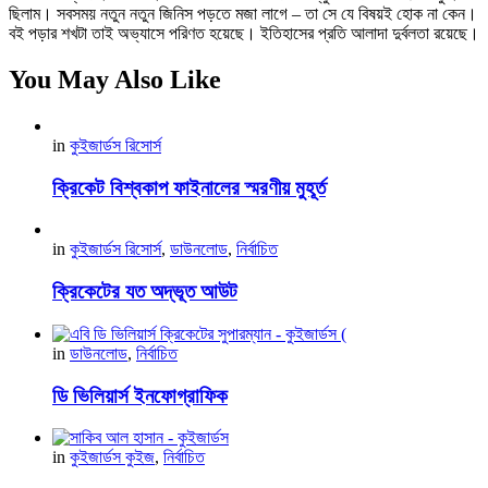
ছিলাম। সবসময় নতুন নতুন জিনিস পড়তে মজা লাগে – তা সে যে বিষয়ই হোক না কেন।
বই পড়ার শখটা তাই অভ্যাসে পরিণত হয়েছে। ইতিহাসের প্রতি আলাদা দুর্বলতা রয়েছে।
You May Also Like
in
কুইজার্ডস রিসোর্স
ক্রিকেট বিশ্বকাপ ফাইনালের স্মরণীয় মুহূর্ত
in
কুইজার্ডস রিসোর্স
,
ডাউনলোড
,
নির্বাচিত
ক্রিকেটের যত অদ্ভূত আউট
in
ডাউনলোড
,
নির্বাচিত
ডি ভিলিয়ার্স ইনফোগ্রাফিক
in
কুইজার্ডস কুইজ
,
নির্বাচিত