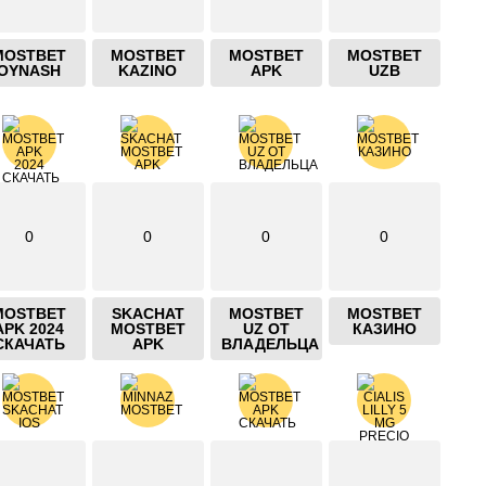
MOSTBET
MOSTBET
MOSTBET
MOSTBET
OYNASH
KAZINO
APK
UZB
0
0
0
0
MOSTBET
SKACHAT
MOSTBET
MOSTBET
APK 2024
MOSTBET
UZ ОТ
КАЗИНО
СКАЧАТЬ
APK
ВЛАДЕЛЬЦА