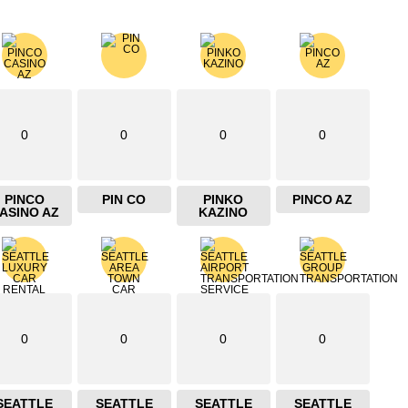
0
0
0
0
PINCO
PIN CO
PINKO
PINCO AZ
ASINO AZ
KAZINO
0
0
0
0
SEATTLE
SEATTLE
SEATTLE
SEATTLE