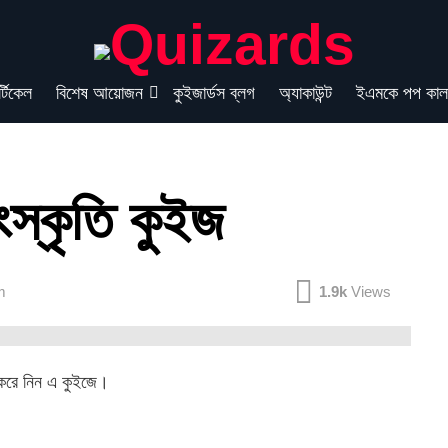
্টিকেল
বিশেষ আয়োজন
কুইজার্ডস ব্লগ
অ্যাকাউন্ট
ইএমকে পপ কাল
স্কৃতি কুইজ
m
1.9k
Views
 করে নিন এ কুইজে।