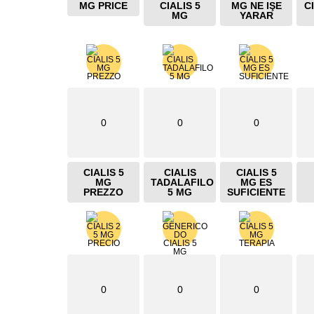
MG PRICE
CIALIS 5
MG NE IŞE
C
MG
YARAR
0
0
0
CIALIS 5
CIALIS
CIALIS 5
MG
TADALAFILO
MG ES
PREZZO
5 MG
SUFICIENTE
0
0
0