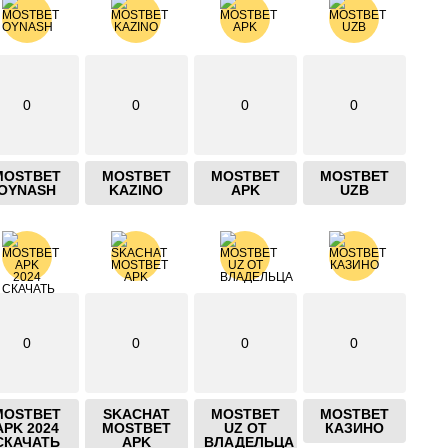
0
0
0
0
MOSTBET
MOSTBET
MOSTBET
MOSTBET
OYNASH
KAZINO
APK
UZB
0
0
0
0
MOSTBET
SKACHAT
MOSTBET
MOSTBET
APK 2024
MOSTBET
UZ ОТ
КАЗИНО
СКАЧАТЬ
APK
ВЛАДЕЛЬЦА