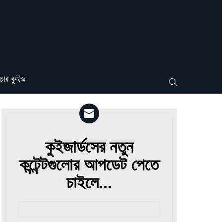
চার কুইজ
SEARCH
কুইজার্ডসের নতুন
Newsletter
কন্টেন্টগুলোর আপডেট পেতে
চাইলে...
আপনার
ইমেইল