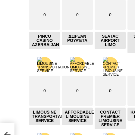
0
0
0
PINCO
ΔΩΡΕΆΝ
SEATAC
CASINO
ΡΟΥΛΈΤΑ
AIRPORT
AZERBAIJAN
LIMO
0
0
0
LIMOUSINE
AFFORDABLE
CONTACT
Κ
TRANSPORTATION
LIMOUSINE
PREMIER
SERVICE
SERVICE
LIMOUSINE
SERVICE