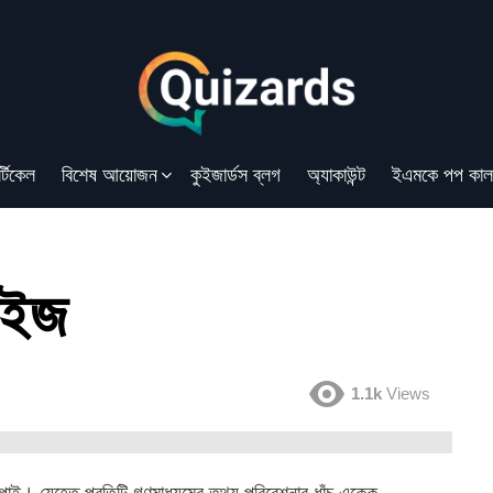
্টিকেল
বিশেষ আয়োজন
কুইজার্ডস ব্লগ
অ্যাকাউন্ট
ইএমকে পপ কাল
কুইজ
1.1k
Views
পাই। যেহেতু প্রতিটি গণমাধ্যমের তথ্য পরিবেশনার ধাঁচ একেক