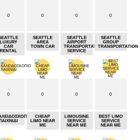
0
0
0
0
SEATTLE
SEATTLE
SEATTLE
SEATTLE
LUXURY
AREA
AIRPORT
GROUP
CAR
TOWN CAR
TRANSPORTATION
TRANSPORTATION
RENTAL
SERVICE
0
0
0
0
ΑΛΕΙΔΟΣΚΟΠΙΟ
CHEAP
LIMOUSINE
BEST LIMO
ΠΑΙΧΝΙΔΙ
LIMO NEAR
SERVICE
SERVICE
ME
NEAR ME
NEAR ME