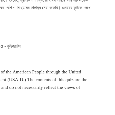
ের বেশি গণমাধ্যমের সাহায্য নেয়া জরুরি। এবারের কুইজে দেখে
t of the American People through the United
ent (USAID.) The contents of this quiz are the
t and do not necessarily reflect the views of