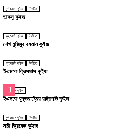
কুইজার্ডস কুইজ
নির্বাচিত
ডাকসু কুইজ
কুইজার্ডস কুইজ
নির্বাচিত
শেখ মুজিবুর রহমান কুইজ
কুইজার্ডস কুইজ
নির্বাচিত
ইএমকে ক্রিসমাস কুইজ
কুইজার্ডস কুইজ
ইএমকে যুক্তরাষ্ট্রের রাষ্ট্রপতি কুইজ
কুইজার্ডস কুইজ
নির্বাচিত
নারী ক্রিকেট কুইজ