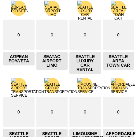
0
0
0
0
ΔΩΡΕΆΝ
SEATAC
SEATTLE
SEATTLE
ΡΟΥΛΈΤΑ
AIRPORT
LUXURY
AREA
LIMO
CAR
TOWN CAR
RENTAL
0
0
0
0
SEATTLE
SEATTLE
LIMOUSINE
AFFORDABLE