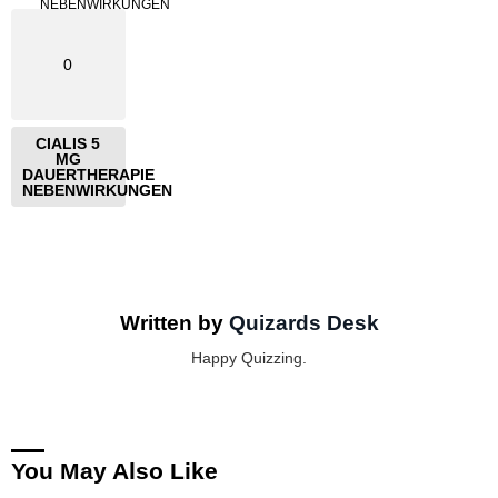
0
CIALIS 5
MG
DAUERTHERAPIE
NEBENWIRKUNGEN
Written by
Quizards Desk
Happy Quizzing.
You May Also Like