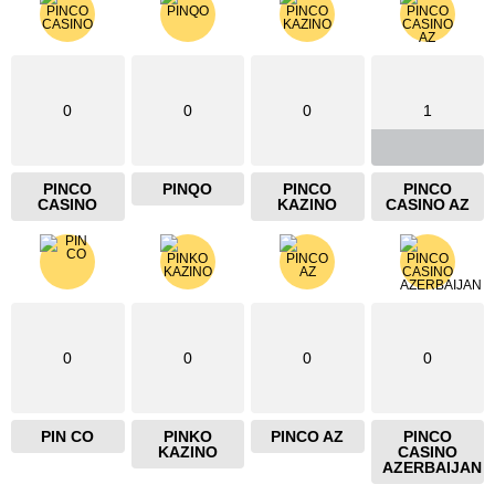
0
0
0
1
PINCO
PINQO
PINCO
PINCO
CASINO
KAZINO
CASINO AZ
0
0
0
0
PIN CO
PINKO
PINCO AZ
PINCO
KAZINO
CASINO
AZERBAIJAN