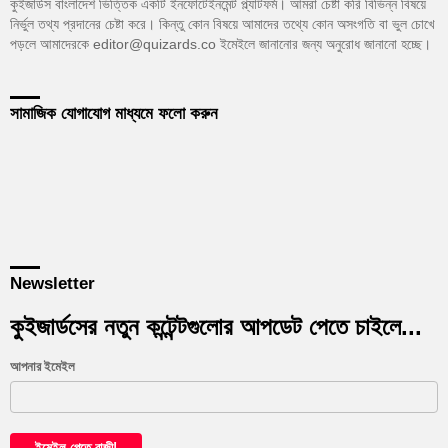
কুইজার্ডস বাংলাদেশ ভিত্তিক একটি ইনফোটেইনমেন্ট প্ল্যাটফর্ম। আমরা চেষ্টা করি বিভিন্ন বিষয়ে
নির্ভুল তথ্য প্রদানের চেষ্টা করে। কিন্তু কোন বিষয়ে আমাদের তথ্যে কোন অসংগতি বা ভুল চোখে
পড়লে আমাদেরকে editor@quizards.co ইমেইলে জানানোর জন্য অনুরোধ জানানো হচ্ছে।
সামাজিক যোগাযোগ মাধ্যমে ফলো করুন
Newsletter
কুইজার্ডসের নতুন কন্টেন্টগুলোর আপডেট পেতে চাইলে...
আপনার ইমেইল