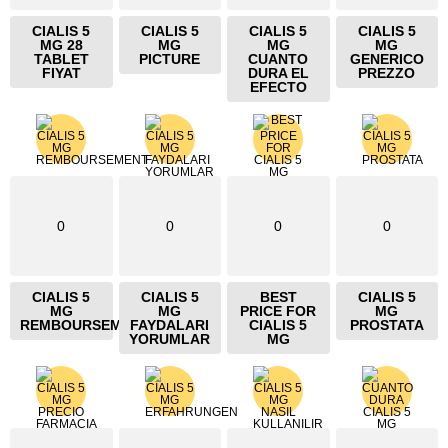
CIALIS 5
CIALIS 5
CIALIS 5
CIALIS 5
MG 28
MG
MG
MG
TABLET
PICTURE
CUANTO
GENERICO
FIYAT
DURA EL
PREZZO
EFECTO
0
0
0
0
CIALIS 5
CIALIS 5
BEST
CIALIS 5
MG
MG
PRICE FOR
MG
REMBOURSEMENT
FAYDALARI
CIALIS 5
PROSTATA
YORUMLAR
MG