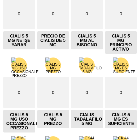
0
0
0
0
CIALIS 5
PRECIO DE
CIALIS 5
CIALIS 5
MG NE IŞE
CIALIS DE 5
MG AL
MG
YARAR
MG
BISOGNO
PRINCIPIO
ACTIVO
0
0
0
0
CIALIS 5
CIALIS 5
CIALIS
CIALIS 5
MG USO
MG
TADALAFILO
MG ES
OCCASIONALE
PREZZO
5 MG
SUFICIENTE
PREZZO