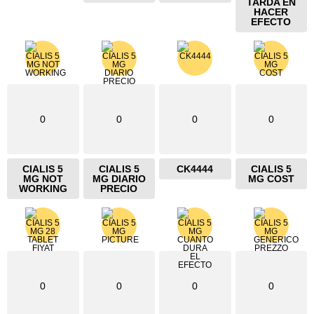
TARDA EN
HACER
EFECTO
0
0
0
0
CIALIS 5
CIALIS 5
CK4444
CIALIS 5
MG NOT
MG DIARIO
MG COST
WORKING
PRECIO
0
0
0
0