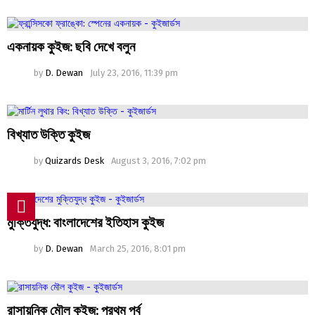
একনায়ক কুইজ: ছবি দেখে বলুন
by
D. Dewan
July 23, 2016, 11:39 pm
বিখ্যাত উক্তি কুইজ
by
Quizards Desk
August 3, 2016, 7:02 pm
মুক্তিযুদ্ধ: বাংলাদেশের ইতিহাস কুইজ
by
D. Dewan
March 25, 2016, 8:01 pm
রাসায়নিক মৌল কুইজ: প্রথম পর্ব