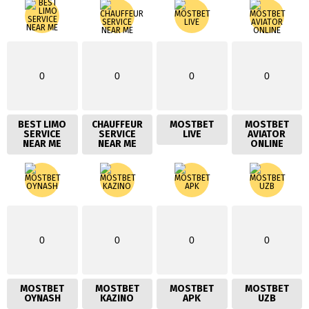
0
0
0
0
BEST LIMO
CHAUFFEUR
MOSTBET
MOSTBET
SERVICE
SERVICE
LIVE
AVIATOR
NEAR ME
NEAR ME
ONLINE
0
0
0
0
MOSTBET
MOSTBET
MOSTBET
MOSTBET
OYNASH
KAZINO
APK
UZB