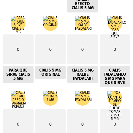
EFECTO
CIALIS 5 MG
0
0
0
0
PARA QUE
CIALIS 5 MG
CIALIS 5 MG
CIALIS
SIRVE CIALIS
ORIGINAL
KALBE
TADALAFILO
5 MG
FAYDALARI
5 MG PARA
QUE SIRVE
0
0
0
0