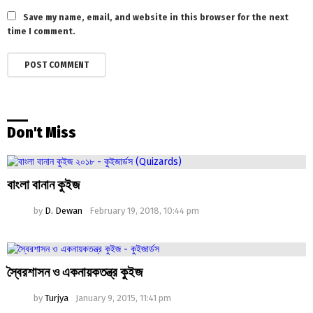
Save my name, email, and website in this browser for the next
time I comment.
Don't Miss
বাংলা বানান কুইজ
by
D. Dewan
February 19, 2018, 10:44 pm
স্বৈরশাসন ও একনায়কতন্ত্র কুইজ
by
Turjya
January 9, 2015, 11:41 pm