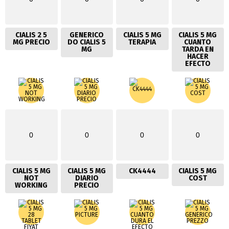
CIALIS 2 5
GENERICO
CIALIS 5 MG
CIALIS 5 MG
MG PRECIO
DO CIALIS 5
TERAPIA
CUANTO
MG
TARDA EN
HACER
EFECTO
0
0
0
0
CIALIS 5 MG
CIALIS 5 MG
CK4444
CIALIS 5 MG
NOT
DIARIO
COST
WORKING
PRECIO