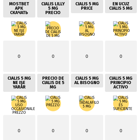
MOSTBET
CIALIS LILLY
CIALIS 5 MG
EN UCUZ
APK
5 MG
PRICE
CIALIS 5 MG
СКАЧАТЬ
PRECIO
0
0
0
0
CIALIS 5 MG
PRECIO DE
CIALIS 5 MG
CIALIS 5 MG
NE IŞE
CIALIS DE 5
AL BISOGNO
PRINCIPIO
YARAR
MG
ACTIVO
0
0
0
0