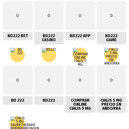
0
0
0
0
BD222 BET
BD222
BD222 APP
BD222
CASINO
GAME
0
0
0
0
BD 222
BD222
COMPRAR
CIALIS 5 MG
ONLINE
PRECIO EN
CIALIS 5 MG
ANDORRA