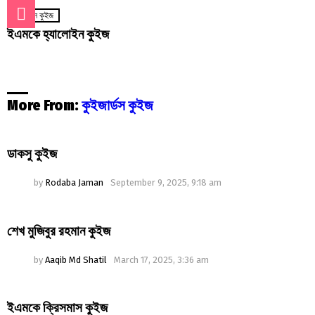
কুইজার্ডস কুইজ
ইএমকে হ্যালোইন কুইজ
More From:
কুইজার্ডস কুইজ
ডাকসু কুইজ
by
Rodaba Jaman
September 9, 2025, 9:18 am
শেখ মুজিবুর রহমান কুইজ
by
Aaqib Md Shatil
March 17, 2025, 3:36 am
ইএমকে ক্রিসমাস কুইজ