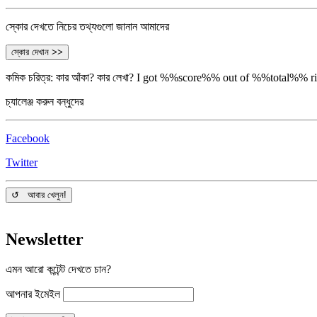
স্কোর দেখতে নিচের তথ্যগুলো জানান আমাদের
স্কোর দেখান >>
কমিক চরিত্র: কার আঁকা? কার লেখা?
I got %%score%% out of %%total%% righ
চ্যালেঞ্জ করুন বন্ধুদের
Facebook
Twitter
↺ আবার খেলুন!
Newsletter
এমন আরো কন্টেন্ট দেখতে চান?
আপনার ইমেইল