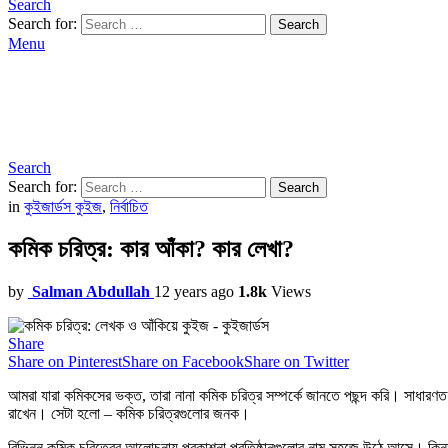
Search
Search for:
Search
Menu
Search
Search for:
Search
in
কুইজার্ডস কুইজ
,
নির্বাচিত
কমিক চরিত্র: কার আঁকা? কার লেখা?
by
Salman Abdullah
12 years ago
1.8k
Views
Share
Share on Pinterest
Share on Facebook
Share on Twitter
আমরা যারা কমিকসের ভক্ত, তারা নানা কমিক চরিত্র সম্পর্কে জানতে পছন্দ করি। সাধারণত 
রাখেন। সেটা হলো – কমিক চরিত্রগুলোর জনক।
বিভিন্ন কমিক চরিত্রের আলোচনায় প্রকাশনা প্রতিষ্ঠানগুলোর নাম সহজে উঠে আসে। কিন্ত