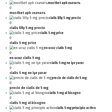
mostbet apk скачать
0
mostbet apk скачать
cialis lilly 5 mg precio
0
cialis lilly 5 mg precio
cialis 5 mg price
0
cialis 5 mg price
en ucuz cialis 5 mg
0
en ucuz cialis 5 mg
cialis 5 mg ne işe yarar
0
cialis 5 mg ne işe yarar
precio de cialis de 5 mg
0
precio de cialis de 5 mg
cialis 5 mg al bisogno
0
cialis 5 mg al bisogno
cialis 5 mg principio activo