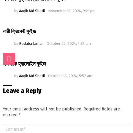
by
Aaqib Md Shatil
November 10, 2024, 9:21 pm
নারী ক্রিকেট কুইজ
by
Rodaba Jaman
October 22, 2024, 4:37 am
ইএমকে হ্যালোইন কুইজ
by
Aaqib Md Shatil
October 18, 2024, 5:52 am
Leave a Reply
Your email address will not be published.
Required fields are
marked
*
Comment
*