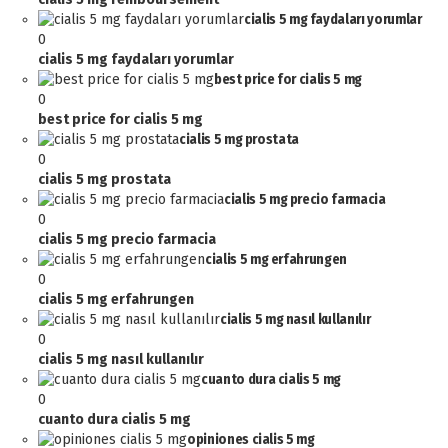
cialis 5 mg faydaları yorumlar
0
cialis 5 mg faydaları yorumlar
best price for cialis 5 mg
0
best price for cialis 5 mg
cialis 5 mg prostata
0
cialis 5 mg prostata
cialis 5 mg precio farmacia
0
cialis 5 mg precio farmacia
cialis 5 mg erfahrungen
0
cialis 5 mg erfahrungen
cialis 5 mg nasıl kullanılır
0
cialis 5 mg nasıl kullanılır
cuanto dura cialis 5 mg
0
cuanto dura cialis 5 mg
opiniones cialis 5 mg