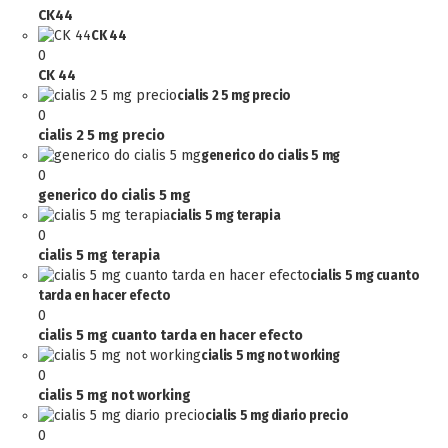
CK44
CK 44
0
CK 44
cialis 2 5 mg precio
0
cialis 2 5 mg precio
generico do cialis 5 mg
0
generico do cialis 5 mg
cialis 5 mg terapia
0
cialis 5 mg terapia
cialis 5 mg cuanto
tarda en hacer efecto
0
cialis 5 mg cuanto tarda en hacer efecto
cialis 5 mg not working
0
cialis 5 mg not working
cialis 5 mg diario precio
0