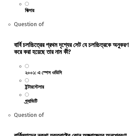
পিক্সার
Question
of
বার্বি চলচ্চিত্রের প্রথম দৃশ্যের সেট যে চলচ্চিত্রকে অনুকরণ
করে করা হয়েছে তার নাম কী?
২০০১: এ স্পেস ওডিসি
ইন্টারস্টেলার
গ্র্যাভিটি
Question
of
বার্বিল্যান্ডের নকশা যুক্তরাষ্টের কোন অঙ্গরাজ্যের অনুপ্রেরণা