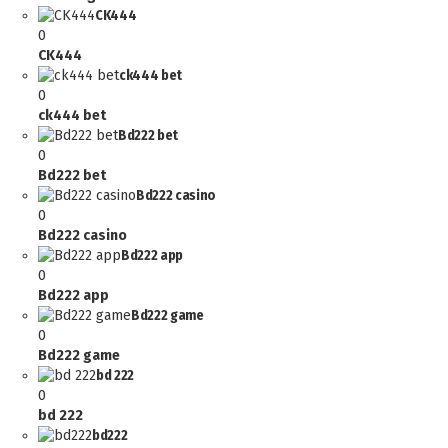
CK444
0
CK444
ck444 bet
0
ck444 bet
Bd222 bet
0
Bd222 bet
Bd222 casino
0
Bd222 casino
Bd222 app
0
Bd222 app
Bd222 game
0
Bd222 game
bd 222
0
bd 222
bd222