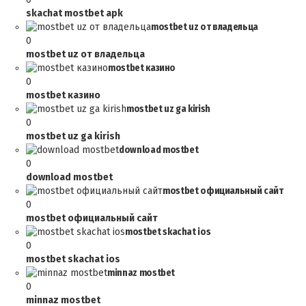
skachat mostbet apk
mostbet uz от владельца
0
mostbet uz от владельца
mostbet казино
0
mostbet казино
mostbet uz ga kirish
0
mostbet uz ga kirish
download mostbet
0
download mostbet
mostbet официальный сайт
0
mostbet официальный сайт
mostbet skachat ios
0
mostbet skachat ios
minnaz mostbet
0
minnaz mostbet