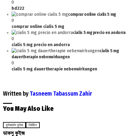
0
bd222
comprar online cialis 5 mg
0
comprar online cialis 5 mg
cialis 5 mg precio en andorra
0
cialis 5 mg precio en andorra
cialis 5 mg
dauertherapie nebenwirkungen
0
cialis 5 mg dauertherapie nebenwirkungen
Written by
Tasneem Tabassum Zahir
You May Also Like
কুইজার্ডস কুইজ
নির্বাচিত
ডাকসু কুইজ