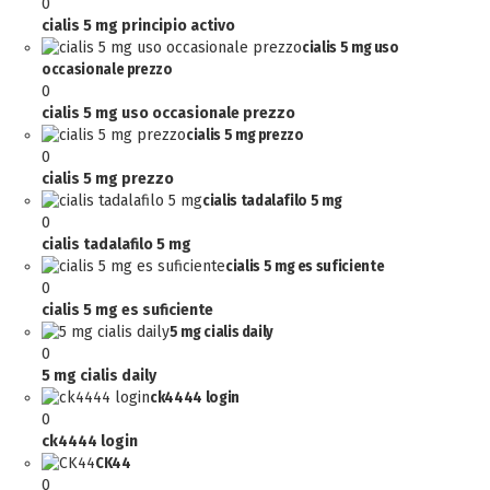
0
cialis 5 mg principio activo
cialis 5 mg uso
occasionale prezzo
0
cialis 5 mg uso occasionale prezzo
cialis 5 mg prezzo
0
cialis 5 mg prezzo
cialis tadalafilo 5 mg
0
cialis tadalafilo 5 mg
cialis 5 mg es suficiente
0
cialis 5 mg es suficiente
5 mg cialis daily
0
5 mg cialis daily
ck4444 login
0
ck4444 login
CK44
0