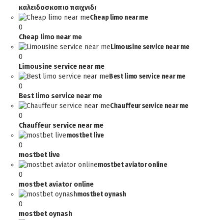
καλειδοσκοπιο παιχνιδι
Cheap limo near me
0
Cheap limo near me
Limousine service near me
0
Limousine service near me
Best limo service near me
0
Best limo service near me
Chauffeur service near me
0
Chauffeur service near me
mostbet live
0
mostbet live
mostbet aviator online
0
mostbet aviator online
mostbet oynash
0
mostbet oynash