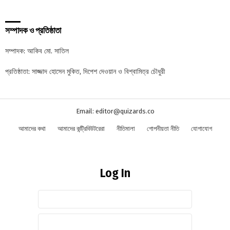
সম্পাদক ও প্রতিষ্ঠাতা
সম্পাদক: আকিব মো. সাতিল
প্রতিষ্ঠাতা: সাজ্জাদ হোসেন মুকিত, দিপেশ দেওয়ান ও বিশ্বামিত্র চৌধুরী
Email: editor@quizards.co
আমাদের কথা
আমাদের কন্ট্রিবিউটরেরা
নীতিমালা
গোপনীয়তা নীতি
যোগাযোগ
Log In
Sign
Username
or
In
Email
Password
Address