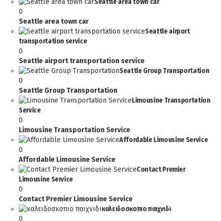
Seattle area town car
0
Seattle area town car
Seattle airport
transportation service
0
Seattle airport transportation service
Seattle Group Transportation
0
Seattle Group Transportation
Limousine Transportation
Service
0
Limousine Transportation Service
Affordable Limousine Service
0
Affordable Limousine Service
Contact Premier
Limousine Service
0
Contact Premier Limousine Service
καλειδοσκοπιο παιχνιδι
0