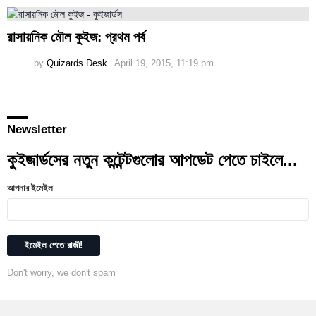
রাসায়নিক মৌল কুইজ: প্রথম পর্ব
by
Quizards Desk
April 19, 2015, 11:19 pm
Newsletter
কুইজার্ডসের নতুন কন্টেন্টগুলোর আপডেট পেতে চাইলে...
আপনার ইমেইল
Don't worry, we don't spam