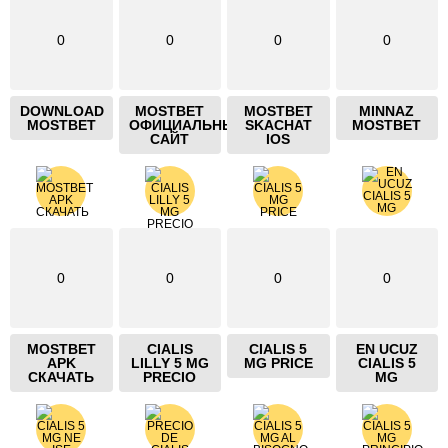
0
0
0
0
DOWNLOAD
MOSTBET
MOSTBET
MINNAZ
MOSTBET
ОФИЦИАЛЬНЫЙ
SKACHAT
MOSTBET
САЙТ
IOS
0
0
0
0
MOSTBET
CIALIS
CIALIS 5
EN UCUZ
APK
LILLY 5 MG
MG PRICE
CIALIS 5
СКАЧАТЬ
PRECIO
MG