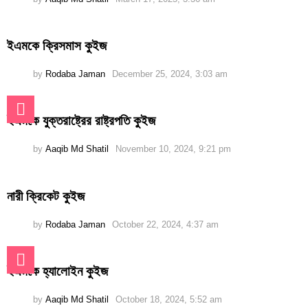
ইএমকে ক্রিসমাস কুইজ
by
Rodaba Jaman
December 25, 2024, 3:03 am
ইএমকে যুক্তরাষ্ট্রের রাষ্ট্রপতি কুইজ
by
Aaqib Md Shatil
November 10, 2024, 9:21 pm
নারী ক্রিকেট কুইজ
by
Rodaba Jaman
October 22, 2024, 4:37 am
ইএমকে হ্যালোইন কুইজ
by
Aaqib Md Shatil
October 18, 2024, 5:52 am