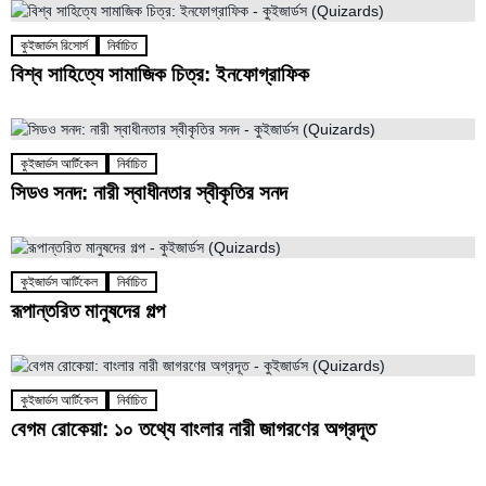
কুইজার্ডস রিসোর্স
নির্বাচিত
বিশ্ব সাহিত্যে সামাজিক চিত্র: ইনফোগ্রাফিক
কুইজার্ডস আর্টিকেল
নির্বাচিত
সিডও সনদ: নারী স্বাধীনতার স্বীকৃতির সনদ
কুইজার্ডস আর্টিকেল
নির্বাচিত
রূপান্তরিত মানুষদের গল্প
কুইজার্ডস আর্টিকেল
নির্বাচিত
বেগম রোকেয়া: ১০ তথ্যে বাংলার নারী জাগরণের অগ্রদূত