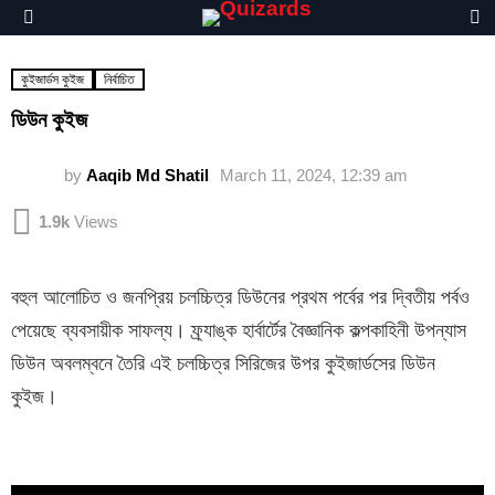
S
Menu
কুইজার্ডস কুইজ
নির্বাচিত
ডিউন কুইজ
by
Aaqib Md Shatil
March 11, 2024, 12:39 am
1.9k
Views
বহুল আলোচিত ও জনপ্রিয় চলচ্চিত্র ডিউনের প্রথম পর্বের পর দ্বিতীয় পর্বও
পেয়েছে ব্যবসায়ীক সাফল্য। ফ্র্যাঙ্ক হার্বার্টের বৈজ্ঞানিক কল্পকাহিনী উপন্যাস
ডিউন অবলম্বনে তৈরি এই চলচ্চিত্র সিরিজের উপর কুইজার্ডসের ডিউন
কুইজ।