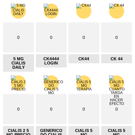
0
0
0
0
5 MG
CK4444
CK44
CK 44
CIALIS
LOGIN
DAILY
0
0
0
0
CIALIS 2 5
GENERICO
CIALIS 5
CIALIS 5
MG PRECIO
DO CIALIS
MG
MG