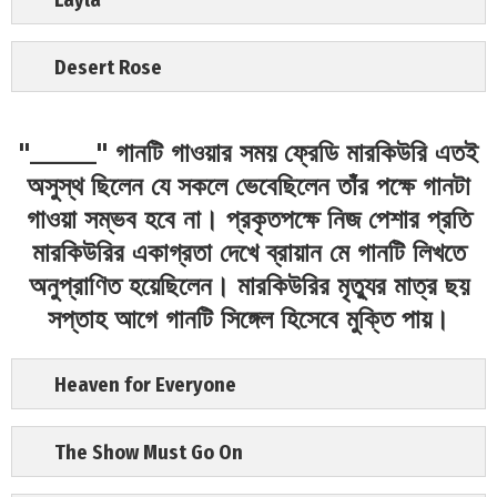
Desert Rose
"_____" গানটি গাওয়ার সময় ফ্রেডি মারকিউরি এতই
অসুস্থ ছিলেন যে সকলে ভেবেছিলেন তাঁর পক্ষে গানটা
গাওয়া সম্ভব হবে না। প্রকৃতপক্ষে নিজ পেশার প্রতি
মারকিউরির একাগ্রতা দেখে ব্রায়ান মে গানটি লিখতে
অনুপ্রাণিত হয়েছিলেন। মারকিউরির মৃত্যুর মাত্র ছয়
সপ্তাহ আগে গানটি সিঙ্গেল হিসেবে মুক্তি পায়।
Heaven for Everyone
The Show Must Go On