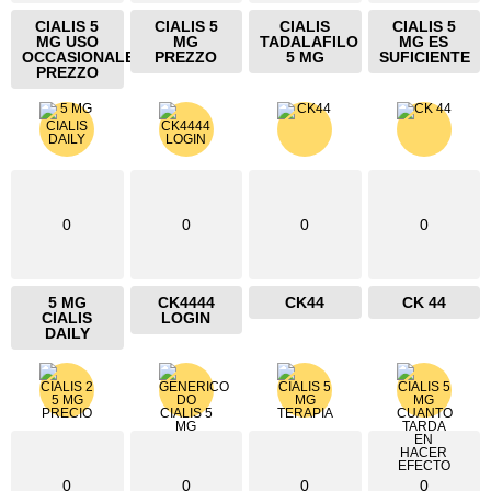
CIALIS 5
CIALIS 5
CIALIS
CIALIS 5
MG USO
MG
TADALAFILO
MG ES
OCCASIONALE
PREZZO
5 MG
SUFICIENTE
PREZZO
0
0
0
0
5 MG
CK4444
CK44
CK 44
CIALIS
LOGIN
DAILY
0
0
0
0