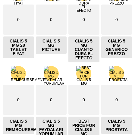
0
0
0
0
CIALIS 5
CIALIS 5
CIALIS 5
CIALIS 5
MG 28
MG
MG
MG
TABLET
PICTURE
CUANTO
GENERICO
FIYAT
DURA EL
PREZZO
EFECTO
0
0
0
0
CIALIS 5
CIALIS 5
BEST
CIALIS 5
MG
MG
PRICE FOR
MG
REMBOURSEMENT
FAYDALARI
CIALIS 5
PROSTATA
YORUMLAR
MG