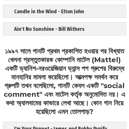
Candle in the Wind - Elton John
Ain't No Sunshine - Bill Withers
১৯৯৭ সালে গানটি প্রথম প্রকাশিত হওয়ার পর বিখ্যাত
খেলনা প্রস্তুতকারক কোম্পানি মাটেল (Mattel)
একটি ড্যানিশ-নরওয়েজিয়ান ড্যান্স পপ গ্রুপের বিরুদ্ধে
মানহানির মামলা করেছিলো। আত্মপক্ষ সমর্থন করে
গ্রুপটি তখন বলেছিলো, গানটি কেবল একটি "social
comment" এবং মাটেল কর্তৃক অনুমোদিত নয়। এ
কথা অ্যালবামের কাভারে লেখা আছে। কোন গান নিয়ে
হয়েছিলো এমন তোলপাড়?
I'm Your Puppet - James and Bobby Purify