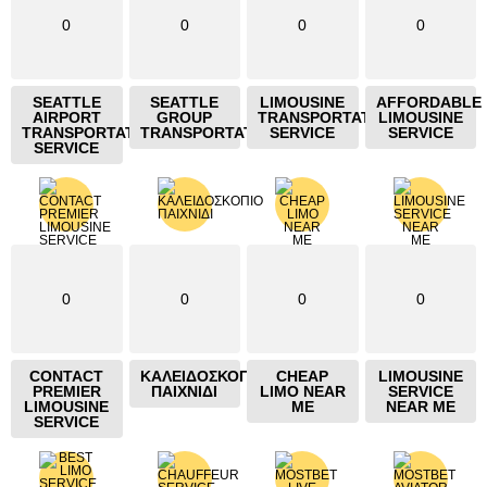
0
0
0
0
SEATTLE
SEATTLE
LIMOUSINE
AFFORDABLE
AIRPORT
GROUP
TRANSPORTATION
LIMOUSINE
TRANSPORTATION
TRANSPORTATION
SERVICE
SERVICE
SERVICE
0
0
0
0
CONTACT
ΚΑΛΕΙΔΟΣΚΟΠΙΟ
CHEAP
LIMOUSINE
PREMIER
ΠΑΙΧΝΙΔΙ
LIMO NEAR
SERVICE
LIMOUSINE
ME
NEAR ME
SERVICE