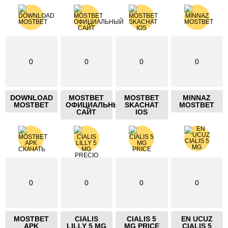
0
0
0
0
DOWNLOAD
MOSTBET
MOSTBET
MINNAZ
MOSTBET
ОФИЦИАЛЬНЫЙ
SKACHAT
MOSTBET
САЙТ
IOS
0
0
0
0
MOSTBET
CIALIS
CIALIS 5
EN UCUZ
APK
LILLY 5 MG
MG PRICE
CIALIS 5