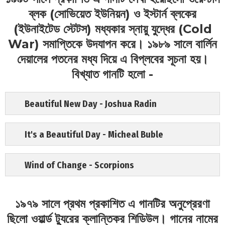
ব্লক (সোভিয়েত ইউনিয়ন) ও ইস্টার্ন ব্লকের
(ইউনাইটেড স্টেটস) মধ্যকার স্নায়ু যুদ্ধের (Cold
War) সমাপ্তিকে উদযাপন করে। ১৯৮৯ সালে বার্লিন
দেয়ালের পতনের মধ্য দিয়ে এ বিপ্লবের সূচনা হয়।
বিখ্যাত গানটি হলো -
Beautiful New Day - Joshua Radin
It's a Beautiful Day - Micheal Buble
Wind of Change - Scorpions
১৯৭৯ সালে প্রথম প্রকাশিত এ গানটির অনুপ্রেরণা
ছিলো ওয়ার্ল্ড ট্যুরের ক্লান্তিকর শিডিউল। গানের নামের