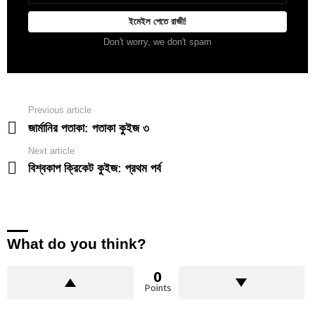
Don't worry, we don't spam
Previous article
See
more
জার্মানির পতাকা: পতাকা কুইজ ৩
Next article
বিশ্বকাপ ক্রিকেট কুইজ: প্রথম পর্ব
What do you think?
0
Points