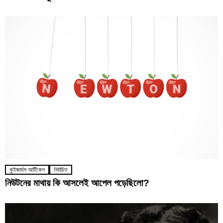
কুইজার্ডস আর্টিকেল
নির্বাচিত
নিউটনের মাথায় কি আসলেই আপেল পড়েছিলো?