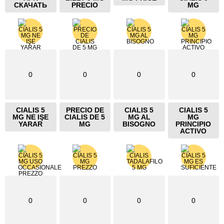
СКАЧАТЬ
PRECIO
MG
0
0
0
0
CIALIS 5
PRECIO DE
CIALIS 5
CIALIS 5
MG NE IŞE
CIALIS DE 5
MG AL
MG
YARAR
MG
BISOGNO
PRINCIPIO
ACTIVO
0
0
0
0