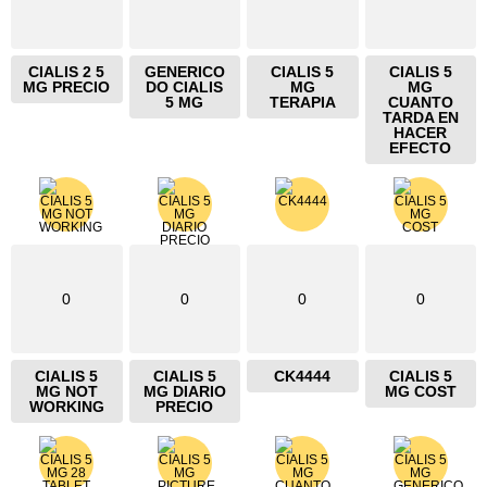
CIALIS 2 5
GENERICO
CIALIS 5
CIALIS 5
MG PRECIO
DO CIALIS
MG
MG
5 MG
TERAPIA
CUANTO
TARDA EN
HACER
EFECTO
0
0
0
0
CIALIS 5
CIALIS 5
CK4444
CIALIS 5
MG NOT
MG DIARIO
MG COST
WORKING
PRECIO