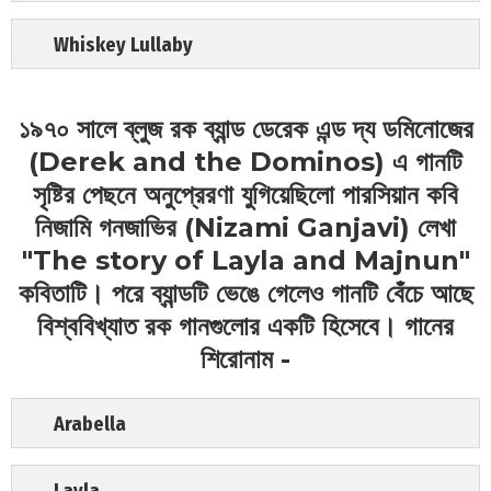
Whiskey Lullaby
১৯৭০ সালে ব্লুজ রক ব্যান্ড ডেরেক এন্ড দ্য ডমিনোজের
(Derek and the Dominos) এ গানটি
সৃষ্টির পেছনে অনুপ্রেরণা যুগিয়েছিলো পারসিয়ান কবি
নিজামি গনজাভির (Nizami Ganjavi) লেখা
"The story of Layla and Majnun"
কবিতাটি। পরে ব্যান্ডটি ভেঙে গেলেও গানটি বেঁচে আছে
বিশ্ববিখ্যাত রক গানগুলোর একটি হিসেবে। গানের
শিরোনাম -
Arabella
Layla