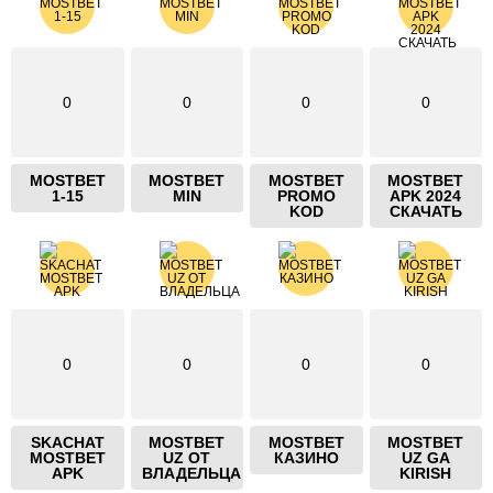
0
0
0
0
MOSTBET
MOSTBET
MOSTBET
MOSTBET
1-15
MIN
PROMO
APK 2024
KOD
СКАЧАТЬ
0
0
0
0
SKACHAT
MOSTBET
MOSTBET
MOSTBET
MOSTBET
UZ ОТ
КАЗИНО
UZ GA
APK
ВЛАДЕЛЬЦА
KIRISH