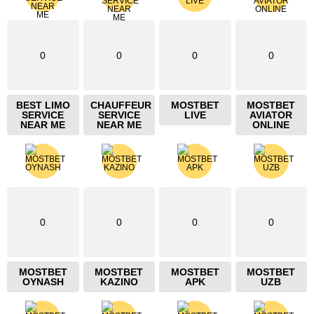
0
0
0
0
BEST LIMO
CHAUFFEUR
MOSTBET
MOSTBET
SERVICE
SERVICE
LIVE
AVIATOR
NEAR ME
NEAR ME
ONLINE
0
0
0
0
MOSTBET
MOSTBET
MOSTBET
MOSTBET
OYNASH
KAZINO
APK
UZB