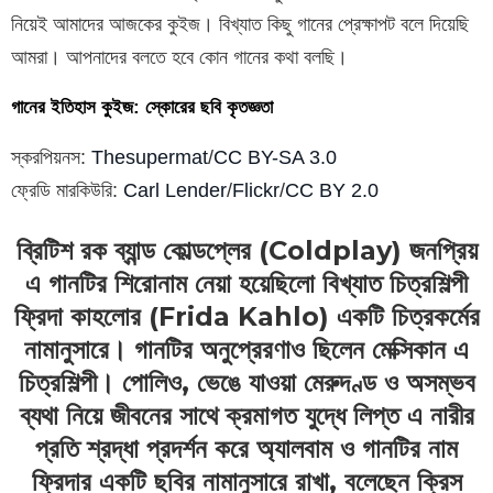
নিয়েই আমাদের আজকের কুইজ। বিখ্যাত কিছু গানের প্রেক্ষাপট বলে দিয়েছি
আমরা। আপনাদের বলতে হবে কোন গানের কথা বলছি।
গানের ইতিহাস কুইজ: স্কোরের ছবি কৃতজ্ঞতা
স্করপিয়নস:
Thesupermat
/
CC BY-SA 3.0
ফ্রেডি মারকিউরি:
Carl Lender
/
Flickr
/
CC BY 2.0
ব্রিটিশ রক ব্যান্ড কোল্ডপ্লের (Coldplay) জনপ্রিয়
এ গানটির শিরোনাম নেয়া হয়েছিলো বিখ্যাত চিত্রশিল্পী
ফ্রিদা কাহলোর (Frida Kahlo) একটি চিত্রকর্মের
নামানুসারে। গানটির অনুপ্রেরণাও ছিলেন মেক্সিকান এ
চিত্রশিল্পী। পোলিও, ভেঙে যাওয়া মেরুদণ্ড ও অসম্ভব
ব্যথা নিয়ে জীবনের সাথে ক্রমাগত যুদ্ধে লিপ্ত এ নারীর
প্রতি শ্রদ্ধা প্রদর্শন করে অ্যালবাম ও গানটির নাম
ফ্রিদার একটি ছবির নামানুসারে রাখা, বলেছেন ক্রিস