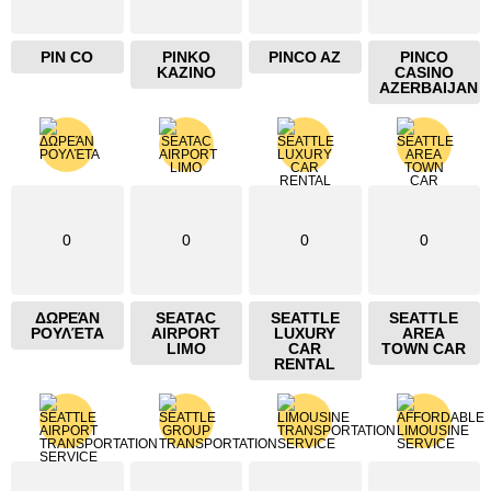
PIN CO
PINKO
PINCO AZ
PINCO
KAZINO
CASINO
AZERBAIJAN
0
0
0
0
ΔΩΡΕΆΝ
SEATAC
SEATTLE
SEATTLE
ΡΟΥΛΈΤΑ
AIRPORT
LUXURY
AREA
LIMO
CAR
TOWN CAR
RENTAL