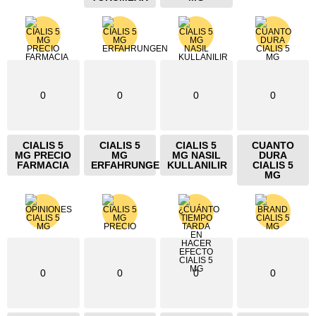
0
0
0
0
CIALIS 5
CIALIS 5
CIALIS 5
CUANTO
MG PRECIO
MG
MG NASIL
DURA
FARMACIA
ERFAHRUNGEN
KULLANILIR
CIALIS 5
MG
0
0
0
0