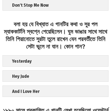
Don't Stop Me Now
বলা হয় যে বিখ্যাত এ গানটির কথা ও সুর পল
ম্যাককার্টনি স্বপ্নে পেয়েছিলেন। ঘুম ভাঙার সাথে সাথে
তিনি পিয়ানোতে সুরটা তুলে রাখেন যেন পরবর্তীতে তিনি
সেটা ভুলে না যান। কোন গান?
Yesterday
Hey Jude
And I Love Her
১৯৯০ সালে প্রকাশিত এ গানটি লেখা হয়েছিলো ওয়েস্টার্ন