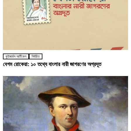
কুইজার্ডস আর্টিকেল
নির্বাচিত
বেগম রোকেয়া: ১০ তথ্যে বাংলার নারী জাগরণের অগ্রদূত