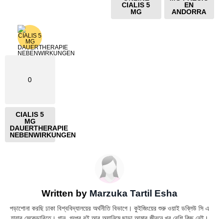
CIALIS 5
EN
MG
ANDORRA
0
CIALIS 5
MG
DAUERTHERAPIE
NEBENWIRKUNGEN
Written by
Marzuka Tartil Esha
পড়াশোনা করছি ঢাকা বিশ্ববিদ্যালয়ের অর্থনীতি বিভাগে। কুইজিংয়ের শুরু ওয়াই ডব্লিউ সি এ
হায়ার সেকেন্ডারিতে। গান, গল্পের বই আর অ্যানিমে ছাড়া আমার জীবনে খুব বেশি কিছু নেই।