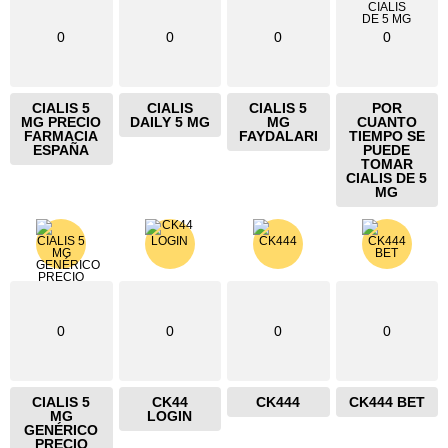
0
0
0
0
CIALIS 5
CIALIS
CIALIS 5
POR
MG PRECIO
DAILY 5 MG
MG
CUANTO
FARMACIA
FAYDALARI
TIEMPO SE
ESPAÑA
PUEDE
TOMAR
CIALIS DE 5
MG
0
0
0
0
CIALIS 5
CK44
CK444
CK444 BET
MG
LOGIN
GENÉRICO
PRECIO