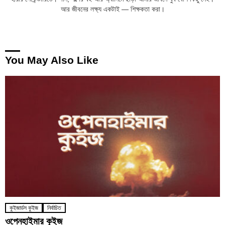
আর জীবনের লক্ষ্য একটাই — শিক্ষকতা করা।
You May Also Like
কুইজার্ডস কুইজ
নির্বাচিত
ওপেনহাইমার কুইজ