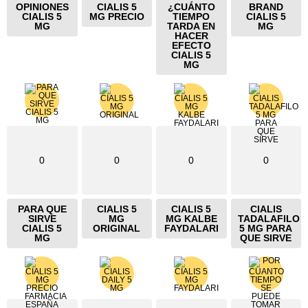
OPINIONES
CIALIS 5
¿CUÁNTO
BRAND
CIALIS 5
MG PRECIO
TIEMPO
CIALIS 5
MG
TARDA EN
MG
HACER
EFECTO
CIALIS 5
MG
0
0
0
0
PARA QUE
CIALIS 5
CIALIS 5
CIALIS
SIRVE
MG
MG KALBE
TADALAFILO
CIALIS 5
ORIGINAL
FAYDALARI
5 MG PARA
MG
QUE SIRVE