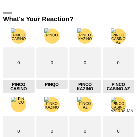
What's Your Reaction?
0
0
0
0
PINCO
PINQO
PINCO
PINCO
CASINO
KAZINO
CASINO AZ
0
0
0
0