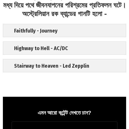
মধ্য দিয়ে পথে জীবনযাপনের পরিশ্রমের প্রতিফলন ঘটে।
অস্ট্রেলিয়ান রক ব্যান্ডের গানটি হলো -
Faithfully - Journey
Highway to Hell - AC/DC
Stairway to Heaven - Led Zepplin
এমন আরো কন্টেন্ট দেখতে চান?
Newsletter
আপনার
ইমেইল