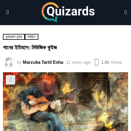
S
Menu
কুইজার্ডস কুইজ
নির্বাচিত
গানের ইতিহাস: মিউজিক কুইজ
by
Marzuka Tartil Esha
11 years ago
1.6k
Views