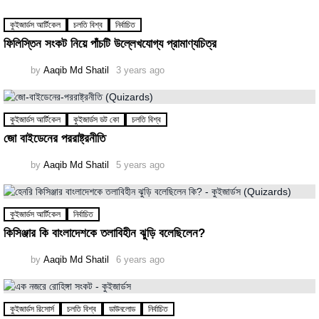
কুইজার্ডস আর্টিকেল
চলতি বিশ্ব
নির্বাচিত
ফিলিস্তিন সংকট নিয়ে পাঁচটি উল্লেখযোগ্য প্রামাণ্যচিত্র
by
Aaqib Md Shatil
3 years ago
কুইজার্ডস আর্টিকেল
কুইজার্ডস ডট কো
চলতি বিশ্ব
জো বাইডেনের পররাষ্ট্রনীতি
by
Aaqib Md Shatil
5 years ago
কুইজার্ডস আর্টিকেল
নির্বাচিত
কিসিঞ্জার কি বাংলাদেশকে তলাবিহীন ঝুড়ি বলেছিলেন?
by
Aaqib Md Shatil
6 years ago
কুইজার্ডস রিসোর্স
চলতি বিশ্ব
ডাউনলোড
নির্বাচিত