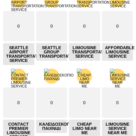
0
0
0
0
SEATTLE
SEATTLE
LIMOUSINE
AFFORDABLE
AIRPORT
GROUP
TRANSPORTATION
LIMOUSINE
TRANSPORTATION
TRANSPORTATION
SERVICE
SERVICE
SERVICE
0
0
0
0
CONTACT
ΚΑΛΕΙΔΟΣΚΟΠΙΟ
CHEAP
LIMOUSINE
PREMIER
ΠΑΙΧΝΙΔΙ
LIMO NEAR
SERVICE
LIMOUSINE
ME
NEAR ME