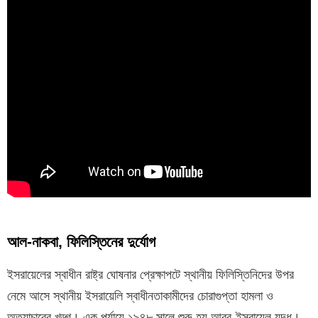
আল-নাকবা, ফিলিস্তিনের দুর্যোগ
ইসরায়েলের স্বাধীন রাষ্ট্র ঘোষনার প্রেক্ষাপটে স্থানীয় ফিলিস্তিনিদের উপর
নেমে আসে স্থানীয় ইসরায়েলি স্বাধীনতাকামীদের চোরাগুপ্তা হামলা ও
অত্যাচারের খড়্গ। এক পর্যায়ে ১৯৪৮ সালে শুরু হয় আরব-ইসরায়েল যুদ্ধ।