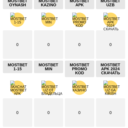
MOSTBET
MOSTBET
MOSTBET
MOSTBET
OYNASH
KAZINO
APK
UZB
0
0
0
0
MOSTBET
MOSTBET
MOSTBET
MOSTBET
1-15
MIN
PROMO
APK 2024
KOD
СКАЧАТЬ
0
0
0
0