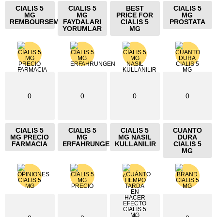
CIALIS 5
CIALIS 5
BEST
CIALIS 5
MG
MG
PRICE FOR
MG
REMBOURSEMENT
FAYDALARI
CIALIS 5
PROSTATA
YORUMLAR
MG
0
0
0
0
CIALIS 5
CIALIS 5
CIALIS 5
CUANTO
MG PRECIO
MG
MG NASIL
DURA
FARMACIA
ERFAHRUNGEN
KULLANILIR
CIALIS 5
MG