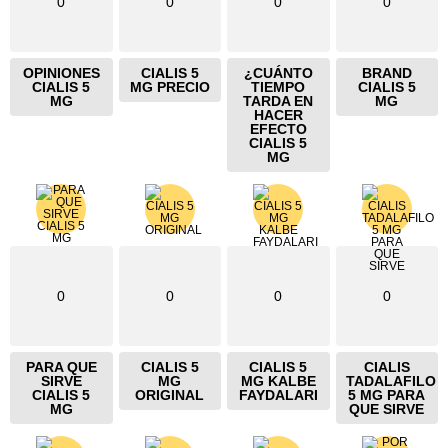
0
0
0
0
OPINIONES
CIALIS 5
¿CUÁNTO
BRAND
CIALIS 5
MG PRECIO
TIEMPO
CIALIS 5
MG
TARDA EN
MG
HACER
EFECTO
CIALIS 5
MG
0
0
0
0
PARA QUE
CIALIS 5
CIALIS 5
CIALIS
SIRVE
MG
MG KALBE
TADALAFILO
CIALIS 5
ORIGINAL
FAYDALARI
5 MG PARA
MG
QUE SIRVE