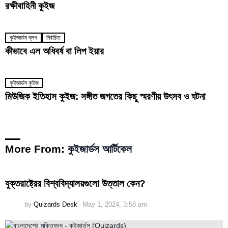
রক্ষীবাহিনী কুইজ
কুইজার্ডস ব্লগ
নির্বাচিত
কীভাবে এল অধিবর্ষ বা লিপ ইয়ার
কুইজার্ডস কুইজ
মিউজিক ইতিহাস কুইজ: সঙ্গীত জগতের কিছু স্মরণীয় উৎসব ও ঘটনা
More From:
কুইজার্ডস আর্টিকেল
যুক্তরাষ্ট্রের বিশ্ববিদ্যালয়গুলো উত্তাল কেন?
by
Quizards Desk
May 1, 2024, 3:58 am