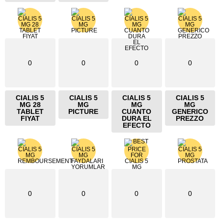
0
0
0
0
CIALIS 5
CIALIS 5
CIALIS 5
CIALIS 5
MG 28
MG
MG
MG
TABLET
PICTURE
CUANTO
GENERICO
FIYAT
DURA EL
PREZZO
EFECTO
0
0
0
0