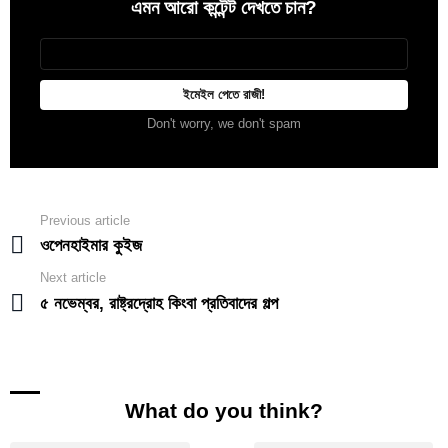
এমন আরো কন্টেন্ট দেখতে চান?
Newsletter
আপনার
ইমেইল
Don't worry, we don't spam
Previous article
See
more
ওপেনহাইমার কুইজ
Next article
৫ নভেম্বর, রাষ্ট্রদ্রোহ কিংবা প্রতিবাদের গল্প
What do you think?