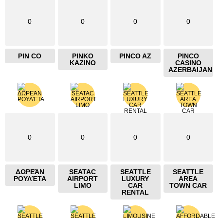
0
0
0
0
PIN CO
PINKO
PINCO AZ
PINCO
KAZINO
CASINO
AZERBAIJAN
0
0
0
0
ΔΩΡΕΆΝ
SEATAC
SEATTLE
SEATTLE
ΡΟΥΛΈΤΑ
AIRPORT
LUXURY
AREA
LIMO
CAR
TOWN CAR
RENTAL