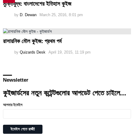
মুক্তিযুদ্ধ: বাংলাদেশের ইতিহাস কুইজ
by
D. Dewan
March 25, 2016, 8:01 pm
রাসায়নিক মৌল কুইজ: প্রথম পর্ব
by
Quizards Desk
April 19, 2015, 11:19 pm
Newsletter
কুইজার্ডসের নতুন কন্টেন্টগুলোর আপডেট পেতে চাইলে...
আপনার ইমেইল