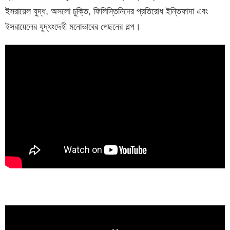
ইসরায়েল যুদ্ধ, অসলো চুক্তি, ফিলিস্তিনিদের প্রতিরোধ ইন্তিফাদা এবং
ইসরায়েলের যুদ্ধংদেহী মনোভাবের পেছনের গল্প।