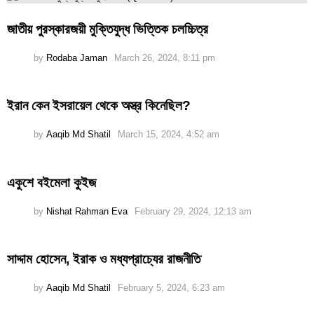
জাতীয় পুরস্কারজয়ী মুক্তিযুদ্ধ ভিত্তিক চলচ্চিত্র
by
Rodaba Jaman
March 26, 2024, 8:11 pm
ইরান কেন ইসরায়েল থেকে অস্ত্র কিনেছিল?
by
Aaqib Md Shatil
March 15, 2024, 4:52 am
একুশে বইমেলা কুইজ
by
Nishat Rahman Eva
February 29, 2024, 12:13 am
সাদ্দাম হোসেন, ইরাক ও মধ্যপ্রাচ্যের রাজনীতি
by
Aaqib Md Shatil
February 5, 2024, 6:23 am