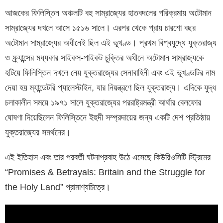
আজকের ফিলিস্তিন অঞ্চলটি বহু সাম্রাজ্যের হাতবদলের পরিক্রমায় অটোমান
সাম্রাজ্যের দখলে আসে ১৫১৬ সালে। এরপর থেকে প্রায় চারশো বছর
অটোমান সাম্রাজ্যের অধীনেই ছিল এই ভূখণ্ড। প্রথম বিশ্বযুদ্ধে যুক্তরাজ্য
ও ফ্র্যান্সের মধ্যকার সাইকস-পাইকট চুক্তির অধীনে অটোমান সাম্রাজ্যকে
হটিয়ে ফিলিস্তিন দখলে নেয় যুক্তরাজ্যের সেনাবাহিনী এবং এই ভূখণ্ডটির নাম
দেয়া হয় ম্যান্ডেটরি প্যালেস্টাইন, যার নিয়ন্ত্রণে ছিল যুক্তরাজ্য। এদিকে যুদ্ধ
চলাকালীন সময়ে ১৯৭১ সালে যুক্তরাজ্যের পররাষ্ট্রমন্ত্রী আর্থার বেলফোর
ঘোষণা দিয়েছিলেন ফিলিস্তিনে ইহুদী সম্প্রদায়ের জন্য একটি দেশ প্রতিষ্ঠায়
যুক্তরাজ্যের সমর্থনের।
এই ইতিহাস এবং তার পরবর্তী ঘটনাপ্রবাহ উঠে এসেছে কিউরিওসিটি স্ট্রিমের
“Promises & Betrayals: Britain and the Struggle for
the Holy Land” প্রামাণ্যচিত্রে।