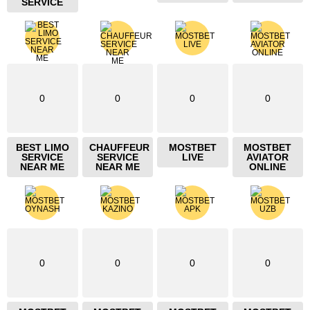
SERVICE
0
0
0
0
BEST LIMO
CHAUFFEUR
MOSTBET
MOSTBET
SERVICE
SERVICE
LIVE
AVIATOR
NEAR ME
NEAR ME
ONLINE
0
0
0
0