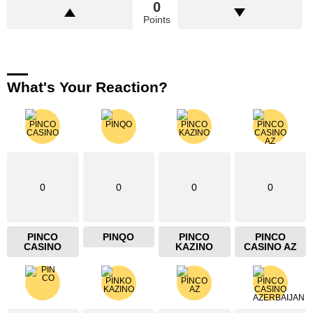
0
Points
What's Your Reaction?
0
0
0
0
PINCO
PINQO
PINCO
PINCO
CASINO
KAZINO
CASINO AZ