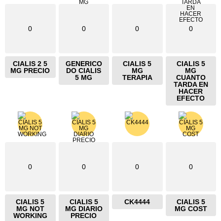
0
0
0
0
CIALIS 2 5
GENERICO
CIALIS 5
CIALIS 5
MG PRECIO
DO CIALIS
MG
MG
5 MG
TERAPIA
CUANTO
TARDA EN
HACER
EFECTO
0
0
0
0
CIALIS 5
CIALIS 5
CK4444
CIALIS 5
MG NOT
MG DIARIO
MG COST
WORKING
PRECIO