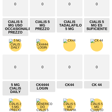
0
0
0
0
CIALIS 5
CIALIS 5
CIALIS
CIALIS 5
MG USO
MG
TADALAFILO
MG ES
OCCASIONALE
PREZZO
5 MG
SUFICIENTE
PREZZO
0
0
0
0
5 MG
CK4444
CK44
CK 44
CIALIS
LOGIN
DAILY