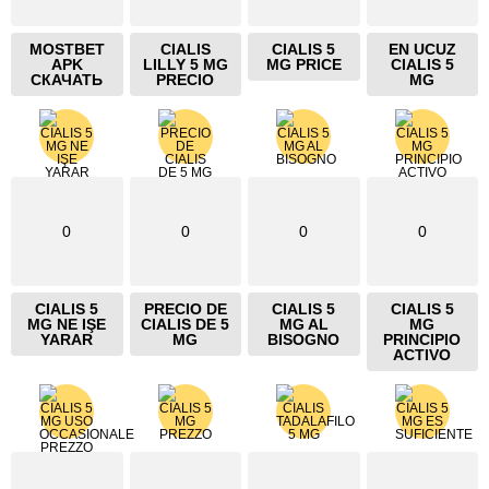
MOSTBET
CIALIS
CIALIS 5
EN UCUZ
APK
LILLY 5 MG
MG PRICE
CIALIS 5
СКАЧАТЬ
PRECIO
MG
0
0
0
0
CIALIS 5
PRECIO DE
CIALIS 5
CIALIS 5
MG NE IŞE
CIALIS DE 5
MG AL
MG
YARAR
MG
BISOGNO
PRINCIPIO
ACTIVO