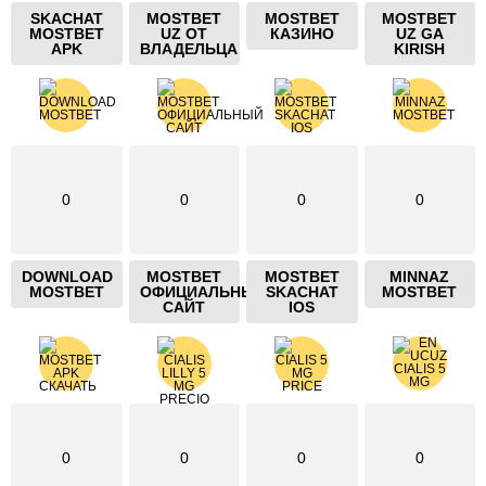
SKACHAT
MOSTBET
MOSTBET
MOSTBET
MOSTBET
UZ ОТ
КАЗИНО
UZ GA
APK
ВЛАДЕЛЬЦА
KIRISH
0
0
0
0
DOWNLOAD
MOSTBET
MOSTBET
MINNAZ
MOSTBET
ОФИЦИАЛЬНЫЙ
SKACHAT
MOSTBET
САЙТ
IOS
0
0
0
0