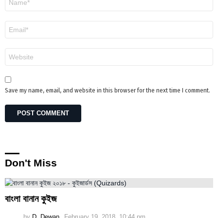
*
Email
*
Website
Save my name, email, and website in this browser for the next time I comment.
Don't Miss
বাংলা বানান কুইজ
by
D. Dewan
February 19, 2018, 10:44 pm