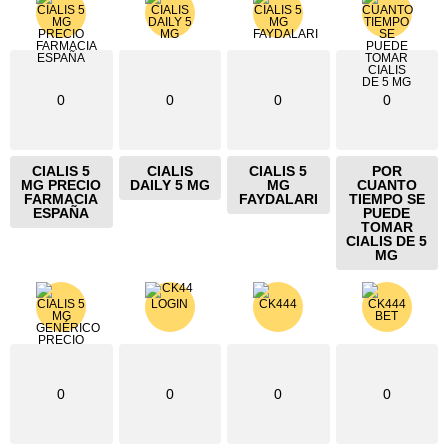
0
0
0
0
CIALIS 5
CIALIS
CIALIS 5
POR
MG PRECIO
DAILY 5 MG
MG
CUANTO
FARMACIA
FAYDALARI
TIEMPO SE
ESPAÑA
PUEDE
TOMAR
CIALIS DE 5
MG
0
0
0
0