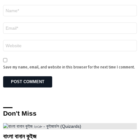
Name
*
Email
*
Website
Save my name, email, and website in this browser for the next time I comment.
Don't Miss
বাংলা বানান কুইজ