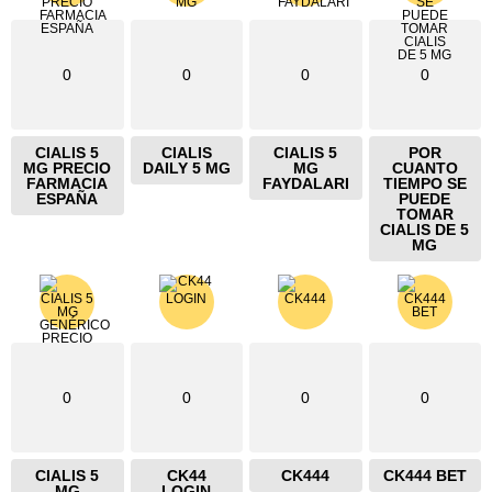
0
0
0
0
CIALIS 5
CIALIS
CIALIS 5
POR
MG PRECIO
DAILY 5 MG
MG
CUANTO
FARMACIA
FAYDALARI
TIEMPO SE
ESPAÑA
PUEDE
TOMAR
CIALIS DE 5
MG
0
0
0
0
CIALIS 5
CK44
CK444
CK444 BET
MG
LOGIN