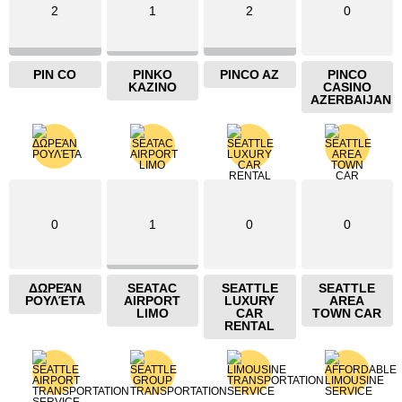
2
1
2
0
PIN CO
PINKO
PINCO AZ
PINCO
KAZINO
CASINO
AZERBAIJAN
0
1
0
0
ΔΩΡΕΆΝ
SEATAC
SEATTLE
SEATTLE
ΡΟΥΛΈΤΑ
AIRPORT
LUXURY
AREA
LIMO
CAR
TOWN CAR
RENTAL