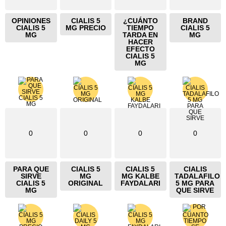
OPINIONES
CIALIS 5
¿CUÁNTO
BRAND
CIALIS 5
MG PRECIO
TIEMPO
CIALIS 5
MG
TARDA EN
MG
HACER
EFECTO
CIALIS 5
MG
0
0
0
0
PARA QUE
CIALIS 5
CIALIS 5
CIALIS
SIRVE
MG
MG KALBE
TADALAFILO
CIALIS 5
ORIGINAL
FAYDALARI
5 MG PARA
MG
QUE SIRVE