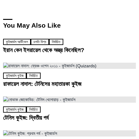
You May Also Like
কুইজার্ডস আর্টিকেল
চলতি বিশ্ব
নির্বাচিত
ইরান কেন ইসরায়েল থেকে অস্ত্র কিনেছিল?
কুইজার্ডস কুইজ
নির্বাচিত
রাফায়েল নাদাল: টেনিসের মহাতারকা কুইজ
কুইজার্ডস কুইজ
নির্বাচিত
টেনিস কুইজ: দ্বিতীয় পর্ব