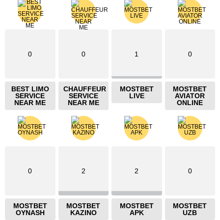
0
0
1
0
BEST LIMO
CHAUFFEUR
MOSTBET
MOSTBET
SERVICE
SERVICE
LIVE
AVIATOR
NEAR ME
NEAR ME
ONLINE
0
2
2
0
MOSTBET
MOSTBET
MOSTBET
MOSTBET
OYNASH
KAZINO
APK
UZB