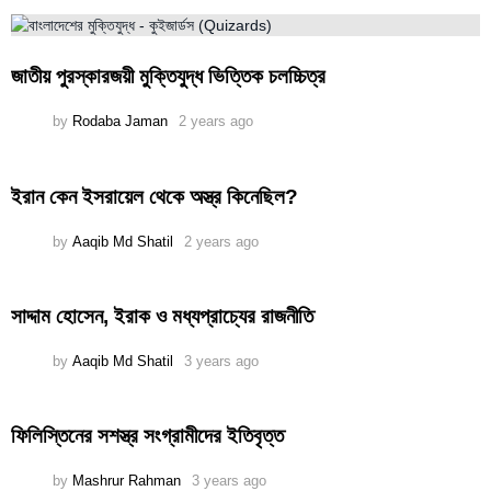
জাতীয় পুরস্কারজয়ী মুক্তিযুদ্ধ ভিত্তিক চলচ্চিত্র
by
Rodaba Jaman
2 years ago
ইরান কেন ইসরায়েল থেকে অস্ত্র কিনেছিল?
by
Aaqib Md Shatil
2 years ago
সাদ্দাম হোসেন, ইরাক ও মধ্যপ্রাচ্যের রাজনীতি
by
Aaqib Md Shatil
3 years ago
ফিলিস্তিনের সশস্ত্র সংগ্রামীদের ইতিবৃত্ত
by
Mashrur Rahman
3 years ago