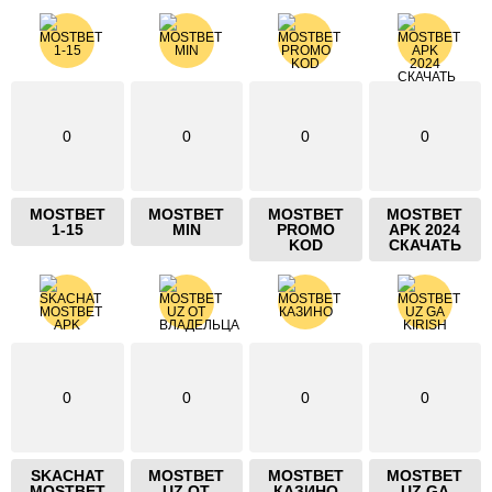
0
0
0
0
MOSTBET
MOSTBET
MOSTBET
MOSTBET
1-15
MIN
PROMO
APK 2024
KOD
СКАЧАТЬ
0
0
0
0
SKACHAT
MOSTBET
MOSTBET
MOSTBET
MOSTBET
UZ ОТ
КАЗИНО
UZ GA