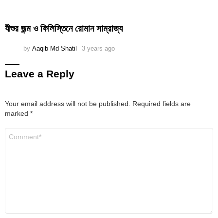
যীশুর জন্ম ও ফিলিস্তিনে রোমান সাম্রাজ্য
by
Aaqib Md Shatil
3 years ago
Leave a Reply
Your email address will not be published.
Required fields are
marked
*
Comment
*