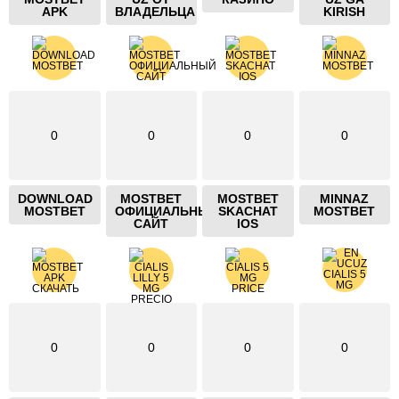
APK
ВЛАДЕЛЬЦА
KIRISH
0
0
0
0
DOWNLOAD
MOSTBET
MOSTBET
MINNAZ
MOSTBET
ОФИЦИАЛЬНЫЙ
SKACHAT
MOSTBET
САЙТ
IOS
0
0
0
0