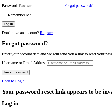
Password
Forgot password?
Remember Me
Don't have an account?
Register
Forgot password?
Enter your account data and we will send you a link to reset your pas
Username or Email Address
Back to Login
Your password reset link appears to be inva
Log in