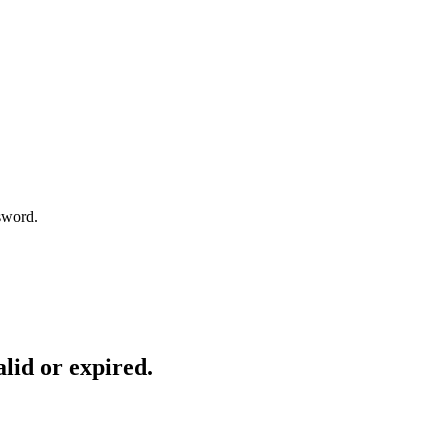
sword.
lid or expired.