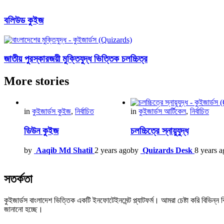
বলিউড কুইজ
জাতীয় পুরস্কারজয়ী মুক্তিযুদ্ধ ভিত্তিক চলচ্চিত্র
More stories
in
কুইজার্ডস কুইজ
,
নির্বাচিত
in
কুইজার্ডস আর্টিকেল
,
নির্বাচিত
ডিউন কুইজ
চলচ্চিত্রে স্নায়ুযুদ্ধ
by
Aaqib Md Shatil
2 years ago
by
Quizards Desk
8 years a
সতর্কতা
কুইজার্ডস বাংলাদেশ ভিত্তিক একটি ইনফোটেইনমেন্ট প্ল্যাটফর্ম। আমরা চেষ্টা করি বিভ
জানানো হচ্ছে।