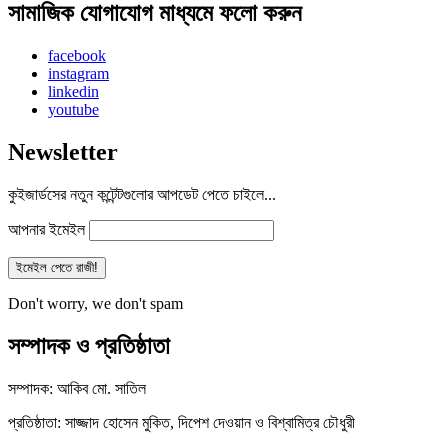
সামাজিক যোগাযোগ মাধ্যমে ফলো করুন
facebook
instagram
linkedin
youtube
Newsletter
কুইজার্ডসের নতুন কন্টেন্টগুলোর আপডেট পেতে চাইলে...
আপনার ইমেইল
Don't worry, we don't spam
সম্পাদক ও প্রতিষ্ঠাতা
সম্পাদক: আকিব মো. সাতিল
প্রতিষ্ঠাতা: সাজ্জাদ হোসেন মুকিত, দিপেশ দেওয়ান ও বিশ্বামিত্র চৌধুরী