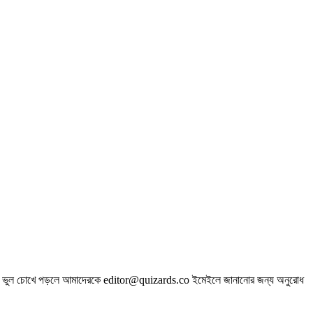
অসংগতি বা ভুল চোখে পড়লে আমাদেরকে editor@quizards.co ইমেইলে জানানোর জন্য অনুরোধ