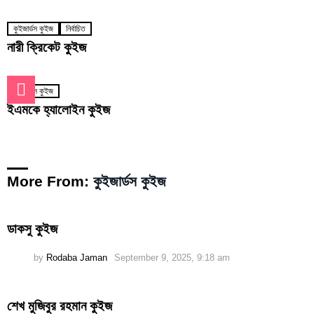
কুইজার্ডস কুইজ
নির্বাচিত
নারী ক্রিকেট কুইজ
কুইজার্ডস কুইজ
ইএমকে হ্যালোইন কুইজ
More From:
কুইজার্ডস কুইজ
ডাকসু কুইজ
by
Rodaba Jaman
September 9, 2025, 9:18 am
শেখ মুজিবুর রহমান কুইজ