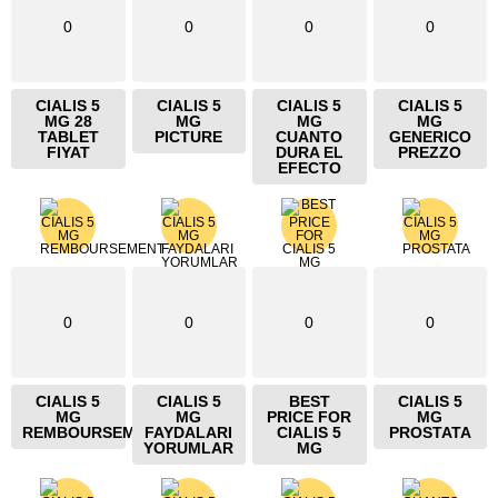
0
0
0
0
CIALIS 5
CIALIS 5
CIALIS 5
CIALIS 5
MG 28
MG
MG
MG
TABLET
PICTURE
CUANTO
GENERICO
FIYAT
DURA EL
PREZZO
EFECTO
0
0
0
0
CIALIS 5
CIALIS 5
BEST
CIALIS 5
MG
MG
PRICE FOR
MG
REMBOURSEMENT
FAYDALARI
CIALIS 5
PROSTATA
YORUMLAR
MG