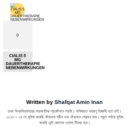
0
CIALIS 5
MG
DAUERTHERAPIE
NEBENWIRKUNGEN
Written by
Shafqat Amin Inan
ঢাকা বিশ্ববিদ্যালয়ের পারমাণবিক প্রকৌশলে পড়ছি। ভবিষ্যতে পরমাণু বিজ্ঞানী হতে চাই।
২০১৩ – ১৪ তে কুইজ করেছি নটরডেম গ্রীন এবং নটরডেম গোল্ডের হয়ে। স্কুল পর্যায়ে কুইজ
করেছি সেন্ট জোসেফ ওমেগা টিমের হয়ে।