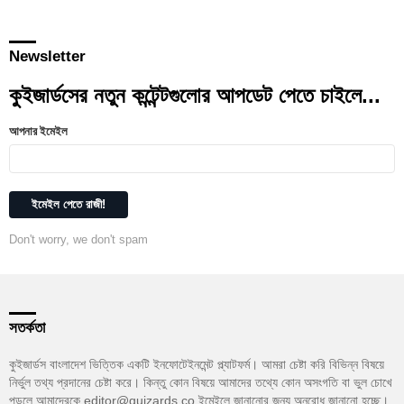
Newsletter
কুইজার্ডসের নতুন কন্টেন্টগুলোর আপডেট পেতে চাইলে...
আপনার ইমেইল
Don't worry, we don't spam
সতর্কতা
কুইজার্ডস বাংলাদেশ ভিত্তিক একটি ইনফোটেইনমেন্ট প্ল্যাটফর্ম। আমরা চেষ্টা করি বিভিন্ন বিষয়ে
নির্ভুল তথ্য প্রদানের চেষ্টা করে। কিন্তু কোন বিষয়ে আমাদের তথ্যে কোন অসংগতি বা ভুল চোখে
পড়লে আমাদেরকে editor@quizards.co ইমেইলে জানানোর জন্য অনুরোধ জানানো হচ্ছে।