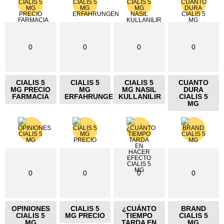
0
0
0
0
CIALIS 5
CIALIS 5
CIALIS 5
CUANTO
MG PRECIO
MG
MG NASIL
DURA
FARMACIA
ERFAHRUNGEN
KULLANILIR
CIALIS 5
MG
0
0
0
0
OPINIONES
CIALIS 5
¿CUÁNTO
BRAND
CIALIS 5
MG PRECIO
TIEMPO
CIALIS 5
MG
TARDA EN
MG