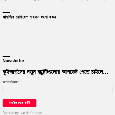
সামাজিক যোগাযোগ মাধ্যমে ফলো করুন
Newsletter
কুইজার্ডসের নতুন কন্টেন্টগুলোর আপডেট পেতে চাইলে...
আপনার ইমেইল
Don't worry, we don't spam