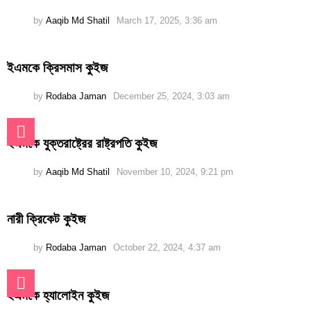
by
Aaqib Md Shatil
March 17, 2025, 3:36 am
ইএমকে ক্রিসমাস কুইজ
by
Rodaba Jaman
December 25, 2024, 3:03 am
ইএমকে যুক্তরাষ্ট্রের রাষ্ট্রপতি কুইজ
by
Aaqib Md Shatil
November 10, 2024, 9:21 pm
নারী ক্রিকেট কুইজ
by
Rodaba Jaman
October 22, 2024, 4:37 am
ইএমকে হ্যালোইন কুইজ