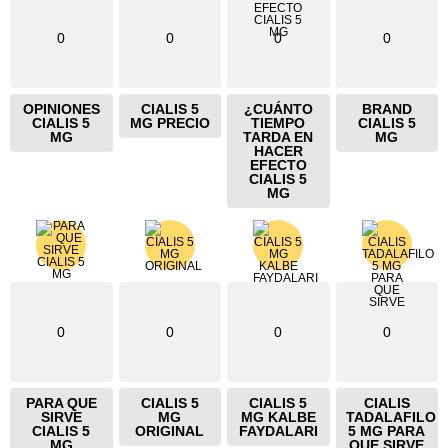
0
0
0
0
OPINIONES
CIALIS 5
¿CUÁNTO
BRAND
CIALIS 5
MG PRECIO
TIEMPO
CIALIS 5
MG
TARDA EN
MG
HACER
EFECTO
CIALIS 5
MG
0
0
0
0
PARA QUE
CIALIS 5
CIALIS 5
CIALIS
SIRVE
MG
MG KALBE
TADALAFILO
CIALIS 5
ORIGINAL
FAYDALARI
5 MG PARA
MG
QUE SIRVE