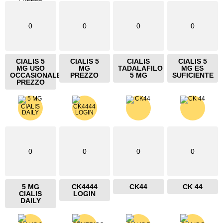
0
0
0
0
CIALIS 5
CIALIS 5
CIALIS
CIALIS 5
MG USO
MG
TADALAFILO
MG ES
OCCASIONALE
PREZZO
5 MG
SUFICIENTE
PREZZO
0
0
0
0
5 MG
CK4444
CK44
CK 44
CIALIS
LOGIN
DAILY