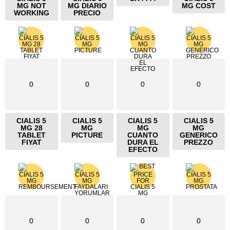
MG NOT
MG DIARIO
MG COST
WORKING
PRECIO
0
0
0
0
CIALIS 5
CIALIS 5
CIALIS 5
CIALIS 5
MG 28
MG
MG
MG
TABLET
PICTURE
CUANTO
GENERICO
FIYAT
DURA EL
PREZZO
EFECTO
0
0
0
0