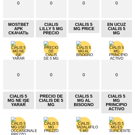
0
0
0
0
MOSTBET
CIALIS
CIALIS 5
EN UCUZ
APK
LILLY 5 MG
MG PRICE
CIALIS 5
СКАЧАТЬ
PRECIO
MG
0
0
0
0
CIALIS 5
PRECIO DE
CIALIS 5
CIALIS 5
MG NE IŞE
CIALIS DE 5
MG AL
MG
YARAR
MG
BISOGNO
PRINCIPIO
ACTIVO