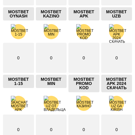
MOSTBET
MOSTBET
MOSTBET
MOSTBET
OYNASH
KAZINO
APK
UZB
0
0
0
0
MOSTBET
MOSTBET
MOSTBET
MOSTBET
1-15
MIN
PROMO
APK 2024
KOD
СКАЧАТЬ
0
0
0
0