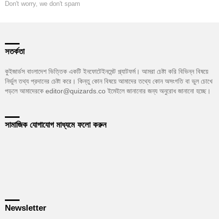
Don't worry, we don't spam
সতর্কতা
কুইজার্ডস বাংলাদেশ ভিত্তিক একটি ইনফোটেইনমেন্ট প্ল্যাটফর্ম। আমরা চেষ্টা করি বিভিন্ন বিষয়ে
নির্ভুল তথ্য প্রদানের চেষ্টা করে। কিন্তু কোন বিষয়ে আমাদের তথ্যে কোন অসংগতি বা ভুল চোখে
পড়লে আমাদেরকে editor@quizards.co ইমেইলে জানানোর জন্য অনুরোধ জানানো হচ্ছে।
সামাজিক যোগাযোগ মাধ্যমে ফলো করুন
Newsletter