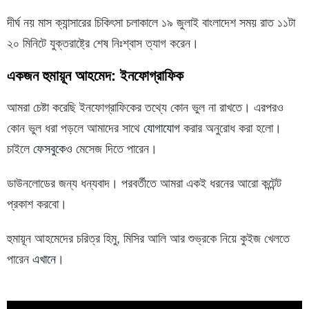
দীর্ঘ নয় মাস ক্যান্সারের চিকিৎসা চলাকালে ১৯ জুলাই বাংলাদেশ সময় রাত ১১টা
২০ মিনিটে যুক্তরাষ্ট্রে শেষ নিঃশ্বাস ত্যাগ করেন।
একজন হুমায়ূন আহমেদ: ইনফোগ্রাফিক
আমরা চেষ্টা করেছি ইনফোগ্রাফিকের তথ্যে কোন ভুল না রাখতে। এরপরও
কোন ভুল ধরা পড়লে আমাদের সাথে
যোগাযোগ
করার অনুরোধ করা হলো।
চাইলে
ফেসবুকেও
মেসেজ দিতে পারেন।
ডাউনলোডের জন্য ধন্যবাদ। পরবর্তীতে আমরা একই ধরনের আরো কন্টেন্ট
প্রকাশ করবো।
হুমায়ূন আহমেদের চরিত্র হিমু, মিসির আলি আর শুভ্রকে নিয়ে কুইজ খেলতে
পারেন
এখানে
।