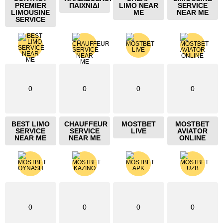
PREMIER
ΠΑΙΧΝΙΔΙ
LIMO NEAR
SERVICE
LIMOUSINE
ME
NEAR ME
SERVICE
0
0
0
0
BEST LIMO
CHAUFFEUR
MOSTBET
MOSTBET
SERVICE
SERVICE
LIVE
AVIATOR
NEAR ME
NEAR ME
ONLINE
0
0
0
0