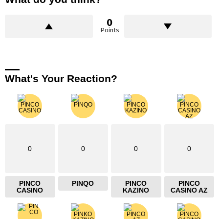
0
Points
What's Your Reaction?
0
0
0
0
PINCO
PINQO
PINCO
PINCO
CASINO
KAZINO
CASINO AZ