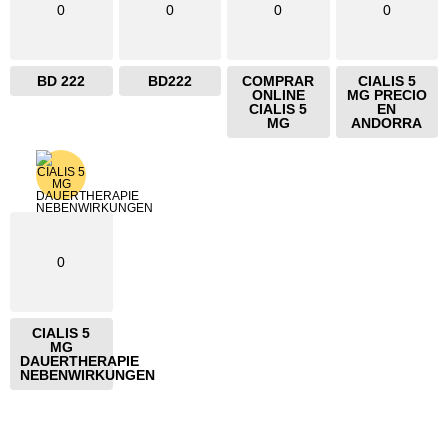
0
0
0
0
BD 222
BD222
COMPRAR
CIALIS 5
ONLINE
MG PRECIO
CIALIS 5
EN
MG
ANDORRA
0
CIALIS 5
MG
DAUERTHERAPIE
NEBENWIRKUNGEN