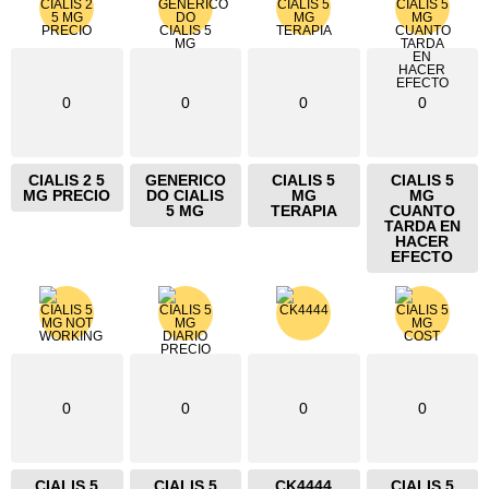
0
0
0
0
CIALIS 2 5
GENERICO
CIALIS 5
CIALIS 5
MG PRECIO
DO CIALIS
MG
MG
5 MG
TERAPIA
CUANTO
TARDA EN
HACER
EFECTO
0
0
0
0
CIALIS 5
CIALIS 5
CK4444
CIALIS 5