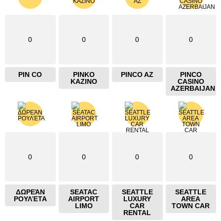
0
0
0
0
PIN CO
PINKO
PINCO AZ
PINCO
KAZINO
CASINO
AZERBAIJAN
0
0
0
0
ΔΩΡΕΆΝ
SEATAC
SEATTLE
SEATTLE
ΡΟΥΛΈΤΑ
AIRPORT
LUXURY
AREA
LIMO
CAR
TOWN CAR
RENTAL