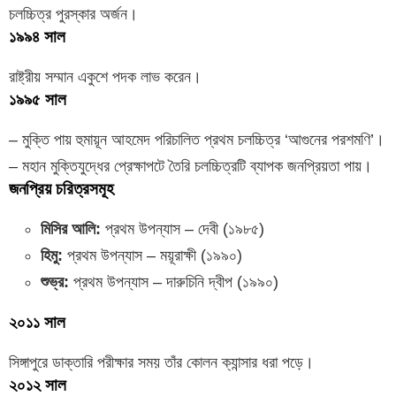
চলচ্চিত্র পুরস্কার অর্জন।
১৯৯৪ সাল
রাষ্ট্রীয় সম্মান একুশে পদক লাভ করেন।
১৯৯৫ সাল
– মুক্তি পায় হুমায়ূন আহমেদ পরিচালিত প্রথম চলচ্চিত্র ‘আগুনের পরশমণি’।
– মহান মুক্তিযুদ্ধের প্রেক্ষাপটে তৈরি চলচ্চিত্রটি ব্যাপক জনপ্রিয়তা পায়।
জনপ্রিয় চরিত্রসমূহ
মিসির আলি:
প্রথম উপন্যাস – দেবী (১৯৮৫)
হিমু:
প্রথম উপন্যাস – ময়ূরাক্ষী (১৯৯০)
শুভ্র:
প্রথম উপন্যাস – দারুচিনি দ্বীপ (১৯৯০)
২০১১ সাল
সিঙ্গাপুরে ডাক্তারি পরীক্ষার সময় তাঁর কোলন ক্যান্সার ধরা পড়ে।
২০১২ সাল