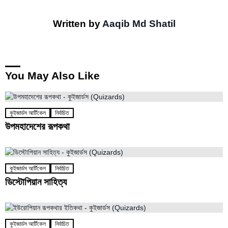
Written by
Aaqib Md Shatil
You May Also Like
কুইজার্ডস আর্টিকেল
নির্বাচিত
উপমহাদেশের রূপকথা
কুইজার্ডস আর্টিকেল
নির্বাচিত
ডিস্টোপিয়ান সাহিত্য
কুইজার্ডস আর্টিকেল
নির্বাচিত