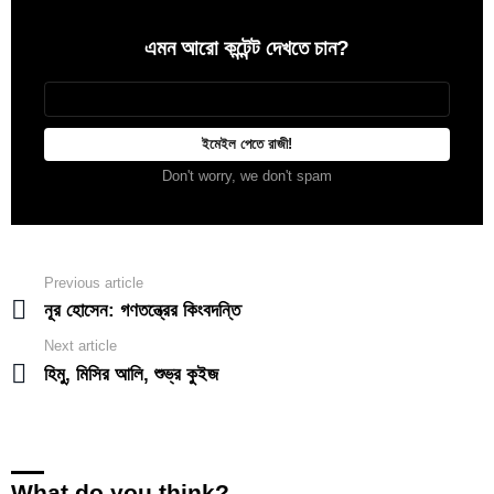
এমন আরো কন্টেন্ট দেখতে চান?
Newsletter
আপনার
ইমেইল
Don't worry, we don't spam
Previous article
See
more
নূর হোসেন: গণতন্ত্রের কিংবদন্তি
Next article
হিমু, মিসির আলি, শুভ্র কুইজ
What do you think?