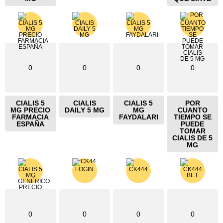
0
0
0
0
CIALIS 5
CIALIS
CIALIS 5
POR
MG PRECIO
DAILY 5 MG
MG
CUANTO
FARMACIA
FAYDALARI
TIEMPO SE
ESPAÑA
PUEDE
TOMAR
CIALIS DE 5
MG
0
0
0
0