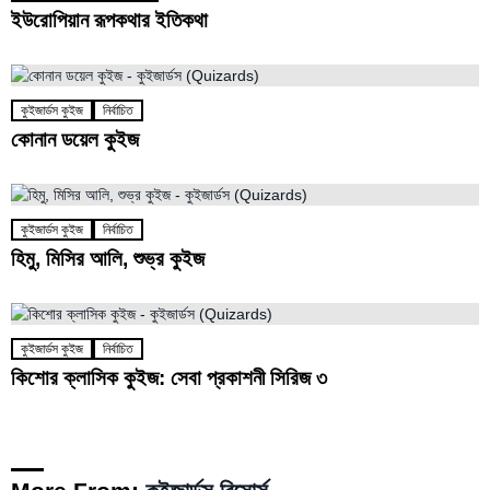
ইউরোপিয়ান রূপকথার ইতিকথা
কুইজার্ডস কুইজ
নির্বাচিত
কোনান ডয়েল কুইজ
কুইজার্ডস কুইজ
নির্বাচিত
হিমু, মিসির আলি, শুভ্র কুইজ
কুইজার্ডস কুইজ
নির্বাচিত
কিশোর ক্লাসিক কুইজ: সেবা প্রকাশনী সিরিজ ৩