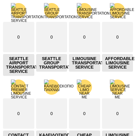
0
0
0
0
SEATTLE
SEATTLE
LIMOUSINE
AFFORDABLE
AIRPORT
GROUP
TRANSPORTATION
LIMOUSINE
TRANSPORTATION
TRANSPORTATION
SERVICE
SERVICE
SERVICE
0
0
0
0
CONTACT
ΚΑΛΕΙΔΟΣΚΟΠΙΟ
CHEAP
LIMOUSINE