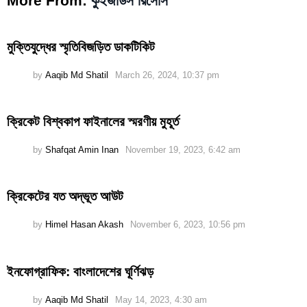
More From:
কুইজার্ডস রিসোর্স
মুক্তিযুদ্ধের স্মৃতিবিজড়িত ডাকটিকিট
by
Aaqib Md Shatil
March 26, 2024, 10:37 pm
ক্রিকেট বিশ্বকাপ ফাইনালের স্মরণীয় মুহূর্ত
by
Shafqat Amin Inan
November 19, 2023, 6:42 am
ক্রিকেটের যত অদ্ভূত আউট
by
Himel Hasan Akash
November 6, 2023, 10:56 pm
ইনফোগ্রাফিক: বাংলাদেশের ঘূর্ণিঝড়
by
Aaqib Md Shatil
May 14, 2023, 4:30 am