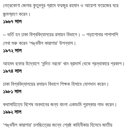
নেত্রকোণা জেলার কুতুবপুর গ্রামে ফয়জুর রহমান ও আয়েশা ফয়েজের ঘরে
জন্মগ্রহণ করেন।
১৯৬৭ সাল
– ভর্তি হন ঢাকা বিশ্ববিদ্যালয়ের রসায়ন বিভাগে। – পড়াশোনার পাশাপাশি
লেখা শুরু করেন ‘শঙ্খনীল কারাগার’ উপন্যাস।
১৯৭২ সাল
আহমদ ছফার উদ্যোগে ‘নন্দিত নরকে’ খান ব্রাদার্স থেকে গ্রন্থাকারে প্রকাশ।
১৯৭৪ সাল
ঢাকা বিশ্ববিদ্যালয়ের রসায়ন বিভাগে শিক্ষক হিসাবে যোগদান করেন।
১৯৮১ সাল
কথাসাহিত্যে বিশেষ অবদানের জন্য বাংলা একাডমি পুরস্কার লাভ করেন।
১৯৯২ সাল
‘শঙ্খনীল কারাগার’ চলচ্চিত্রের জন্যে শ্রেষ্ঠ কাহিনীকার হিসেবে জাতীয়