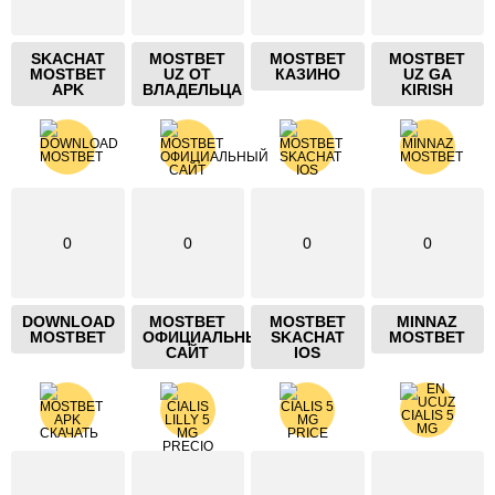
SKACHAT
MOSTBET
MOSTBET
MOSTBET
MOSTBET
UZ ОТ
КАЗИНО
UZ GA
APK
ВЛАДЕЛЬЦА
KIRISH
0
0
0
0
DOWNLOAD
MOSTBET
MOSTBET
MINNAZ
MOSTBET
ОФИЦИАЛЬНЫЙ
SKACHAT
MOSTBET
САЙТ
IOS