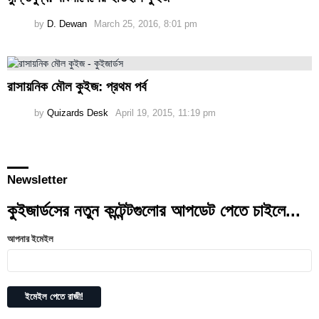
by
D. Dewan
March 25, 2016, 8:01 pm
রাসায়নিক মৌল কুইজ: প্রথম পর্ব
by
Quizards Desk
April 19, 2015, 11:19 pm
Newsletter
কুইজার্ডসের নতুন কন্টেন্টগুলোর আপডেট পেতে চাইলে...
আপনার ইমেইল