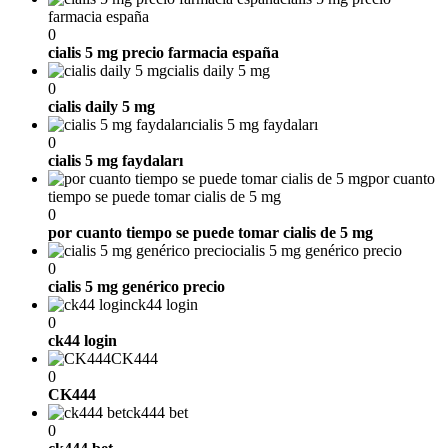
farmacia españa
0
cialis 5 mg precio farmacia españa
cialis daily 5 mg
0
cialis daily 5 mg
cialis 5 mg faydaları
0
cialis 5 mg faydaları
por cuanto
tiempo se puede tomar cialis de 5 mg
0
por cuanto tiempo se puede tomar cialis de 5 mg
cialis 5 mg genérico precio
0
cialis 5 mg genérico precio
ck44 login
0
ck44 login
CK444
0
CK444
ck444 bet
0