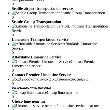
0
Seattle airport transportation service
Seattle Group Transportation
0
Seattle Group Transportation
Limousine Transportation
Service
0
Limousine Transportation Service
Affordable Limousine
Service
0
Affordable Limousine Service
Contact Premier
Limousine Service
0
Contact Premier Limousine Service
καλειδοσκοπιο παιχνιδι
0
καλειδοσκοπιο παιχνιδι
Cheap limo near me
0
Cheap limo near me
Limousine service near me