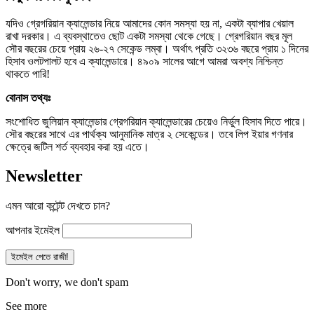
যদিও গ্রেগরিয়ান ক্যালেন্ডার নিয়ে আমাদের কোন সমস্যা হয় না, একটা ব্যাপার খেয়াল
রাখা দরকার। এ ব্যবস্থাতেও ছোট একটা সমস্যা থেকে গেছে। গ্রেগরিয়ান বছর মূল
সৌর বছরের চেয়ে প্রায় ২৬-২৭ সেকেন্ড লম্বা। অর্থাৎ প্রতি ৩২৩৬ বছরে প্রায় ১ দিনের
হিসাব ওলটপালট হবে এ ক্যালেন্ডারে। ৪৯০৯ সালের আগে আমরা অবশ্য নিশ্চিন্ত
থাকতে পারি!
বোনাস তথ্যঃ
সংশোধিত জুলিয়ান ক্যালেন্ডার গ্রেগরিয়ান ক্যালেন্ডারের চেয়েও নির্ভুল হিসাব দিতে পারে।
সৌর বছরের সাথে এর পার্থক্য আনুমানিক মাত্র ২ সেকেন্ডের। তবে লিপ ইয়ার গণনার
ক্ষেত্রে জটিল শর্ত ব্যবহার করা হয় এতে।
Newsletter
এমন আরো কন্টেন্ট দেখতে চান?
আপনার ইমেইল
Don't worry, we don't spam
See more