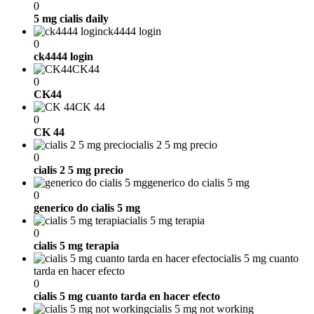
0
5 mg cialis daily
ck4444 login
0
ck4444 login
CK44
0
CK44
CK 44
0
CK 44
cialis 2 5 mg precio
0
cialis 2 5 mg precio
generico do cialis 5 mg
0
generico do cialis 5 mg
cialis 5 mg terapia
0
cialis 5 mg terapia
cialis 5 mg cuanto
tarda en hacer efecto
0
cialis 5 mg cuanto tarda en hacer efecto
cialis 5 mg not working