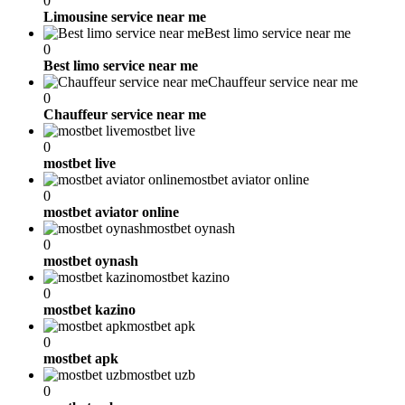
0
Limousine service near me
Best limo service near me
0
Best limo service near me
Chauffeur service near me
0
Chauffeur service near me
mostbet live
0
mostbet live
mostbet aviator online
0
mostbet aviator online
mostbet oynash
0
mostbet oynash
mostbet kazino
0
mostbet kazino
mostbet apk
0
mostbet apk
mostbet uzb
0