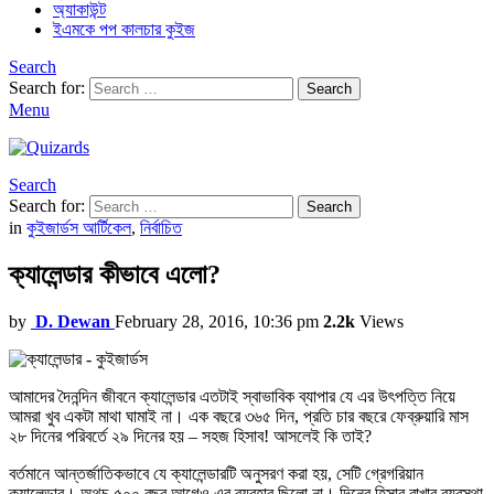
অ্যাকাউন্ট
ইএমকে পপ কালচার কুইজ
Search
Search for:
Search
Menu
Search
Search for:
Search
in
কুইজার্ডস আর্টিকেল
,
নির্বাচিত
ক্যালেন্ডার কীভাবে এলো?
by
D. Dewan
February 28, 2016, 10:36 pm
2.2k
Views
আমাদের দৈনন্দিন জীবনে ক্যালেন্ডার এতটাই স্বাভাবিক ব্যাপার যে এর উৎপত্তি নিয়ে
আমরা খুব একটা মাথা ঘামাই না। এক বছরে ৩৬৫ দিন, প্রতি চার বছরে ফেব্রুয়ারি মাস
২৮ দিনের পরিবর্তে ২৯ দিনের হয় – সহজ হিসাব! আসলেই কি তাই?
বর্তমানে আন্তর্জাতিকভাবে যে ক্যালেন্ডারটি অনুসরণ করা হয়, সেটি গ্রেগরিয়ান
ক্যালেন্ডার। অথচ ৫০০ বছর আগেও এর ব্যবহার ছিলো না। দিনের হিসাব রাখার ব্যবস্থা