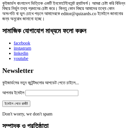
কুইজার্ডস বাংলাদেশ ভিত্তিক একটি ইনফোটেইনমেন্ট প্ল্যাটফর্ম। আমরা চেষ্টা করি বিভিন্ন
বিষয়ে নির্ভুল তথ্য প্রদানের চেষ্টা করে। কিন্তু কোন বিষয়ে আমাদের তথ্যে কোন
অসংগতি বা ভুল চোখে পড়লে আমাদেরকে editor@quizards.co ইমেইলে জানানোর
জন্য অনুরোধ জানানো হচ্ছে।
সামাজিক যোগাযোগ মাধ্যমে ফলো করুন
facebook
instagram
linkedin
youtube
Newsletter
কুইজার্ডসের নতুন কন্টেন্টগুলোর আপডেট পেতে চাইলে...
আপনার ইমেইল
Don't worry, we don't spam
সম্পাদক ও প্রতিষ্ঠাতা