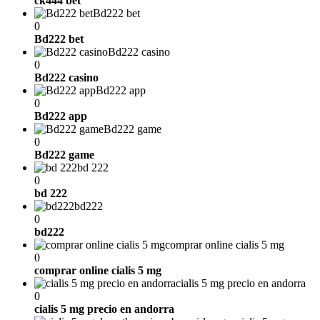
ck444 bet
Bd222 bet
0
Bd222 bet
Bd222 casino
0
Bd222 casino
Bd222 app
0
Bd222 app
Bd222 game
0
Bd222 game
bd 222
0
bd 222
bd222
0
bd222
comprar online cialis 5 mg
0
comprar online cialis 5 mg
cialis 5 mg precio en andorra
0
cialis 5 mg precio en andorra