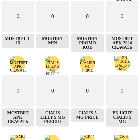
0
0
0
0
MOSTBET 1-
MOSTBET
MOSTBET
MOSTBET
15
MIN
PROMO
APK 2024
KOD
СКАЧАТЬ
0
0
0
0
MOSTBET
CIALIS
CIALIS 5
EN UCUZ
APK
LILLY 5 MG
MG PRICE
CIALIS 5
СКАЧАТЬ
PRECIO
MG