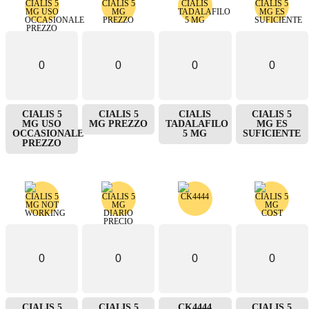
0
0
0
0
CIALIS 5
CIALIS 5
CIALIS
CIALIS 5
MG USO
MG PREZZO
TADALAFILO
MG ES
OCCASIONALE
5 MG
SUFICIENTE
PREZZO
0
0
0
0
CIALIS 5
CIALIS 5
CK4444
CIALIS 5