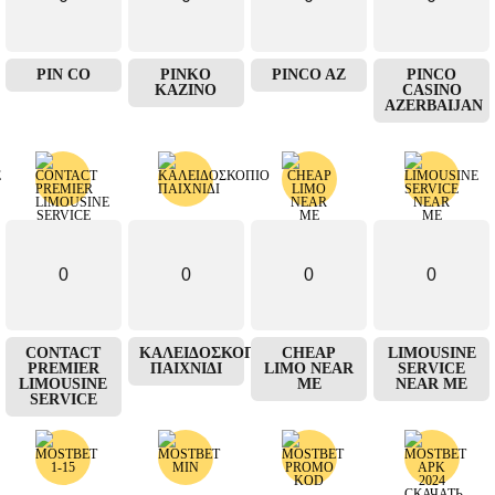
PIN CO
PINKO
PINCO AZ
PINCO
KAZINO
CASINO
AZERBAIJAN
0
0
0
0
CONTACT
ΚΑΛΕΙΔΟΣΚΟΠΙΟ
CHEAP
LIMOUSINE
PREMIER
ΠΑΙΧΝΙΔΙ
LIMO NEAR
SERVICE
LIMOUSINE
ME
NEAR ME
SERVICE