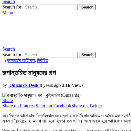
Search
Search for:
Search
Menu
Search
Search for:
Search
in
কুইজার্ডস আর্টিকেল
,
নির্বাচিত
রূপান্তরিত মানুষদের গল্প
by
Quizards Desk
8 years ago
2.1k
Views
Share
Share on Pinterest
Share on Facebook
Share on Twitter
বছর তিনেক আগে ঢাকা বিশ্ববিদ্যালয়ের রাস্তা ধরে হাঁটছিলাম আমি এবং আমার এক সহ
একজন ট্রান্সজেন্ডার, আমরা যাদেরকে হিজড়া বলে জানি। আমি অবাক হয়ে আবিষ্কার করলা
হিজড়াগোষ্ঠীর প্রতি আমাদের এমন আচরণ নতুন কিছু নয়। মানুষ সবসময়েই নিজের চেয়ে ভি