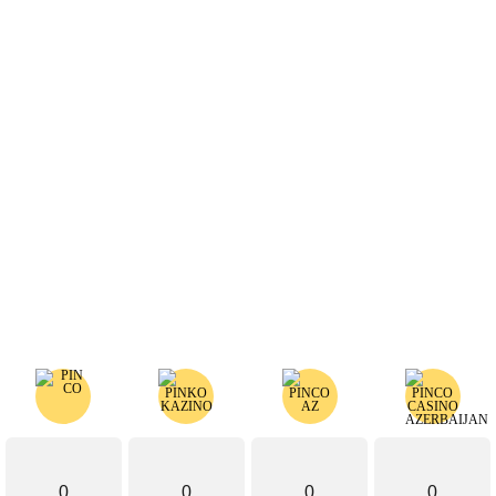
0
0
0
0