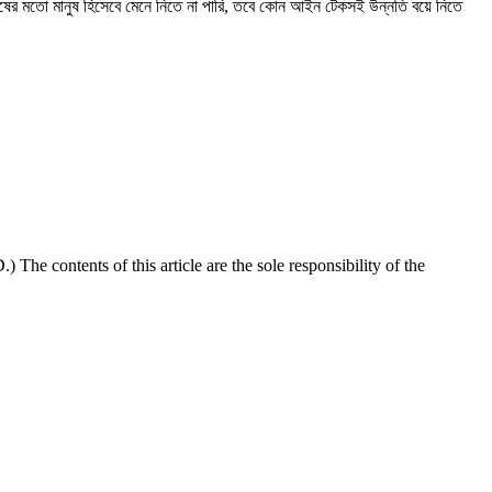
র মতো মানুষ হিসেবে মেনে নিতে না পারি, তবে কোন আইন টেকসই উন্নতি বয়ে নিতে
he contents of this article are the sole responsibility of the