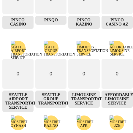
PINCO
PINQO
PINCO
PINCO
CASINO
KAZINO
CASINO AZ
0
0
0
0
SEATTLE
SEATTLE
LIMOUSINE
AFFORDABLE
AIRPORT
GROUP
TRANSPORTATION
LIMOUSINE
TRANSPORTATION
TRANSPORTATION
SERVICE
SERVICE
SERVICE