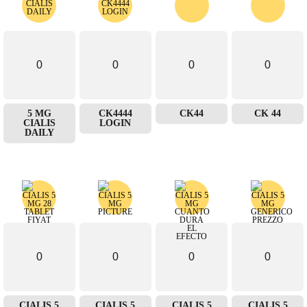
0
0
0
0
5 MG
CK4444
CK44
CK 44
CIALIS
LOGIN
DAILY
0
0
0
0
CIALIS 5
CIALIS 5
CIALIS 5
CIALIS 5