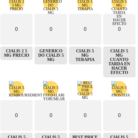
0
0
0
0
CIALIS 2 5
GENERICO
CIALIS 5
CIALIS 5
MG PRECIO
DO CIALIS 5
MG
MG
MG
TERAPIA
CUANTO
TARDA EN
HACER
EFECTO
0
0
0
0
CIALIS 5
CIALIS 5
BEST PRICE
CIALIS 5