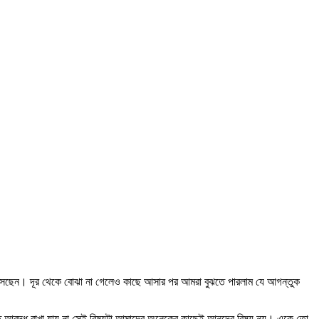
 আসছেন। দূর থেকে বোঝা না গেলেও কাছে আসার পর আমরা বুঝতে পারলাম যে আগন্তুক
িতে আবদ্ধ রাখা যায় না সেই বিষয়টা আমাদের অনেকের কাছেই আনন্দের বিষয় নয়। একে তো