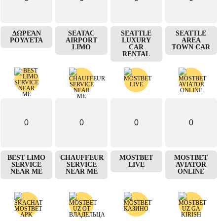
ΔΩΡΕΆΝ
SEATAC
SEATTLE
SEATTLE
ΡΟΥΛΈΤΑ
AIRPORT
LUXURY
AREA
LIMO
CAR
TOWN CAR
RENTAL
0
0
0
0
BEST LIMO
CHAUFFEUR
MOSTBET
MOSTBET
SERVICE
SERVICE
LIVE
AVIATOR
NEAR ME
NEAR ME
ONLINE