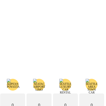
0
0
0
0