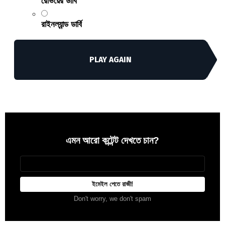
রেভিয়ের ডার্বি
রাইনল্যান্ড ডার্বি
PLAY AGAIN
এমন আরো কন্টেন্ট দেখতে চান?
Newsletter
আপনার
ইমেইল
Don't worry, we don't spam