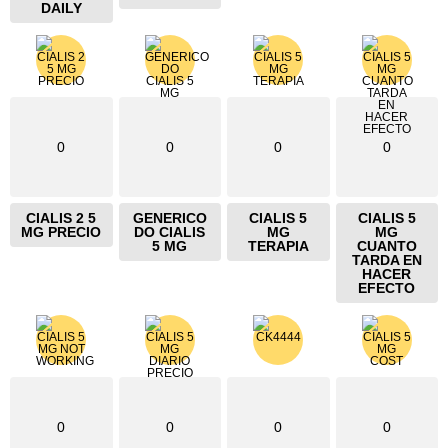
DAILY
0
0
0
0
CIALIS 2 5
GENERICO
CIALIS 5
CIALIS 5
MG PRECIO
DO CIALIS
MG
MG
5 MG
TERAPIA
CUANTO
TARDA EN
HACER
EFECTO
0
0
0
0