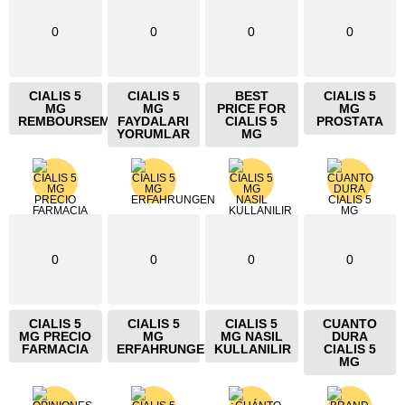
0
0
0
0
CIALIS 5
CIALIS 5
BEST
CIALIS 5
MG
MG
PRICE FOR
MG
REMBOURSEMENT
FAYDALARI
CIALIS 5
PROSTATA
YORUMLAR
MG
0
0
0
0
CIALIS 5
CIALIS 5
CIALIS 5
CUANTO
MG PRECIO
MG
MG NASIL
DURA
FARMACIA
ERFAHRUNGEN
KULLANILIR
CIALIS 5
MG