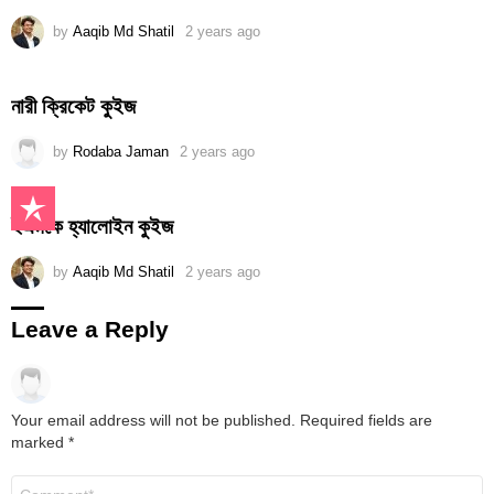
by
Aaqib Md Shatil
2 years ago
নারী ক্রিকেট কুইজ
by
Rodaba Jaman
2 years ago
ইএমকে হ্যালোইন কুইজ
by
Aaqib Md Shatil
2 years ago
Leave a Reply
Your email address will not be published.
Required fields are
marked
*
Comment