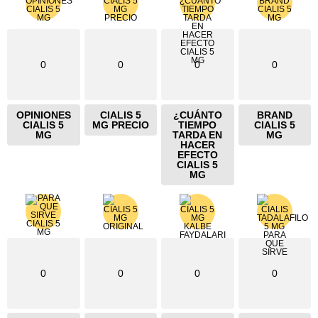
0
0
0
0
OPINIONES
CIALIS 5
¿CUÁNTO
BRAND
CIALIS 5
MG PRECIO
TIEMPO
CIALIS 5
MG
TARDA EN
MG
HACER
EFECTO
CIALIS 5
MG
0
0
0
0