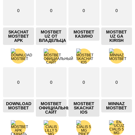
0
0
0
0
SKACHAT
MOSTBET
MOSTBET
MOSTBET
MOSTBET
UZ ОТ
КАЗИНО
UZ GA
APK
ВЛАДЕЛЬЦА
KIRISH
0
0
0
0
DOWNLOAD
MOSTBET
MOSTBET
MINNAZ
MOSTBET
ОФИЦИАЛЬНЫЙ
SKACHAT
MOSTBET
САЙТ
IOS