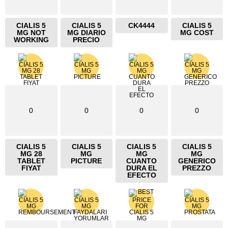
CIALIS 5
CIALIS 5
CK4444
CIALIS 5
MG NOT
MG DIARIO
MG COST
WORKING
PRECIO
0
0
0
0
CIALIS 5
CIALIS 5
CIALIS 5
CIALIS 5
MG 28
MG
MG
MG
TABLET
PICTURE
CUANTO
GENERICO
FIYAT
DURA EL
PREZZO
EFECTO