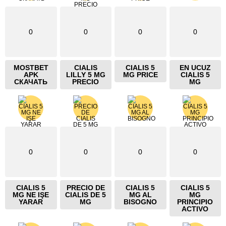
0
0
0
0
MOSTBET
CIALIS
CIALIS 5
EN UCUZ
APK
LILLY 5 MG
MG PRICE
CIALIS 5
СКАЧАТЬ
PRECIO
MG
0
0
0
0
CIALIS 5
PRECIO DE
CIALIS 5
CIALIS 5
MG NE IŞE
CIALIS DE 5
MG AL
MG
YARAR
MG
BISOGNO
PRINCIPIO
ACTIVO