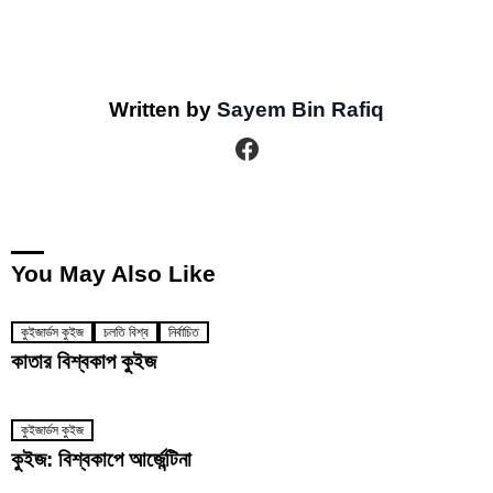
Written by
Sayem Bin Rafiq
facebook
You May Also Like
কুইজার্ডস কুইজ
চলতি বিশ্ব
নির্বাচিত
কাতার বিশ্বকাপ কুইজ
কুইজার্ডস কুইজ
কুইজ: বিশ্বকাপে আর্জেন্টিনা