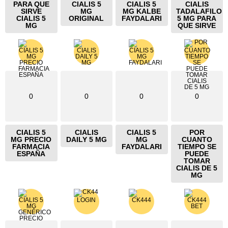
PARA QUE
CIALIS 5
CIALIS 5
CIALIS
SIRVE
MG
MG KALBE
TADALAFILO
CIALIS 5
ORIGINAL
FAYDALARI
5 MG PARA
MG
QUE SIRVE
0
0
0
0
CIALIS 5
CIALIS
CIALIS 5
POR
MG PRECIO
DAILY 5 MG
MG
CUANTO
FARMACIA
FAYDALARI
TIEMPO SE
ESPAÑA
PUEDE
TOMAR
CIALIS DE 5
MG