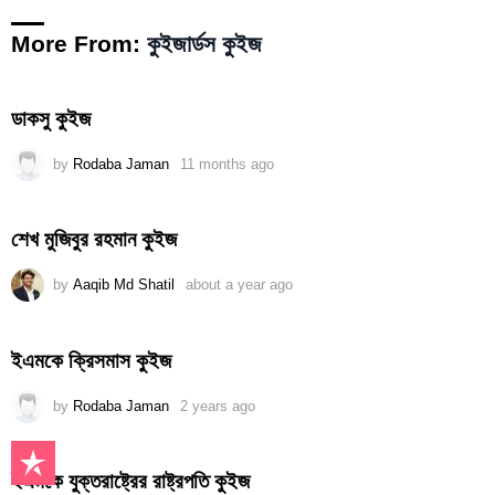
More From:
কুইজার্ডস কুইজ
ডাকসু কুইজ
by
Rodaba Jaman
11 months ago
শেখ মুজিবুর রহমান কুইজ
by
Aaqib Md Shatil
about a year ago
ইএমকে ক্রিসমাস কুইজ
by
Rodaba Jaman
2 years ago
ইএমকে যুক্তরাষ্ট্রের রাষ্ট্রপতি কুইজ