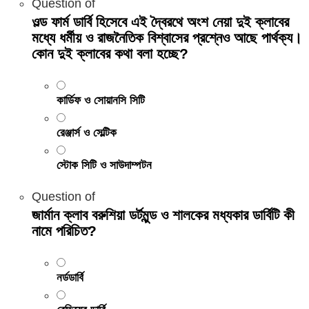
Question
of
ওল্ড ফার্ম ডার্বি হিসেবে এই দ্বৈরথে অংশ নেয়া দুই ক্লাবের
মধ্যে ধর্মীয় ও রাজনৈতিক বিশ্বাসের প্রশ্নেও আছে পার্থক্য।
কোন দুই ক্লাবের কথা বলা হচ্ছে?
কার্ডিফ ও সোয়ানসি সিটি
রেঞ্জার্স ও সেল্টিক
স্টোক সিটি ও সাউদাম্পটন
Question
of
জার্মান ক্লাব বরুশিয়া ডর্টমুন্ড ও শালকের মধ্যকার ডার্বিটি কী
নামে পরিচিত?
নর্ডডার্বি