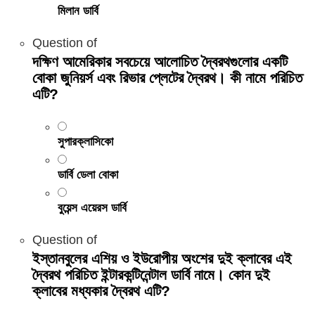
মিলান ডার্বি
Question
of
দক্ষিণ আমেরিকার সবচেয়ে আলোচিত দ্বৈরথগুলোর একটি
বোকা জুনিয়র্স এবং রিভার প্লেটের দ্বৈরথ। কী নামে পরিচিত
এটি?
সুপারক্লাসিকো
ডার্বি ডেলা বোকা
বুয়েন্স এয়েরস ডার্বি
Question
of
ইস্তানবুলের এশিয় ও ইউরোপীয় অংশের দুই ক্লাবের এই
দ্বৈরথ পরিচিত ইন্টারকন্টিনেন্টাল ডার্বি নামে। কোন দুই
ক্লাবের মধ্যকার দ্বৈরথ এটি?