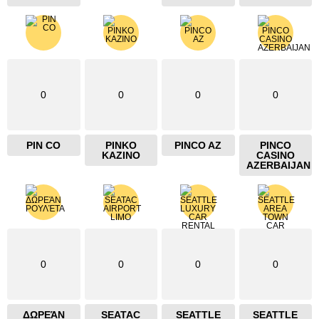
0
0
0
0
PIN CO
PINKO
PINCO AZ
PINCO
KAZINO
CASINO
AZERBAIJAN
0
0
0
0
ΔΩΡΕΆΝ
SEATAC
SEATTLE
SEATTLE