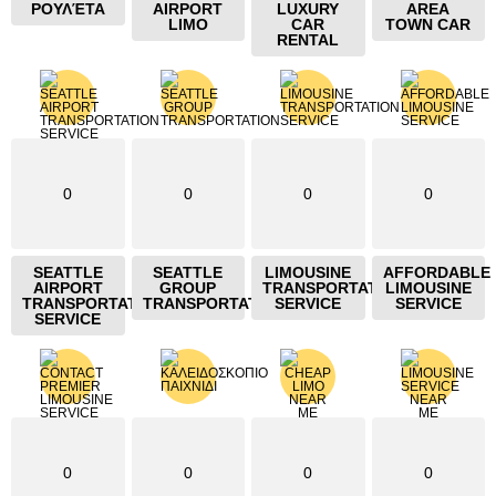
ΡΟΥΛΈΤΑ
AIRPORT
LUXURY
AREA
LIMO
CAR
TOWN CAR
RENTAL
0
0
0
0
SEATTLE
SEATTLE
LIMOUSINE
AFFORDABLE
AIRPORT
GROUP
TRANSPORTATION
LIMOUSINE
TRANSPORTATION
TRANSPORTATION
SERVICE
SERVICE
SERVICE
0
0
0
0