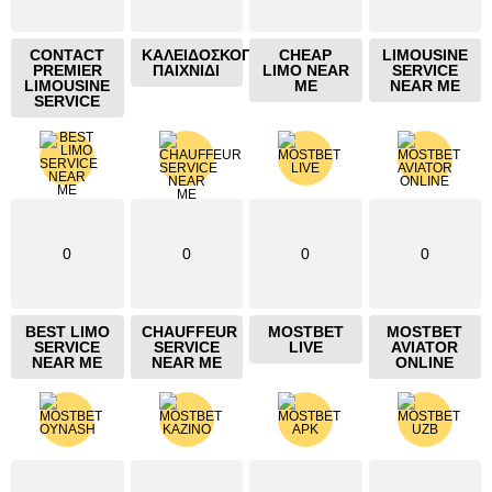
CONTACT
ΚΑΛΕΙΔΟΣΚΟΠΙΟ
CHEAP
LIMOUSINE
PREMIER
ΠΑΙΧΝΙΔΙ
LIMO NEAR
SERVICE
LIMOUSINE
ME
NEAR ME
SERVICE
0
0
0
0
BEST LIMO
CHAUFFEUR
MOSTBET
MOSTBET
SERVICE
SERVICE
LIVE
AVIATOR
NEAR ME
NEAR ME
ONLINE