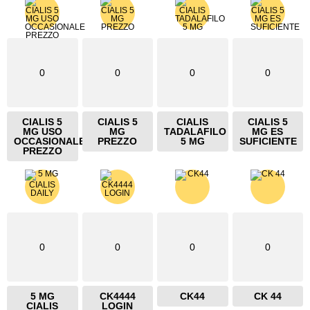
0
0
0
0
CIALIS 5
CIALIS 5
CIALIS
CIALIS 5
MG USO
MG
TADALAFILO
MG ES
OCCASIONALE
PREZZO
5 MG
SUFICIENTE
PREZZO
0
0
0
0
5 MG
CK4444
CK44
CK 44
CIALIS
LOGIN