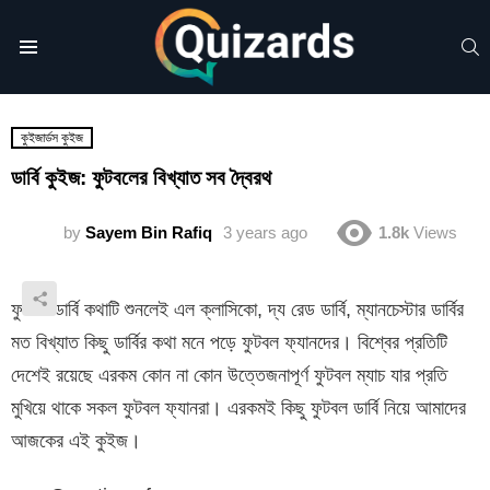
S
Menu
কুইজার্ডস কুইজ
ডার্বি কুইজ: ফুটবলের বিখ্যাত সব দ্বৈরথ
by
Sayem Bin Rafiq
3 years ago
1.8k
Views
ফুটবল ডার্বি কথাটি শুনলেই এল ক্লাসিকো, দ্য রেড ডার্বি, ম্যানচেস্টার ডার্বির
মত বিখ্যাত কিছু ডার্বির কথা মনে পড়ে ফুটবল ফ্যানদের। বিশ্বের প্রতিটি
দেশেই রয়েছে এরকম কোন না কোন উত্তেজনাপূর্ণ ফুটবল ম্যাচ যার প্রতি
মুখিয়ে থাকে সকল ফুটবল ফ্যানরা। এরকমই কিছু ফুটবল ডার্বি নিয়ে আমাদের
আজকের এই কুইজ।