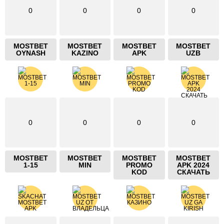
0
0
0
0
MOSTBET
MOSTBET
MOSTBET
MOSTBET
OYNASH
KAZINO
APK
UZB
0
0
0
0
MOSTBET
MOSTBET
MOSTBET
MOSTBET
1-15
MIN
PROMO
APK 2024
KOD
СКАЧАТЬ