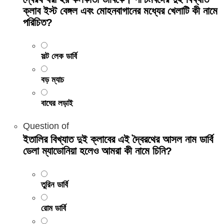
ক্লাব ইস্ট বেঙ্গল এবং মোহনবাগানের মধ্যের খেলাটি কী নামে
পরিচিত?
সল্ট লেক ডার্বি
বড় ম্যাচ
বাঘের লড়াই
Question
of
ইতালির বিখ্যাত দুই ক্লাবের এই দ্বৈরথের আসল নাম ডার্বি
ডেলা ম্যাডোনিয়া হলেও আমরা কী নামে চিনি?
তুরিন ডার্বি
রোম ডার্বি